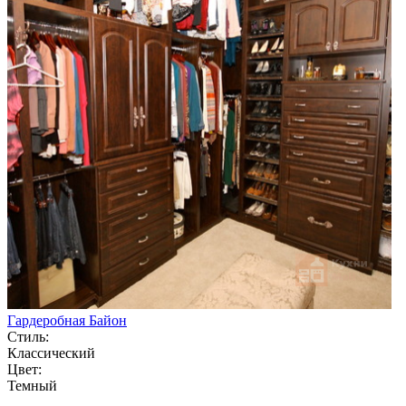
Гардеробная Байон
Стиль:
Классический
Цвет:
Темный