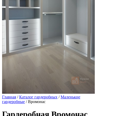
Главная
/
Каталог гардеробных
/
Маленькие
гардеробные
/ Вромонас
Гардеробная Вромонас