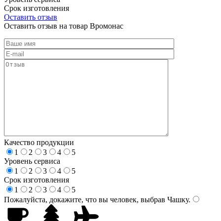
Срок изготовления
Оставить отзыв
Оставить отзыв на товар Вромонас
Качество продукции
1
2
3
4
5
Уровень сервиса
1
2
3
4
5
Срок изготовления
1
2
3
4
5
Пожалуйста, докажите, что вы человек, выбрав
Чашку
.