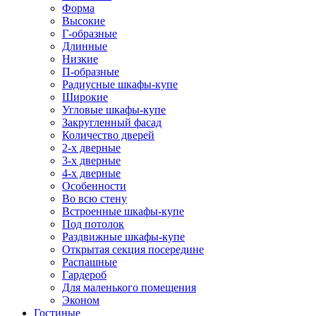
Форма
Высокие
Г-образные
Длинные
Низкие
П-образные
Радиусные шкафы-купе
Широкие
Угловые шкафы-купе
Закругленный фасад
Количество дверей
2-х дверные
3-х дверные
4-х дверные
Особенности
Во всю стену
Встроенные шкафы-купе
Под потолок
Раздвижные шкафы-купе
Открытая секция посередине
Распашные
Гардероб
Для маленького помещения
Эконом
Гостиные