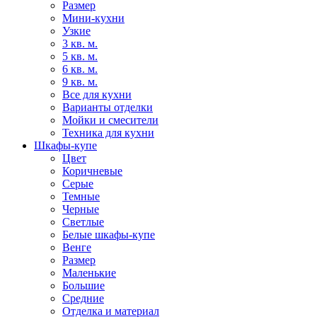
Размер
Мини-кухни
Узкие
3 кв. м.
5 кв. м.
6 кв. м.
9 кв. м.
Все для кухни
Варианты отделки
Мойки и смесители
Техника для кухни
Шкафы-купе
Цвет
Коричневые
Серые
Темные
Черные
Светлые
Белые шкафы-купе
Венге
Размер
Маленькие
Большие
Средние
Отделка и материал