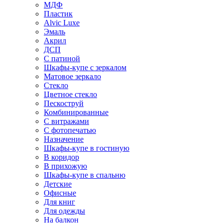
МДФ
Пластик
Alvic Luxe
Эмаль
Акрил
ДСП
С патиной
Шкафы-купе с зеркалом
Матовое зеркало
Стекло
Цветное стекло
Пескоструй
Комбинированные
С витражами
С фотопечатью
Назначение
Шкафы-купе в гостиную
В коридор
В прихожую
Шкафы-купе в спальню
Детские
Офисные
Для книг
Для одежды
На балкон