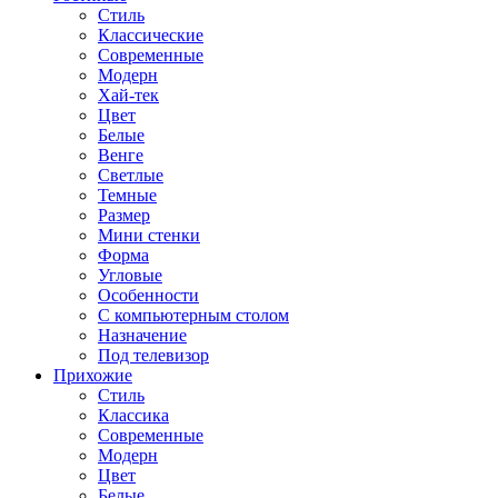
Стиль
Классические
Современные
Модерн
Хай-тек
Цвет
Белые
Венге
Светлые
Темные
Размер
Мини стенки
Форма
Угловые
Особенности
С компьютерным столом
Назначение
Под телевизор
Прихожие
Стиль
Классика
Современные
Модерн
Цвет
Белые