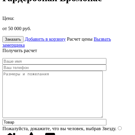
Цена:
от 50 000
руб.
Добавить в корзину
Расчет цены
Вызвать
Заказать
замерщика
Получить расчет
Пожалуйста, докажите, что вы человек, выбрав
Звезду
.