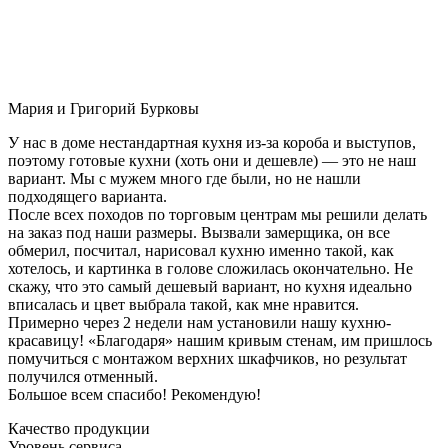
Мария и Григорий Бурковы
У нас в доме нестандартная кухня из-за короба и выступов,
поэтому готовые кухни (хоть они и дешевле) — это не наш
вариант. Мы с мужем много где были, но не нашли
подходящего варианта.
После всех походов по торговым центрам мы решили делать
на заказ под наши размеры. Вызвали замерщика, он все
обмерил, посчитал, нарисовал кухню именно такой, как
хотелось, и картинка в голове сложилась окончательно. Не
скажу, что это самый дешевый вариант, но кухня идеально
вписалась и цвет выбрала такой, как мне нравится.
Примерно через 2 недели нам установили нашу кухню-
красавицу! «Благодаря» нашим кривым стенам, им пришлось
помучиться с монтажом верхних шкафчиков, но результат
получился отменный.
Большое всем спасибо! Рекомендую!
Качество продукции
Уровень сервиса