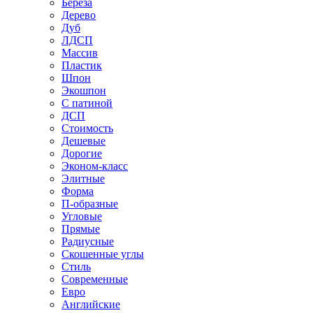
Береза
Дерево
Дуб
ЛДСП
Массив
Пластик
Шпон
Экошпон
С патиной
ДСП
Стоимость
Дешевые
Дорогие
Эконом-класс
Элитные
Форма
П-образные
Угловые
Прямые
Радиусные
Скошенные углы
Стиль
Современные
Евро
Английские