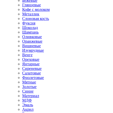
Бежевые
Глянцевые
Кофе с молоком
Металлик
Слоновая кость
Фуксия
Шоколад
Шампань
Оливковые
Оранжевые
Вишневые
Изумрудные
Венге
Ореховые
Янтарные
Сиреневые
Салатовые
Фиолетовые
Мятные
Золотые
Синие
Материал
МДФ
Эмаль
Акрил