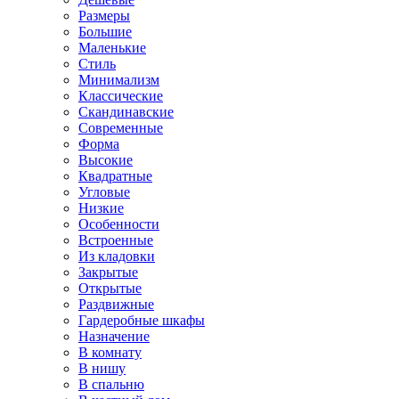
Размеры
Большие
Маленькие
Стиль
Минимализм
Классические
Скандинавские
Современные
Форма
Высокие
Квадратные
Угловые
Низкие
Особенности
Встроенные
Из кладовки
Закрытые
Открытые
Раздвижные
Гардеробные шкафы
Назначение
В комнату
В нишу
В спальню