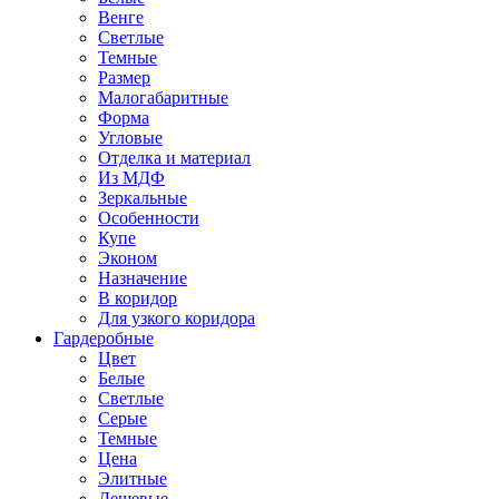
Венге
Светлые
Темные
Размер
Малогабаритные
Форма
Угловые
Отделка и материал
Из МДФ
Зеркальные
Особенности
Купе
Эконом
Назначение
В коридор
Для узкого коридора
Гардеробные
Цвет
Белые
Светлые
Серые
Темные
Цена
Элитные
Дешевые