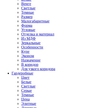
Венге
Светлые
Темные
Размер
Малогабаритные
Форма
Угловые
Отделка и материал
Из МДФ
Зеркальные
Особенности
Купе
Эконом
Назначение
В коридор
Для узкого коридора
Гардеробные
Цвет
Белые
Светлые
Серые
Темные
Цена
Элитные
Дешевые