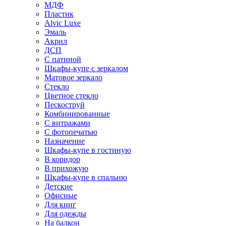
МДФ
Пластик
Alvic Luxe
Эмаль
Акрил
ДСП
С патиной
Шкафы-купе с зеркалом
Матовое зеркало
Стекло
Цветное стекло
Пескоструй
Комбинированные
С витражами
С фотопечатью
Назначение
Шкафы-купе в гостиную
В коридор
В прихожую
Шкафы-купе в спальню
Детские
Офисные
Для книг
Для одежды
На балкон