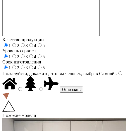
Качество продукции
1
2
3
4
5
Уровень сервиса
1
2
3
4
5
Срок изготовления
1
2
3
4
5
Пожалуйста, докажите, что вы человек, выбрав
Самолёт
.
Похожие модели