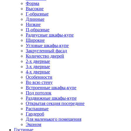
Форма
Высокие
Г-образные
Длинные
Низкие
П-образные
Радиусные шкафы-купе
Широкие
Угловые шкафы-купе
Закругленный фасад
Количество дверей
2-х дверные
3-х дверные
4-х дверные
Особенности
Во всю стену
Встроенные шкафы-купе
Под потолок
Раздвижные шкафы-купе
Открытая секция посередине
Распашные
Гардероб
Для маленького помещения
Эконом
Гостиные