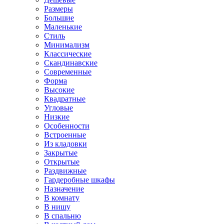
Размеры
Большие
Маленькие
Стиль
Минимализм
Классические
Скандинавские
Современные
Форма
Высокие
Квадратные
Угловые
Низкие
Особенности
Встроенные
Из кладовки
Закрытые
Открытые
Раздвижные
Гардеробные шкафы
Назначение
В комнату
В нишу
В спальню