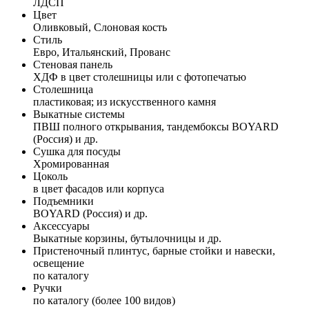
ЛДСП
Цвет
Оливковый, Слоновая кость
Стиль
Евро, Итальянский, Прованс
Стеновая панель
ХДФ в цвет столешницы или с фотопечатью
Столешница
пластиковая; из искусственного камня
Выкатные системы
ПВШ полного открывания, тандембоксы BOYARD
(Россия) и др.
Сушка для посуды
Хромированная
Цоколь
в цвет фасадов или корпуса
Подъемники
BOYARD (Россия) и др.
Аксессуары
Выкатные корзины, бутылочницы и др.
Пристеночный плинтус, барные стойки и навески,
освещение
по каталогу
Ручки
по каталогу (более 100 видов)