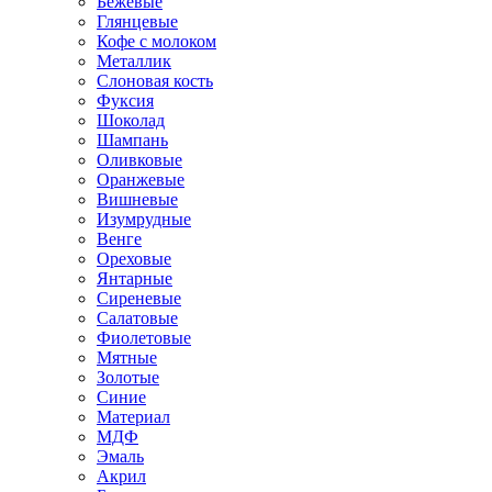
Бежевые
Глянцевые
Кофе с молоком
Металлик
Слоновая кость
Фуксия
Шоколад
Шампань
Оливковые
Оранжевые
Вишневые
Изумрудные
Венге
Ореховые
Янтарные
Сиреневые
Салатовые
Фиолетовые
Мятные
Золотые
Синие
Материал
МДФ
Эмаль
Акрил