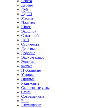
Береза
Дерево
Дуб
ЛДСП
Массив
Пластик
Шпон
Экошпон
С патиной
ДСП
Стоимость
Дешевые
Дорогие
Эконом-класс
Элитные
Форма
П-образные
Угловые
Прямые
Радиусные
Скошенные углы
Стиль
Современные
Евро
Английские