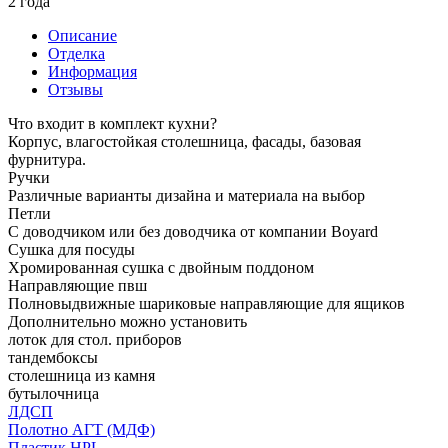
2 года
Описание
Отделка
Информация
Отзывы
Что входит в комплект кухни?
Корпус, влагостойкая столешница, фасады, базовая
фурнитура.
Ручки
Различные варианты дизайна и материала на выбор
Петли
С доводчиком или без доводчика от компании Boyard
Сушка для посуды
Хромированная сушка с двойным поддоном
Направляющие пвш
Полновыдвижные шариковые направляющие для ящиков
Дополнительно можно установить
лоток для стол. приборов
тандембоксы
столешница из камня
бутылочница
ЛДСП
Полотно АГТ (МДФ)
Пластик HPL