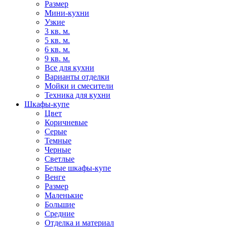
Размер
Мини-кухни
Узкие
3 кв. м.
5 кв. м.
6 кв. м.
9 кв. м.
Все для кухни
Варианты отделки
Мойки и смесители
Техника для кухни
Шкафы-купе
Цвет
Коричневые
Серые
Темные
Черные
Светлые
Белые шкафы-купе
Венге
Размер
Маленькие
Большие
Средние
Отделка и материал