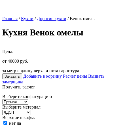
Главная
/
Кухни
/
Дорогие кухни
/ Венок омелы
Кухня Венок омелы
Цена:
от 40000
руб.
за метр в длину верха и низа гарнитура
Добавить в корзину
Расчет цены
Вызвать
Заказать
замерщика
Получить расчет
Выберите конфигурацию
Выберите материал
Верхние шкафы:
нет
да