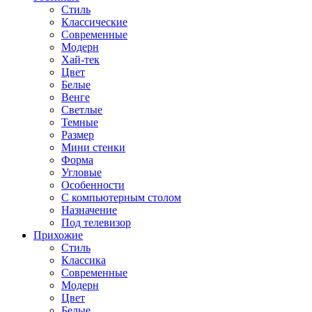
Стиль
Классические
Современные
Модерн
Хай-тек
Цвет
Белые
Венге
Светлые
Темные
Размер
Мини стенки
Форма
Угловые
Особенности
С компьютерным столом
Назначение
Под телевизор
Прихожие
Стиль
Классика
Современные
Модерн
Цвет
Белые