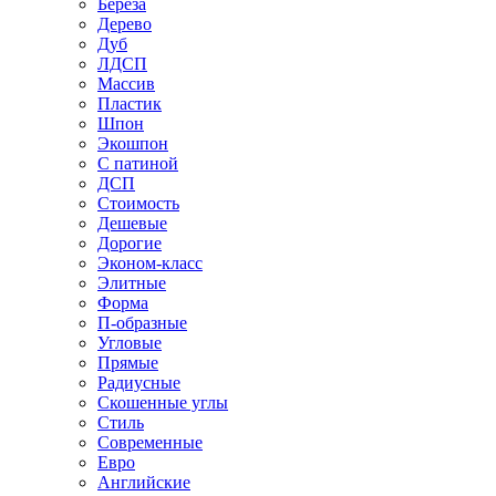
Береза
Дерево
Дуб
ЛДСП
Массив
Пластик
Шпон
Экошпон
С патиной
ДСП
Стоимость
Дешевые
Дорогие
Эконом-класс
Элитные
Форма
П-образные
Угловые
Прямые
Радиусные
Скошенные углы
Стиль
Современные
Евро
Английские