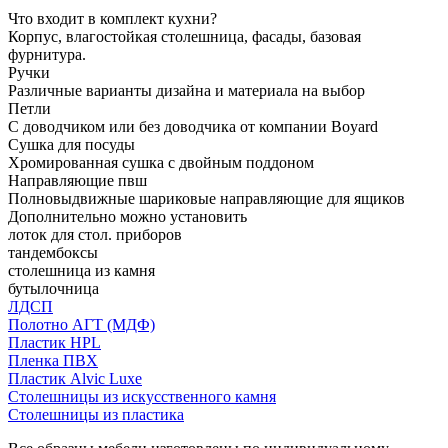
Что входит в комплект кухни?
Корпус, влагостойкая столешница, фасады, базовая
фурнитура.
Ручки
Различные варианты дизайна и материала на выбор
Петли
С доводчиком или без доводчика от компании Boyard
Сушка для посуды
Хромированная сушка с двойным поддоном
Направляющие пвш
Полновыдвижные шариковые направляющие для ящиков
Дополнительно можно установить
лоток для стол. приборов
тандембоксы
столешница из камня
бутылочница
ЛДСП
Полотно АГТ (МДФ)
Пластик HPL
Пленка ПВХ
Пластик Alvic Luxe
Столешницы из искусственного камня
Столешницы из пластика