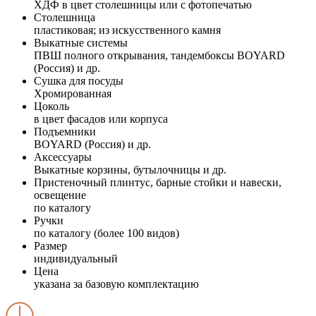
ХДФ в цвет столешницы или с фотопечатью
Столешница
пластиковая; из искусственного камня
Выкатные системы
ПВШ полного открывания, тандембоксы BOYARD
(Россия) и др.
Сушка для посуды
Хромированная
Цоколь
в цвет фасадов или корпуса
Подъемники
BOYARD (Россия) и др.
Аксессуары
Выкатные корзины, бутылочницы и др.
Пристеночный плинтус, барные стойки и навески,
освещение
по каталогу
Ручки
по каталогу (более 100 видов)
Размер
индивидуальный
Цена
указана за базовую комплектацию