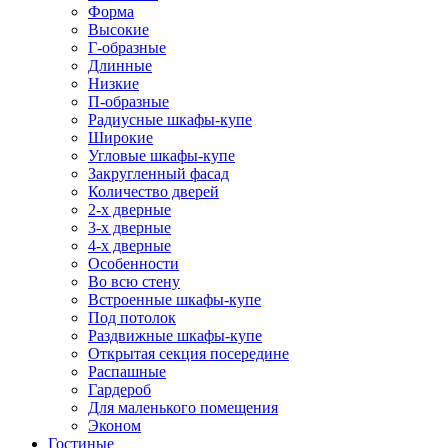
Форма
Высокие
Г-образные
Длинные
Низкие
П-образные
Радиусные шкафы-купе
Широкие
Угловые шкафы-купе
Закругленный фасад
Количество дверей
2-х дверные
3-х дверные
4-х дверные
Особенности
Во всю стену
Встроенные шкафы-купе
Под потолок
Раздвижные шкафы-купе
Открытая секция посередине
Распашные
Гардероб
Для маленького помещения
Эконом
Гостиные