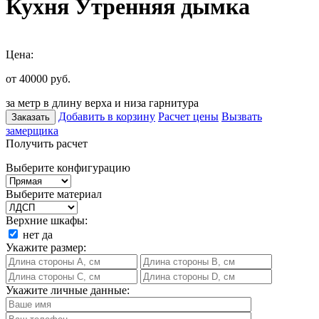
Кухня Утренняя дымка
Цена:
от 40000
руб.
за метр в длину верха и низа гарнитура
Добавить в корзину
Расчет цены
Вызвать
Заказать
замерщика
Получить расчет
Выберите конфигурацию
Выберите материал
Верхние шкафы:
нет
да
Укажите размер:
Укажите личные данные: