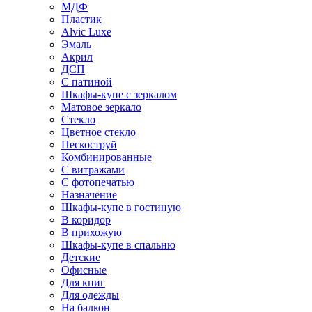
МДФ
Пластик
Alvic Luxe
Эмаль
Акрил
ДСП
С патиной
Шкафы-купе с зеркалом
Матовое зеркало
Стекло
Цветное стекло
Пескоструй
Комбинированные
С витражами
С фотопечатью
Назначение
Шкафы-купе в гостиную
В коридор
В прихожую
Шкафы-купе в спальню
Детские
Офисные
Для книг
Для одежды
На балкон