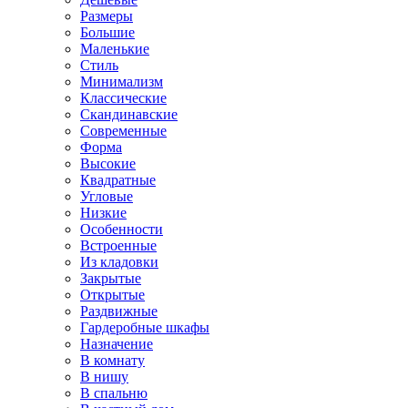
Размеры
Большие
Маленькие
Стиль
Минимализм
Классические
Скандинавские
Современные
Форма
Высокие
Квадратные
Угловые
Низкие
Особенности
Встроенные
Из кладовки
Закрытые
Открытые
Раздвижные
Гардеробные шкафы
Назначение
В комнату
В нишу
В спальню