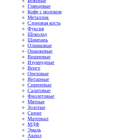
Бежевые
Глянцевые
Кофе с молоком
Металлик
Слоновая кость
Фуксия
Шоколад
Шампань
Оливковые
Оранжевые
Вишневые
Изумрудные
Венге
Ореховые
Янтарные
Сиреневые
Салатовые
Фиолетовые
Мятные
Золотые
Синие
Материал
МДФ
Эмаль
Акрил