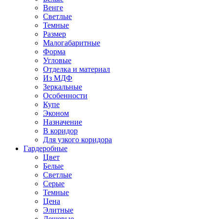
Венге
Светлые
Темные
Размер
Малогабаритные
Форма
Угловые
Отделка и материал
Из МДФ
Зеркальные
Особенности
Купе
Эконом
Назначение
В коридор
Для узкого коридора
Гардеробные
Цвет
Белые
Светлые
Серые
Темные
Цена
Элитные
Дешевые