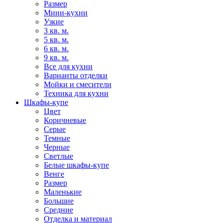
Размер
Мини-кухни
Узкие
3 кв. м.
5 кв. м.
6 кв. м.
9 кв. м.
Все для кухни
Варианты отделки
Мойки и смесители
Техника для кухни
Шкафы-купе
Цвет
Коричневые
Серые
Темные
Черные
Светлые
Белые шкафы-купе
Венге
Размер
Маленькие
Большие
Средние
Отделка и материал