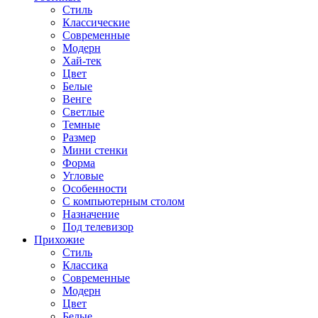
Стиль
Классические
Современные
Модерн
Хай-тек
Цвет
Белые
Венге
Светлые
Темные
Размер
Мини стенки
Форма
Угловые
Особенности
С компьютерным столом
Назначение
Под телевизор
Прихожие
Стиль
Классика
Современные
Модерн
Цвет
Белые