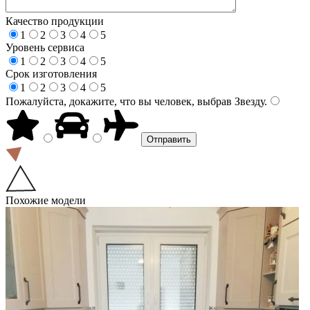
Качество продукции
1
2
3
4
5
Уровень сервиса
1
2
3
4
5
Срок изготовления
1
2
3
4
5
Пожалуйста, докажите, что вы человек, выбрав
Звезду
.
Похожие модели