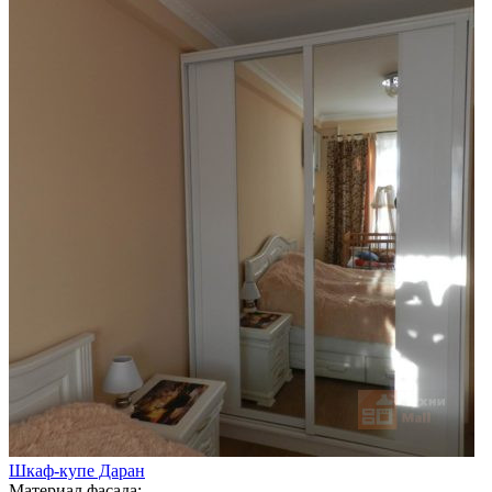
Шкаф-купе Даран
Материал фасада: