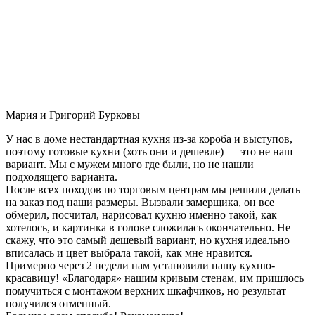
Мария и Григорий Бурковы
У нас в доме нестандартная кухня из-за короба и выступов,
поэтому готовые кухни (хоть они и дешевле) — это не наш
вариант. Мы с мужем много где были, но не нашли
подходящего варианта.
После всех походов по торговым центрам мы решили делать
на заказ под наши размеры. Вызвали замерщика, он все
обмерил, посчитал, нарисовал кухню именно такой, как
хотелось, и картинка в голове сложилась окончательно. Не
скажу, что это самый дешевый вариант, но кухня идеально
вписалась и цвет выбрала такой, как мне нравится.
Примерно через 2 недели нам установили нашу кухню-
красавицу! «Благодаря» нашим кривым стенам, им пришлось
помучиться с монтажом верхних шкафчиков, но результат
получился отменный.