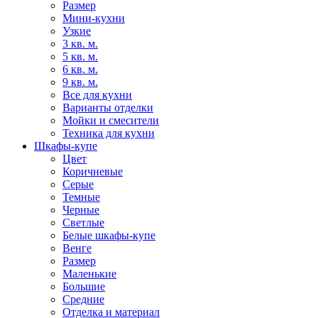
Размер
Мини-кухни
Узкие
3 кв. м.
5 кв. м.
6 кв. м.
9 кв. м.
Все для кухни
Варианты отделки
Мойки и смесители
Техника для кухни
Шкафы-купе
Цвет
Коричневые
Серые
Темные
Черные
Светлые
Белые шкафы-купе
Венге
Размер
Маленькие
Большие
Средние
Отделка и материал