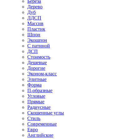
Береза
Дерево
Дуб
ЛДСП
Массив
Пластик
Шпон
Экошпон
С патиной
ДСП
Стоимость
Дешевые
Дорогие
Эконом-класс
Элитные
Форма
П-образные
Угловые
Прямые
Радиусные
Скошенные углы
Стиль
Современные
Евро
Английские