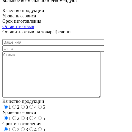
Большое всем спасибо! Рекомендую!
Качество продукции
Уровень сервиса
Срок изготовления
Оставить отзыв
Оставить отзыв на товар Трелони
Качество продукции
1
2
3
4
5
Уровень сервиса
1
2
3
4
5
Срок изготовления
1
2
3
4
5