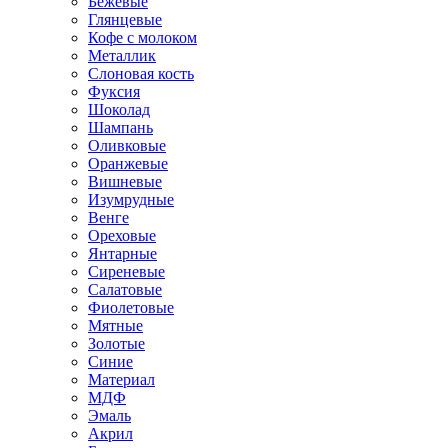
Бежевые
Глянцевые
Кофе с молоком
Металлик
Слоновая кость
Фуксия
Шоколад
Шампань
Оливковые
Оранжевые
Вишневые
Изумрудные
Венге
Ореховые
Янтарные
Сиреневые
Салатовые
Фиолетовые
Мятные
Золотые
Синие
Материал
МДФ
Эмаль
Акрил