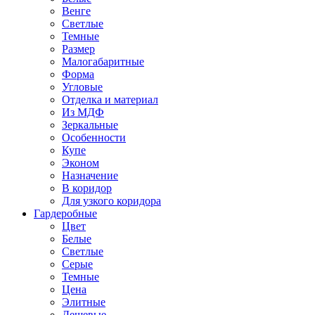
Венге
Светлые
Темные
Размер
Малогабаритные
Форма
Угловые
Отделка и материал
Из МДФ
Зеркальные
Особенности
Купе
Эконом
Назначение
В коридор
Для узкого коридора
Гардеробные
Цвет
Белые
Светлые
Серые
Темные
Цена
Элитные
Дешевые