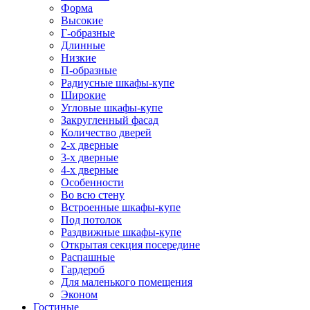
Форма
Высокие
Г-образные
Длинные
Низкие
П-образные
Радиусные шкафы-купе
Широкие
Угловые шкафы-купе
Закругленный фасад
Количество дверей
2-х дверные
3-х дверные
4-х дверные
Особенности
Во всю стену
Встроенные шкафы-купе
Под потолок
Раздвижные шкафы-купе
Открытая секция посередине
Распашные
Гардероб
Для маленького помещения
Эконом
Гостиные