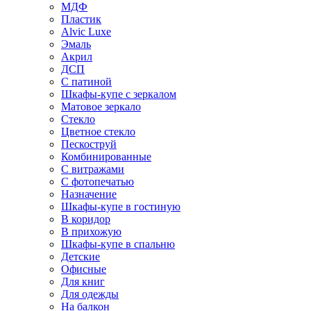
МДФ
Пластик
Alvic Luxe
Эмаль
Акрил
ДСП
С патиной
Шкафы-купе с зеркалом
Матовое зеркало
Стекло
Цветное стекло
Пескоструй
Комбинированные
С витражами
С фотопечатью
Назначение
Шкафы-купе в гостиную
В коридор
В прихожую
Шкафы-купе в спальню
Детские
Офисные
Для книг
Для одежды
На балкон