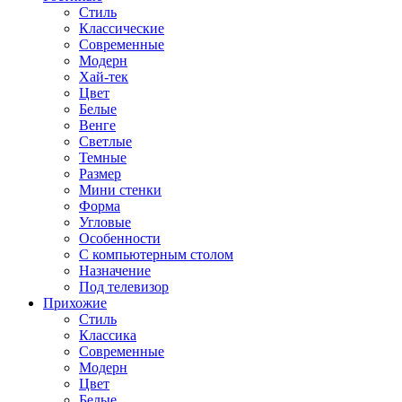
Стиль
Классические
Современные
Модерн
Хай-тек
Цвет
Белые
Венге
Светлые
Темные
Размер
Мини стенки
Форма
Угловые
Особенности
С компьютерным столом
Назначение
Под телевизор
Прихожие
Стиль
Классика
Современные
Модерн
Цвет
Белые