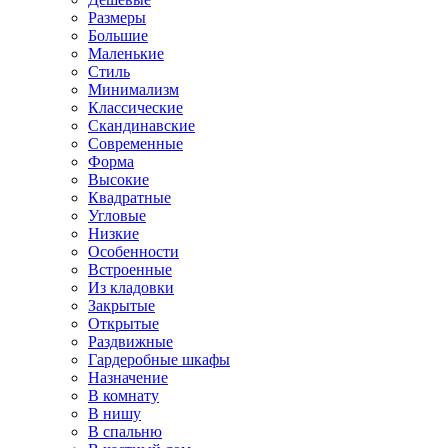
Размеры
Большие
Маленькие
Стиль
Минимализм
Классические
Скандинавские
Современные
Форма
Высокие
Квадратные
Угловые
Низкие
Особенности
Встроенные
Из кладовки
Закрытые
Открытые
Раздвижные
Гардеробные шкафы
Назначение
В комнату
В нишу
В спальню