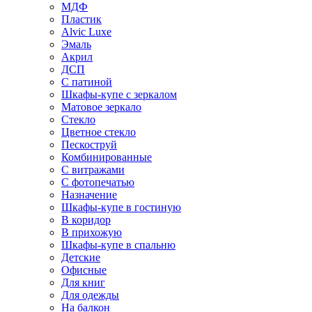
МДФ
Пластик
Alvic Luxe
Эмаль
Акрил
ДСП
С патиной
Шкафы-купе с зеркалом
Матовое зеркало
Стекло
Цветное стекло
Пескоструй
Комбинированные
С витражами
С фотопечатью
Назначение
Шкафы-купе в гостиную
В коридор
В прихожую
Шкафы-купе в спальню
Детские
Офисные
Для книг
Для одежды
На балкон