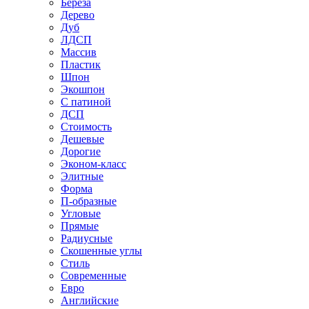
Береза
Дерево
Дуб
ЛДСП
Массив
Пластик
Шпон
Экошпон
С патиной
ДСП
Стоимость
Дешевые
Дорогие
Эконом-класс
Элитные
Форма
П-образные
Угловые
Прямые
Радиусные
Скошенные углы
Стиль
Современные
Евро
Английские