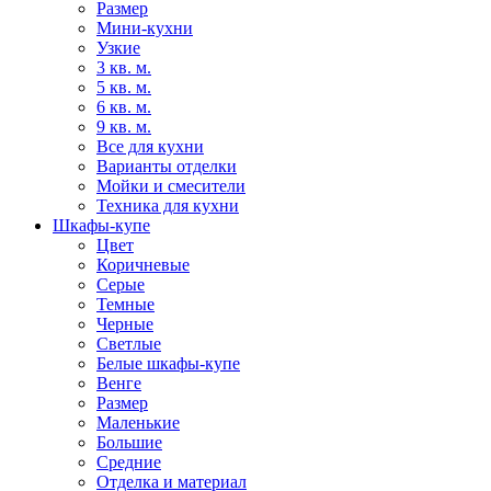
Размер
Мини-кухни
Узкие
3 кв. м.
5 кв. м.
6 кв. м.
9 кв. м.
Все для кухни
Варианты отделки
Мойки и смесители
Техника для кухни
Шкафы-купе
Цвет
Коричневые
Серые
Темные
Черные
Светлые
Белые шкафы-купе
Венге
Размер
Маленькие
Большие
Средние
Отделка и материал