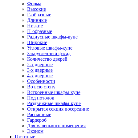
Форма
Высокие
Г-образные
Длинные
Низкие
П-образные
Радиусные шкафы-купе
Широкие
Угловые шкафы-купе
Закругленный фасад
Количество дверей
2-х дверные
3-х дверные
4-х дверные
Особенности
Во всю стену
Встроенные шкафы-купе
Под потолок
Раздвижные шкафы-купе
Открытая секция посередине
Распашные
Гардероб
Для маленького помещения
Эконом
Гостиные