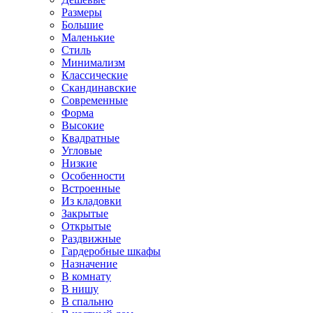
Размеры
Большие
Маленькие
Стиль
Минимализм
Классические
Скандинавские
Современные
Форма
Высокие
Квадратные
Угловые
Низкие
Особенности
Встроенные
Из кладовки
Закрытые
Открытые
Раздвижные
Гардеробные шкафы
Назначение
В комнату
В нишу
В спальню