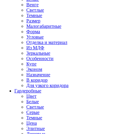
Венге
Светлые
Темные
Размер
Малогабаритные
Форма
Угловые
Отделка и материал
Из МДФ
Зеркальные
Особенности
Купе
Эконом
Назначение
В коридор
Для узкого коридора
Гардеробные
Цвет
Белые
Светлые
Серые
Темные
Цена
Элитные
Дешевые