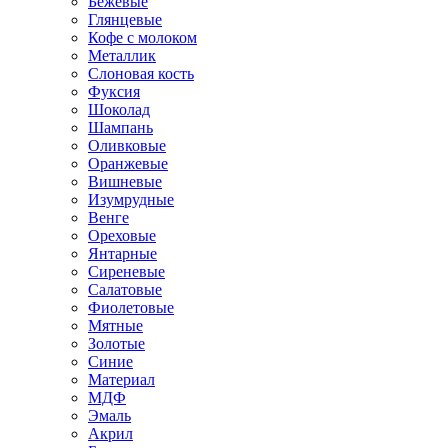
Бежевые
Глянцевые
Кофе с молоком
Металлик
Слоновая кость
Фуксия
Шоколад
Шампань
Оливковые
Оранжевые
Вишневые
Изумрудные
Венге
Ореховые
Янтарные
Сиреневые
Салатовые
Фиолетовые
Мятные
Золотые
Синие
Материал
МДФ
Эмаль
Акрил