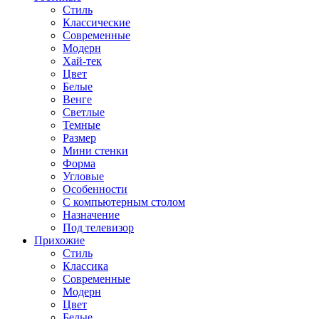
Стиль
Классические
Современные
Модерн
Хай-тек
Цвет
Белые
Венге
Светлые
Темные
Размер
Мини стенки
Форма
Угловые
Особенности
С компьютерным столом
Назначение
Под телевизор
Прихожие
Стиль
Классика
Современные
Модерн
Цвет
Белые