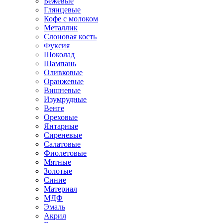
Бежевые
Глянцевые
Кофе с молоком
Металлик
Слоновая кость
Фуксия
Шоколад
Шампань
Оливковые
Оранжевые
Вишневые
Изумрудные
Венге
Ореховые
Янтарные
Сиреневые
Салатовые
Фиолетовые
Мятные
Золотые
Синие
Материал
МДФ
Эмаль
Акрил