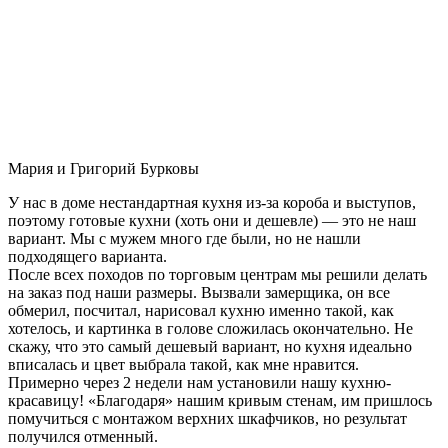
Мария и Григорий Бурковы
У нас в доме нестандартная кухня из-за короба и выступов,
поэтому готовые кухни (хоть они и дешевле) — это не наш
вариант. Мы с мужем много где были, но не нашли
подходящего варианта.
После всех походов по торговым центрам мы решили делать
на заказ под наши размеры. Вызвали замерщика, он все
обмерил, посчитал, нарисовал кухню именно такой, как
хотелось, и картинка в голове сложилась окончательно. Не
скажу, что это самый дешевый вариант, но кухня идеально
вписалась и цвет выбрала такой, как мне нравится.
Примерно через 2 недели нам установили нашу кухню-
красавицу! «Благодаря» нашим кривым стенам, им пришлось
помучиться с монтажом верхних шкафчиков, но результат
получился отменный.