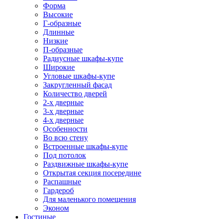
Форма
Высокие
Г-образные
Длинные
Низкие
П-образные
Радиусные шкафы-купе
Широкие
Угловые шкафы-купе
Закругленный фасад
Количество дверей
2-х дверные
3-х дверные
4-х дверные
Особенности
Во всю стену
Встроенные шкафы-купе
Под потолок
Раздвижные шкафы-купе
Открытая секция посередине
Распашные
Гардероб
Для маленького помещения
Эконом
Гостиные