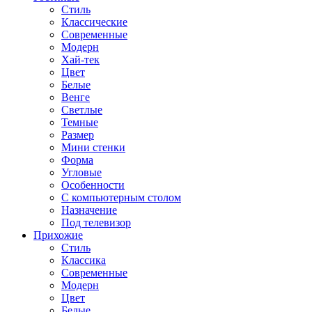
Стиль
Классические
Современные
Модерн
Хай-тек
Цвет
Белые
Венге
Светлые
Темные
Размер
Мини стенки
Форма
Угловые
Особенности
С компьютерным столом
Назначение
Под телевизор
Прихожие
Стиль
Классика
Современные
Модерн
Цвет
Белые