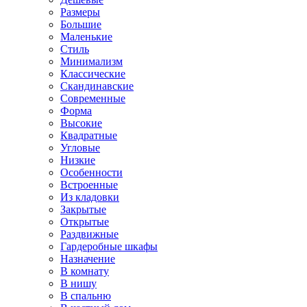
Размеры
Большие
Маленькие
Стиль
Минимализм
Классические
Скандинавские
Современные
Форма
Высокие
Квадратные
Угловые
Низкие
Особенности
Встроенные
Из кладовки
Закрытые
Открытые
Раздвижные
Гардеробные шкафы
Назначение
В комнату
В нишу
В спальню