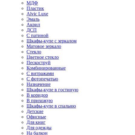
МДФ
Пластик
Alvic Luxe
Эмаль
Акрил
ДСП
С патиной
Шкафы-купе с зеркалом
Матовое зеркало
Стекло
Цветное стекло
Пескоструй
Комбинированные
С витражами
С фотопечатью
Назначение
Шкафы-купе в гостиную
В коридор
В прихожую
Шкафы-купе в спальню
Детские
Офисные
Для книг
Для одежды
На балкон