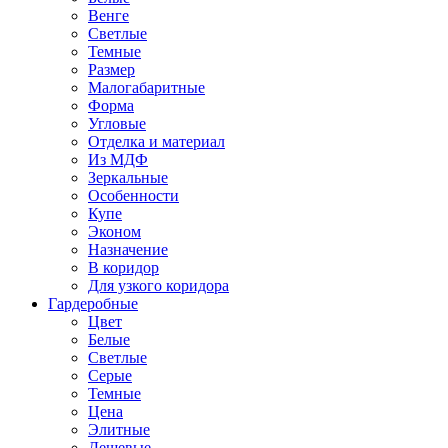
Венге
Светлые
Темные
Размер
Малогабаритные
Форма
Угловые
Отделка и материал
Из МДФ
Зеркальные
Особенности
Купе
Эконом
Назначение
В коридор
Для узкого коридора
Гардеробные
Цвет
Белые
Светлые
Серые
Темные
Цена
Элитные
Дешевые