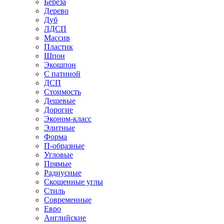
Береза
Дерево
Дуб
ЛДСП
Массив
Пластик
Шпон
Экошпон
С патиной
ДСП
Стоимость
Дешевые
Дорогие
Эконом-класс
Элитные
Форма
П-образные
Угловые
Прямые
Радиусные
Скошенные углы
Стиль
Современные
Евро
Английские