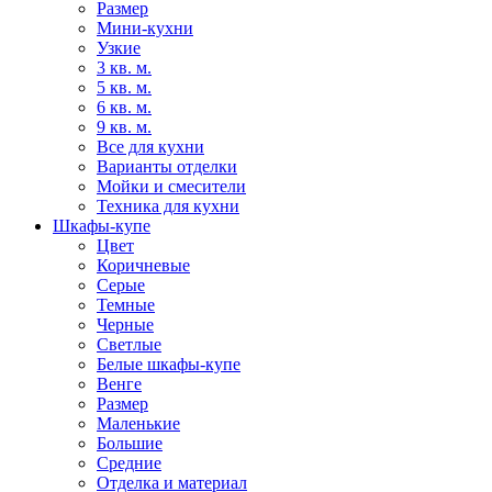
Размер
Мини-кухни
Узкие
3 кв. м.
5 кв. м.
6 кв. м.
9 кв. м.
Все для кухни
Варианты отделки
Мойки и смесители
Техника для кухни
Шкафы-купе
Цвет
Коричневые
Серые
Темные
Черные
Светлые
Белые шкафы-купе
Венге
Размер
Маленькие
Большие
Средние
Отделка и материал