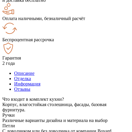
и доставка бесплатно
Оплата наличными, безналичный расчёт
Беспроцентная рассрочка
Гарантия
2 года
Описание
Отделка
Информация
Отзывы
Что входит в комплект кухни?
Корпус, влагостойкая столешница, фасады, базовая
фурнитура.
Ручки
Различные варианты дизайна и материала на выбор
Петли
С доводчиком или без доводчика от компании Boyard