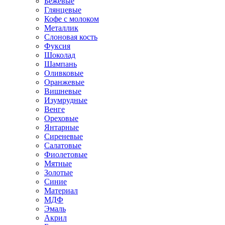
Бежевые
Глянцевые
Кофе с молоком
Металлик
Слоновая кость
Фуксия
Шоколад
Шампань
Оливковые
Оранжевые
Вишневые
Изумрудные
Венге
Ореховые
Янтарные
Сиреневые
Салатовые
Фиолетовые
Мятные
Золотые
Синие
Материал
МДФ
Эмаль
Акрил