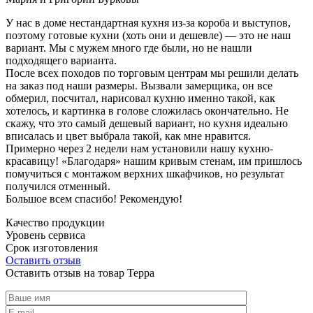
У нас в доме нестандартная кухня из-за короба и выступов,
поэтому готовые кухни (хоть они и дешевле) — это не наш
вариант. Мы с мужем много где были, но не нашли
подходящего варианта.
После всех походов по торговым центрам мы решили делать
на заказ под наши размеры. Вызвали замерщика, он все
обмерил, посчитал, нарисовал кухню именно такой, как
хотелось, и картинка в голове сложилась окончательно. Не
скажу, что это самый дешевый вариант, но кухня идеально
вписалась и цвет выбрала такой, как мне нравится.
Примерно через 2 недели нам установили нашу кухню-
красавицу! «Благодаря» нашим кривым стенам, им пришлось
помучиться с монтажом верхних шкафчиков, но результат
получился отменный.
Большое всем спасибо! Рекомендую!
Качество продукции
Уровень сервиса
Срок изготовления
Оставить отзыв
Оставить отзыв на товар Терра