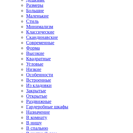
Размеры
Большие
Маленькие
Стиль
Минимализм
Классические
Скандинавские
Современные
Форма
Высокие
Квадратные
Угловые
Низкие
Особенности
Встроенные
Из кладовки
Закрытые
Открытые
Раздвижные
Гардеробные шкафы
Назначение
В комнату
В нишу
В спальню