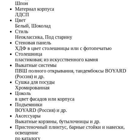
Шпон
Материал корпуса
ЛДСП
Цвет
Белый, Шоколад
Стиль
Неоклассика, Под старину
Стеновая панель
ХДФ в цвет столешницы или с фотопечатью
Столешница
пластиковая; из искусственного камня
Выкатные системы
ПВШ полного открывания, тандембоксы BOYARD
(Россия) и др.
Сушка для посуды
Хромированная
Цоколь
в цвет фасадов или корпуса
Подъемники
BOYARD (Россия) и др.
Аксессуары
Выкатные корзины, бутылочницы и др.
Пристеночный плинтус, барные стойки и навески,
освещение
по каталогу