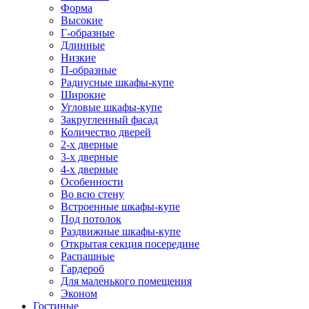
Форма
Высокие
Г-образные
Длинные
Низкие
П-образные
Радиусные шкафы-купе
Широкие
Угловые шкафы-купе
Закругленный фасад
Количество дверей
2-х дверные
3-х дверные
4-х дверные
Особенности
Во всю стену
Встроенные шкафы-купе
Под потолок
Раздвижные шкафы-купе
Открытая секция посередине
Распашные
Гардероб
Для маленького помещения
Эконом
Гостиные