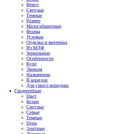
Венге
Светлые
Темные
Размер
Малогабаритные
Форма
Угловые
Отделка и материал
Из МДФ
Зеркальные
Особенности
Купе
Эконом
Назначение
В коридор
Для узкого коридора
Гардеробные
Цвет
Белые
Светлые
Серые
Темные
Цена
Элитные
Дешевые