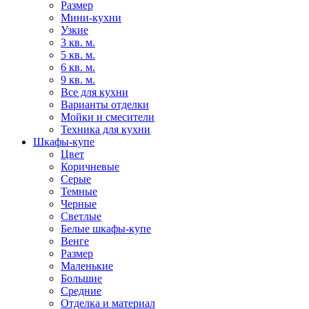
Размер
Мини-кухни
Узкие
3 кв. м.
5 кв. м.
6 кв. м.
9 кв. м.
Все для кухни
Варианты отделки
Мойки и смесители
Техника для кухни
Шкафы-купе
Цвет
Коричневые
Серые
Темные
Черные
Светлые
Белые шкафы-купе
Венге
Размер
Маленькие
Большие
Средние
Отделка и материал