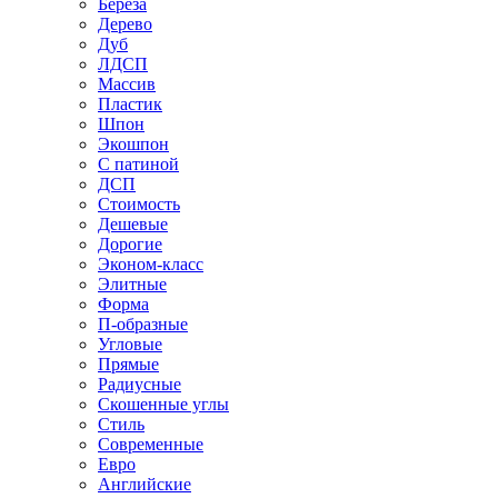
Береза
Дерево
Дуб
ЛДСП
Массив
Пластик
Шпон
Экошпон
С патиной
ДСП
Стоимость
Дешевые
Дорогие
Эконом-класс
Элитные
Форма
П-образные
Угловые
Прямые
Радиусные
Скошенные углы
Стиль
Современные
Евро
Английские