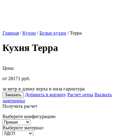
Главная
/
Кухни
/
Белые кухни
/ Терра
Кухня Терра
Цена:
от 28171
руб.
за метр в длину верха и низа гарнитура
Добавить в корзину
Расчет цены
Вызвать
Заказать
замерщика
Получить расчет
Выберите конфигурацию
Выберите материал