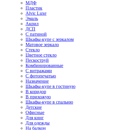
МДФ
Пластик
Alvic Luxe
Эмаль
Акрил
ДСП
С патиной
Шкафы-купе с зеркалом
Матовое зеркало
Стекло
Цветное стекло
Пескоструй
Комбинированные
С витражами
С фотопечатью
Назначение
Шкафы-купе в гостиную
В коридор
В прихожую
Шкафы-купе в спальню
Детские
Офисные
Для книг
Для одежды
На балкон