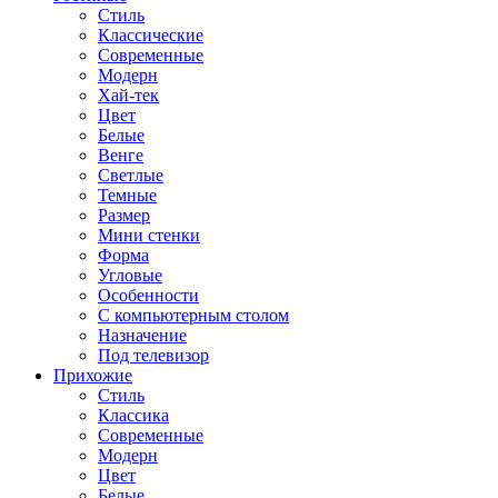
Стиль
Классические
Современные
Модерн
Хай-тек
Цвет
Белые
Венге
Светлые
Темные
Размер
Мини стенки
Форма
Угловые
Особенности
С компьютерным столом
Назначение
Под телевизор
Прихожие
Стиль
Классика
Современные
Модерн
Цвет
Белые