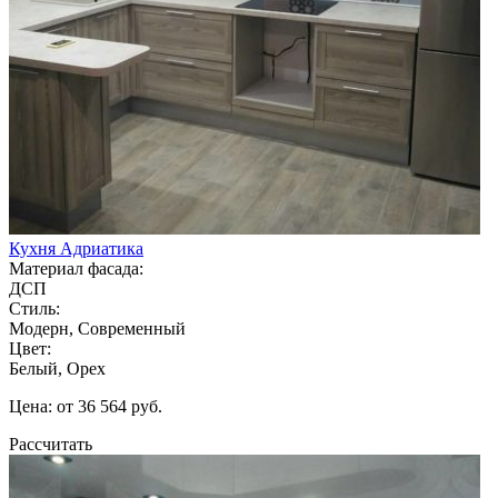
Кухня Адриатика
Материал фасада:
ДСП
Стиль:
Модерн, Современный
Цвет:
Белый, Орех
Цена: от 36 564 руб.
Рассчитать