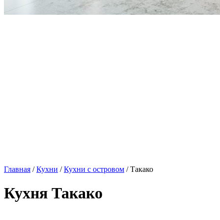
Главная
/
Кухни
/
Кухни с островом
/ Такако
Кухня Такако