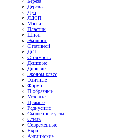
Береза
Дерево
Дуб
ЛДСП
Массив
Пластик
Шпон
Экошпон
С патиной
ДСП
Стоимость
Дешевые
Дорогие
Эконом-класс
Элитные
Форма
П-образные
Угловые
Прямые
Радиусные
Скошенные углы
Стиль
Современные
Евро
Английские