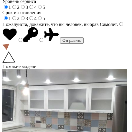
Уровень сервиса
1
2
3
4
5
Срок изготовления
1
2
3
4
5
Пожалуйста, докажите, что вы человек, выбрав
Самолёт
.
Похожие модели