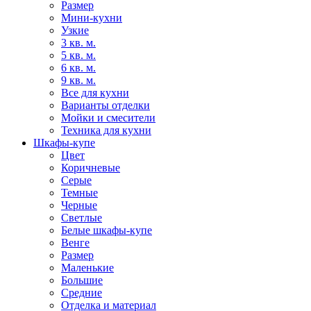
Размер
Мини-кухни
Узкие
3 кв. м.
5 кв. м.
6 кв. м.
9 кв. м.
Все для кухни
Варианты отделки
Мойки и смесители
Техника для кухни
Шкафы-купе
Цвет
Коричневые
Серые
Темные
Черные
Светлые
Белые шкафы-купе
Венге
Размер
Маленькие
Большие
Средние
Отделка и материал