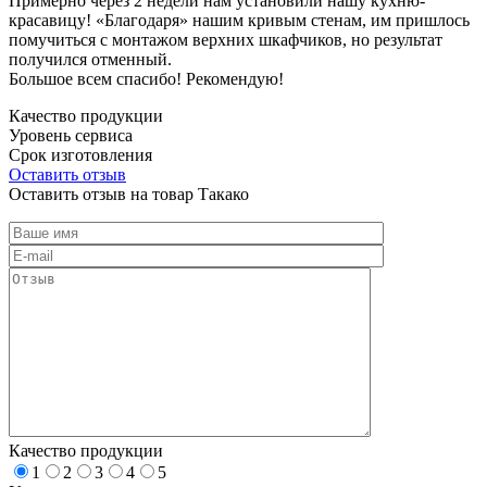
Примерно через 2 недели нам установили нашу кухню-
красавицу! «Благодаря» нашим кривым стенам, им пришлось
помучиться с монтажом верхних шкафчиков, но результат
получился отменный.
Большое всем спасибо! Рекомендую!
Качество продукции
Уровень сервиса
Срок изготовления
Оставить отзыв
Оставить отзыв на товар Такако
Качество продукции
1
2
3
4
5