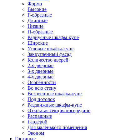
Форма
Высокие
Г-образные
Длинные
Низкие
П-образные
Радиусные шкафы-купе
Широкие
Угловые шкафы-купе
Закругленный фасад
Количество дверей
2-х дверные
3-х дверные
4-х дверные
Особенности
Во всю стену
Встроенные шкафы-купе
Под потолок
Раздвижные шкафы-купе
Открытая секция посередине
Распашные
Гардероб
Для маленького помещения
Эконом
Гостиные