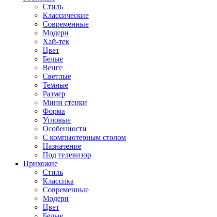
Стиль
Классические
Современные
Модерн
Хай-тек
Цвет
Белые
Венге
Светлые
Темные
Размер
Мини стенки
Форма
Угловые
Особенности
С компьютерным столом
Назначение
Под телевизор
Прихожие
Стиль
Классика
Современные
Модерн
Цвет
Белые