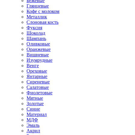
Бежевые
Глянцевые
Кофе с молоком
Металлик
Слоновая кость
Фуксия
Шоколад
Шампань
Оливковые
Оранжевые
Вишневые
Изумрудные
Венге
Ореховые
Янтарные
Сиреневые
Салатовые
Фиолетовые
Мятные
Золотые
Синие
Материал
МДФ
Эмаль
Акрил