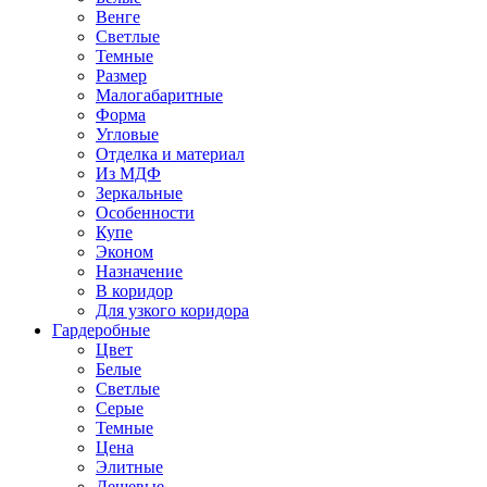
Венге
Светлые
Темные
Размер
Малогабаритные
Форма
Угловые
Отделка и материал
Из МДФ
Зеркальные
Особенности
Купе
Эконом
Назначение
В коридор
Для узкого коридора
Гардеробные
Цвет
Белые
Светлые
Серые
Темные
Цена
Элитные
Дешевые