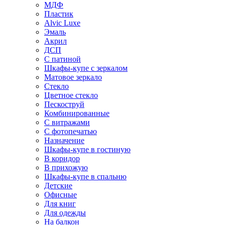
МДФ
Пластик
Alvic Luxe
Эмаль
Акрил
ДСП
С патиной
Шкафы-купе с зеркалом
Матовое зеркало
Стекло
Цветное стекло
Пескоструй
Комбинированные
С витражами
С фотопечатью
Назначение
Шкафы-купе в гостиную
В коридор
В прихожую
Шкафы-купе в спальню
Детские
Офисные
Для книг
Для одежды
На балкон