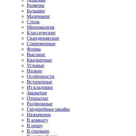
Размеры
Большие
Маленькие
Стиль
Минимализм
Классические
Скандинавские
Современные
Форма
Высокие
Квадратные
Угловые
Низкие
Особенности
Встроенные
Из кладовки
Закрытые
Открытые
Раздвижные
Гардеробные шкафы
Назначение
В комнату
В нишу
В спальню