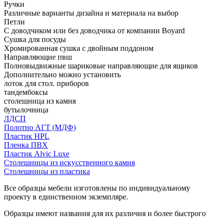
Ручки
Различные варианты дизайна и материала на выбор
Петли
С доводчиком или без доводчика от компании Boyard
Сушка для посуды
Хромированная сушка с двойным поддоном
Направляющие пвш
Полновыдвижные шариковые направляющие для ящиков
Дополнительно можно установить
лоток для стол. приборов
тандембоксы
столешница из камня
бутылочница
ЛДСП
Полотно АГТ (МДФ)
Пластик HPL
Пленка ПВХ
Пластик Alvic Luxe
Столешницы из искусственного камня
Столешницы из пластика
Все образцы мебели изготовлены по индивидуальному
проекту в единственном экземпляре.
Образцы имеют названия для их различия и более быстрого