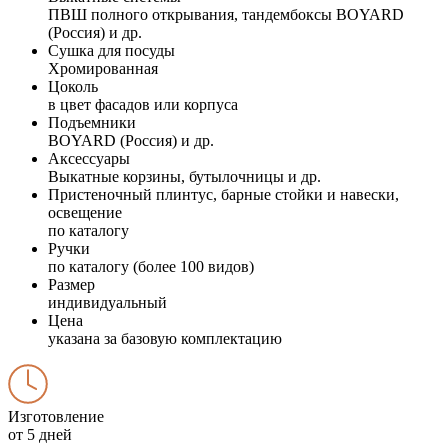
ПВШ полного открывания, тандембоксы BOYARD
(Россия) и др.
Сушка для посуды
Хромированная
Цоколь
в цвет фасадов или корпуса
Подъемники
BOYARD (Россия) и др.
Аксессуары
Выкатные корзины, бутылочницы и др.
Пристеночный плинтус, барные стойки и навески,
освещение
по каталогу
Ручки
по каталогу (более 100 видов)
Размер
индивидуальный
Цена
указана за базовую комплектацию
Изготовление
от 5 дней