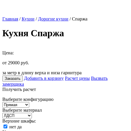
Главная
/
Кухни
/
Дорогие кухни
/ Спаржа
Кухня Спаржа
Цена:
от 29000
руб.
за метр в длину верха и низа гарнитура
Добавить в корзину
Расчет цены
Вызвать
Заказать
замерщика
Получить расчет
Выберите конфигурацию
Выберите материал
Верхние шкафы:
нет
да