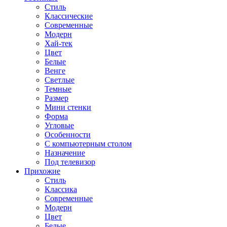
Стиль
Классические
Современные
Модерн
Хай-тек
Цвет
Белые
Венге
Светлые
Темные
Размер
Мини стенки
Форма
Угловые
Особенности
С компьютерным столом
Назначение
Под телевизор
Прихожие
Стиль
Классика
Современные
Модерн
Цвет
Белые