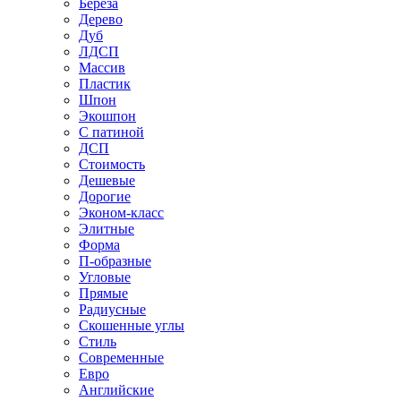
Береза
Дерево
Дуб
ЛДСП
Массив
Пластик
Шпон
Экошпон
С патиной
ДСП
Стоимость
Дешевые
Дорогие
Эконом-класс
Элитные
Форма
П-образные
Угловые
Прямые
Радиусные
Скошенные углы
Стиль
Современные
Евро
Английские