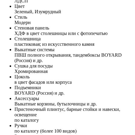
ЛДСП
Цвет
Зеленый, Изумрудный
Стиль
Модерн
Стеновая панель
ХДФ в цвет столешницы или с фотопечатью
Столешница
пластиковая; из искусственного камня
Выкатные системы
ПВШ полного открывания, тандембоксы BOYARD
(Россия) и др.
Сушка для посуды
Хромированная
Цоколь
в цвет фасадов или корпуса
Подъемники
BOYARD (Россия) и др.
Аксессуары
Выкатные корзины, бутылочницы и др.
Пристеночный плинтус, барные стойки и навески,
освещение
по каталогу
Ручки
по каталогу (более 100 видов)