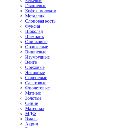
Бежевые
Глянцевые
Кофе с молоком
Металлик
Слоновая кость
Фуксия
Шоколад
Шампань
Оливковые
Оранжевые
Вишневые
Изумрудные
Венге
Ореховые
Янтарные
Сиреневые
Салатовые
Фиолетовые
Мятные
Золотые
Синие
Материал
МДФ
Эмаль
Акрил