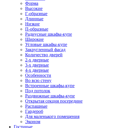
Форма
Высокие
Г-образные
Длинные
Низкие
П-образные
Радиусные шкафы-купе
Широкие
Угловые шкафы-купе
Закругленный фасад
Количество дверей
2-х дверные
3-х дверные
4-х дверные
Особенности
Во всю стену
Встроенные шкафы-купе
Под потолок
Раздвижные шкафы-купе
Открытая секция посередине
Распашные
Гардероб
Для маленького помещения
Эконом
Гостиные