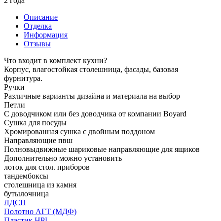
2 года
Описание
Отделка
Информация
Отзывы
Что входит в комплект кухни?
Корпус, влагостойкая столешница, фасады, базовая
фурнитура.
Ручки
Различные варианты дизайна и материала на выбор
Петли
С доводчиком или без доводчика от компании Boyard
Сушка для посуды
Хромированная сушка с двойным поддоном
Направляющие пвш
Полновыдвижные шариковые направляющие для ящиков
Дополнительно можно установить
лоток для стол. приборов
тандембоксы
столешница из камня
бутылочница
ЛДСП
Полотно АГТ (МДФ)
Пластик HPL