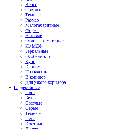
Венге
Светлые
Темные
Размер
Малогабаритные
Форма
Угловые
Отделка и материал
Из МДФ
Зеркальные
Особенности
Купе
Эконом
Назначение
В коридор
Для узкого коридора
Гардеробные
Цвет
Белые
Светлые
Серые
Темные
Цена
Элитные
Дешевые