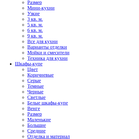
Размер
Мини-кухни
Узкие
3 кв. м.
5 кв. м.
6 кв. м.
9 кв. м.
Все для кухни
Варианты отделки
Мойки и смесители
Техника для кухни
Шкафы-купе
Цвет
Коричневые
Серые
Темные
Черные
Светлые
Белые шкафы-купе
Венге
Размер
Маленькие
Большие
Средние
Отделка и материал