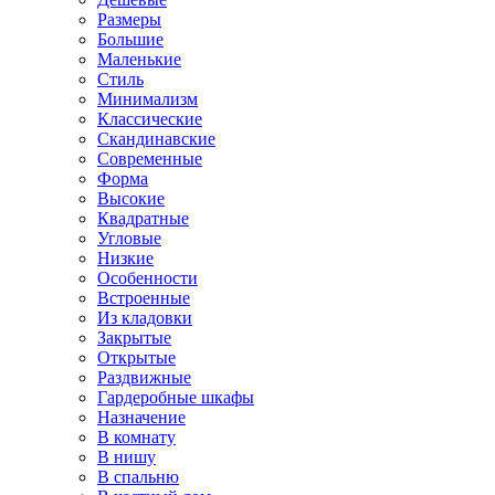
Размеры
Большие
Маленькие
Стиль
Минимализм
Классические
Скандинавские
Современные
Форма
Высокие
Квадратные
Угловые
Низкие
Особенности
Встроенные
Из кладовки
Закрытые
Открытые
Раздвижные
Гардеробные шкафы
Назначение
В комнату
В нишу
В спальню