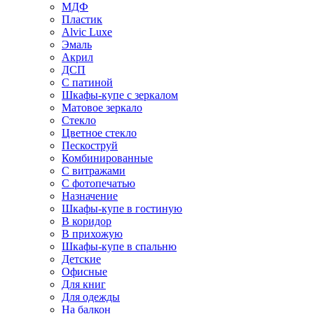
МДФ
Пластик
Alvic Luxe
Эмаль
Акрил
ДСП
С патиной
Шкафы-купе с зеркалом
Матовое зеркало
Стекло
Цветное стекло
Пескоструй
Комбинированные
С витражами
С фотопечатью
Назначение
Шкафы-купе в гостиную
В коридор
В прихожую
Шкафы-купе в спальню
Детские
Офисные
Для книг
Для одежды
На балкон