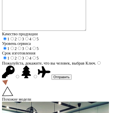
Качество продукции
1
2
3
4
5
Уровень сервиса
1
2
3
4
5
Срок изготовления
1
2
3
4
5
Пожалуйста, докажите, что вы человек, выбрав
Ключ
.
Похожие модели