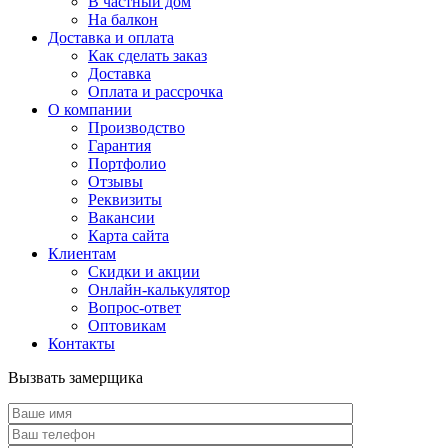
В частный дом
На балкон
Доставка и оплата
Как сделать заказ
Доставка
Оплата и рассрочка
О компании
Производство
Гарантия
Портфолио
Отзывы
Реквизиты
Вакансии
Карта сайта
Клиентам
Скидки и акции
Онлайн-калькулятор
Вопрос-ответ
Оптовикам
Контакты
Вызвать замерщика