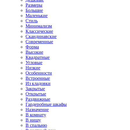
Размеры
Большие
Маленькие
Стиль
Минимализм
Классические
Скандинавские
Современные
Форма
Высокие
Квадратные
Угловые
Низкие
Особенности
Встроенные
Из кладовки
Закрытые
Открытые
Раздвижные
Гардеробные шкафы
Назначение
В комнату
В нишу
В спальню