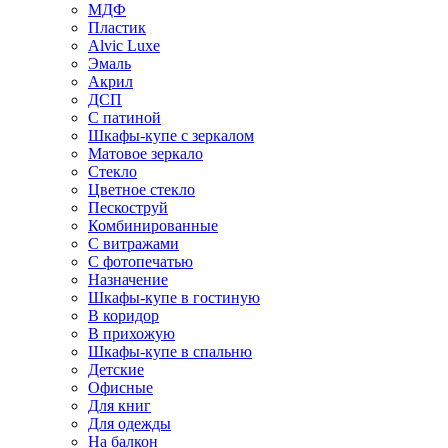
МДФ
Пластик
Alvic Luxe
Эмаль
Акрил
ДСП
С патиной
Шкафы-купе с зеркалом
Матовое зеркало
Стекло
Цветное стекло
Пескоструй
Комбинированные
С витражами
С фотопечатью
Назначение
Шкафы-купе в гостиную
В коридор
В прихожую
Шкафы-купе в спальню
Детские
Офисные
Для книг
Для одежды
На балкон