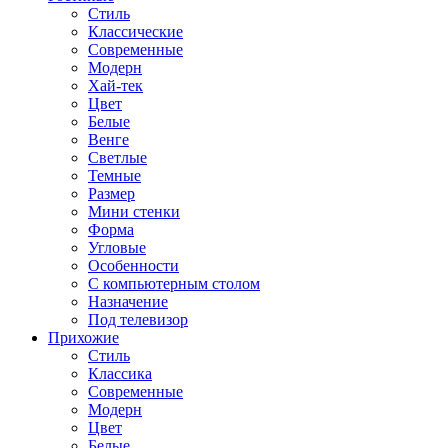
Стиль
Классические
Современные
Модерн
Хай-тек
Цвет
Белые
Венге
Светлые
Темные
Размер
Мини стенки
Форма
Угловые
Особенности
С компьютерным столом
Назначение
Под телевизор
Прихожие
Стиль
Классика
Современные
Модерн
Цвет
Белые