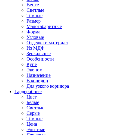
Венге
Светлые
Темные
Размер
Малогабаритные
Форма
Угловые
Отделка и материал
Из МДФ
Зеркальные
Особенности
Купе
Эконом
Назначение
В коридор
Для узкого коридора
Гардеробные
Цвет
Белые
Светлые
Серые
Темные
Цена
Элитные
Дешевые