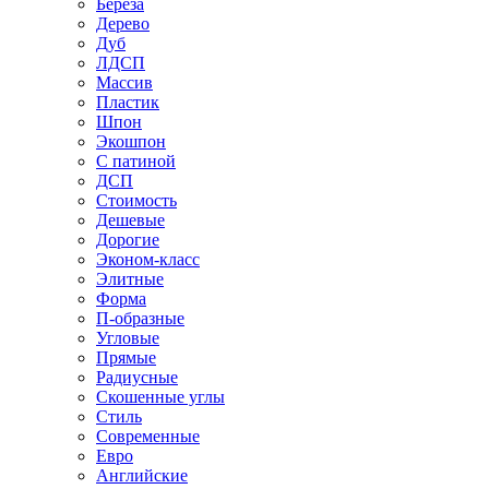
Береза
Дерево
Дуб
ЛДСП
Массив
Пластик
Шпон
Экошпон
С патиной
ДСП
Стоимость
Дешевые
Дорогие
Эконом-класс
Элитные
Форма
П-образные
Угловые
Прямые
Радиусные
Скошенные углы
Стиль
Современные
Евро
Английские