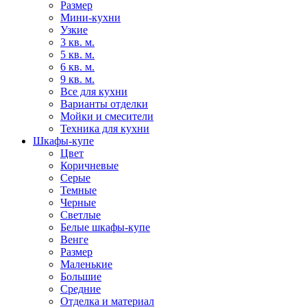
Размер
Мини-кухни
Узкие
3 кв. м.
5 кв. м.
6 кв. м.
9 кв. м.
Все для кухни
Варианты отделки
Мойки и смесители
Техника для кухни
Шкафы-купе
Цвет
Коричневые
Серые
Темные
Черные
Светлые
Белые шкафы-купе
Венге
Размер
Маленькие
Большие
Средние
Отделка и материал