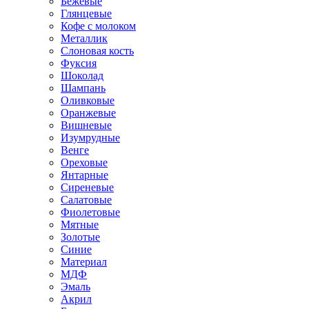
Бежевые
Глянцевые
Кофе с молоком
Металлик
Слоновая кость
Фуксия
Шоколад
Шампань
Оливковые
Оранжевые
Вишневые
Изумрудные
Венге
Ореховые
Янтарные
Сиреневые
Салатовые
Фиолетовые
Мятные
Золотые
Синие
Материал
МДФ
Эмаль
Акрил