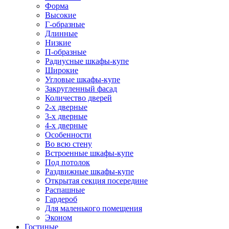
Форма
Высокие
Г-образные
Длинные
Низкие
П-образные
Радиусные шкафы-купе
Широкие
Угловые шкафы-купе
Закругленный фасад
Количество дверей
2-х дверные
3-х дверные
4-х дверные
Особенности
Во всю стену
Встроенные шкафы-купе
Под потолок
Раздвижные шкафы-купе
Открытая секция посередине
Распашные
Гардероб
Для маленького помещения
Эконом
Гостиные