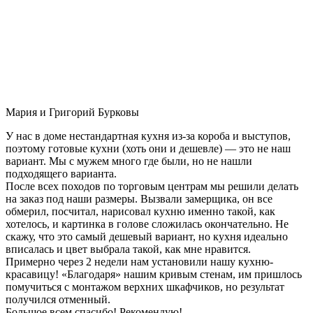
Мария и Григорий Бурковы
У нас в доме нестандартная кухня из-за короба и выступов,
поэтому готовые кухни (хоть они и дешевле) — это не наш
вариант. Мы с мужем много где были, но не нашли
подходящего варианта.
После всех походов по торговым центрам мы решили делать
на заказ под наши размеры. Вызвали замерщика, он все
обмерил, посчитал, нарисовал кухню именно такой, как
хотелось, и картинка в голове сложилась окончательно. Не
скажу, что это самый дешевый вариант, но кухня идеально
вписалась и цвет выбрала такой, как мне нравится.
Примерно через 2 недели нам установили нашу кухню-
красавицу! «Благодаря» нашим кривым стенам, им пришлось
помучиться с монтажом верхних шкафчиков, но результат
получился отменный.
Большое всем спасибо! Рекомендую!