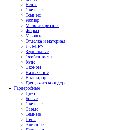
Венге
Светлые
Темные
Размер
Малогабаритные
Форма
Угловые
Отделка и материал
Из МДФ
Зеркальные
Особенности
Купе
Эконом
Назначение
В коридор
Для узкого коридора
Гардеробные
Цвет
Белые
Светлые
Серые
Темные
Цена
Элитные
Дешевые