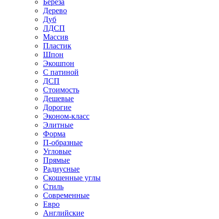
Береза
Дерево
Дуб
ЛДСП
Массив
Пластик
Шпон
Экошпон
С патиной
ДСП
Стоимость
Дешевые
Дорогие
Эконом-класс
Элитные
Форма
П-образные
Угловые
Прямые
Радиусные
Скошенные углы
Стиль
Современные
Евро
Английские