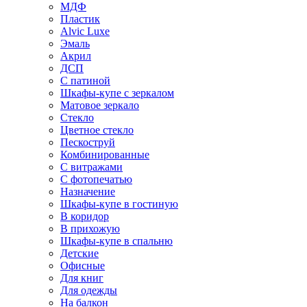
МДФ
Пластик
Alvic Luxe
Эмаль
Акрил
ДСП
С патиной
Шкафы-купе с зеркалом
Матовое зеркало
Стекло
Цветное стекло
Пескоструй
Комбинированные
С витражами
С фотопечатью
Назначение
Шкафы-купе в гостиную
В коридор
В прихожую
Шкафы-купе в спальню
Детские
Офисные
Для книг
Для одежды
На балкон