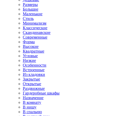
Размеры
Большие
Маленькие
Стиль
Минимализм
Классические
Скандинавские
Современные
Форма
Высокие
Квадратные
Угловые
Низкие
Особенности
Встроенные
Из кладовки
Закрытые
Открытые
Раздвижные
Гардеробные шкафы
Назначение
В комнату
В нишу
В спальню