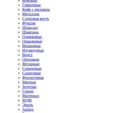
Бежевые
Глянцевые
Кофе с молоком
Металлик
Слоновая кость
Фуксия
Шоколад
Шампань
Оливковые
Оранжевые
Вишневые
Изумрудные
Венге
Ореховые
Янтарные
Сиреневые
Салатовые
Фиолетовые
Мятные
Золотые
Синие
Материал
МДФ
Эмаль
Акрил