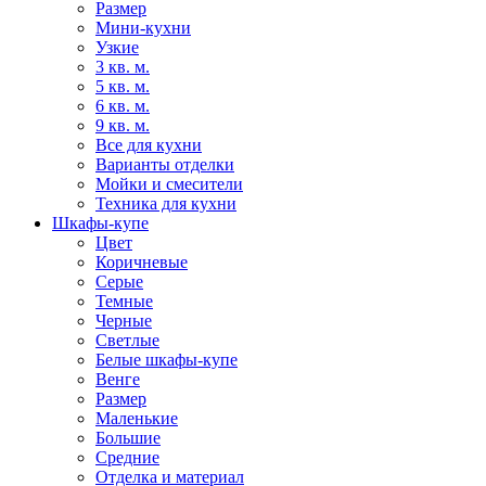
Размер
Мини-кухни
Узкие
3 кв. м.
5 кв. м.
6 кв. м.
9 кв. м.
Все для кухни
Варианты отделки
Мойки и смесители
Техника для кухни
Шкафы-купе
Цвет
Коричневые
Серые
Темные
Черные
Светлые
Белые шкафы-купе
Венге
Размер
Маленькие
Большие
Средние
Отделка и материал