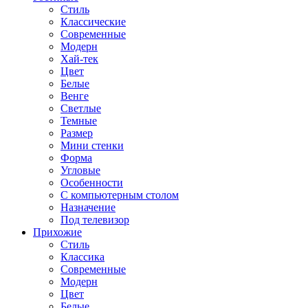
Стиль
Классические
Современные
Модерн
Хай-тек
Цвет
Белые
Венге
Светлые
Темные
Размер
Мини стенки
Форма
Угловые
Особенности
С компьютерным столом
Назначение
Под телевизор
Прихожие
Стиль
Классика
Современные
Модерн
Цвет
Белые