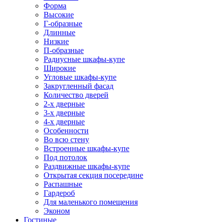
Форма
Высокие
Г-образные
Длинные
Низкие
П-образные
Радиусные шкафы-купе
Широкие
Угловые шкафы-купе
Закругленный фасад
Количество дверей
2-х дверные
3-х дверные
4-х дверные
Особенности
Во всю стену
Встроенные шкафы-купе
Под потолок
Раздвижные шкафы-купе
Открытая секция посередине
Распашные
Гардероб
Для маленького помещения
Эконом
Гостиные