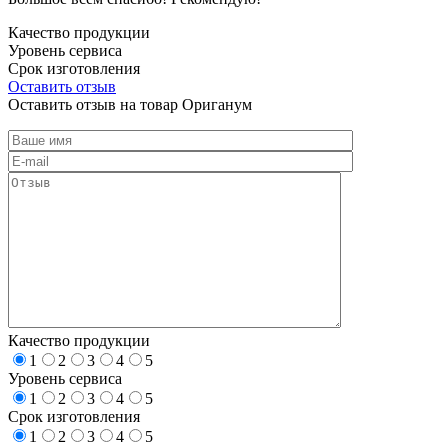
Качество продукции
Уровень сервиса
Срок изготовления
Оставить отзыв
Оставить отзыв на товар Ориганум
Качество продукции
1
2
3
4
5
Уровень сервиса
1
2
3
4
5
Срок изготовления
1
2
3
4
5