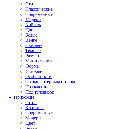
Стиль
Классические
Современные
Модерн
Хай-тек
Цвет
Белые
Венге
Светлые
Темные
Размер
Мини стенки
Форма
Угловые
Особенности
С компьютерным столом
Назначение
Под телевизор
Прихожие
Стиль
Классика
Современные
Модерн
Цвет
Белые