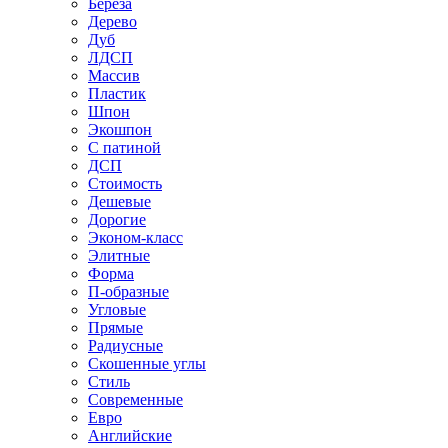
Береза
Дерево
Дуб
ЛДСП
Массив
Пластик
Шпон
Экошпон
С патиной
ДСП
Стоимость
Дешевые
Дорогие
Эконом-класс
Элитные
Форма
П-образные
Угловые
Прямые
Радиусные
Скошенные углы
Стиль
Современные
Евро
Английские