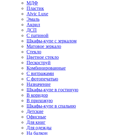
МДФ
Пластик
Alvic Luxe
Эмаль
Акрил
ДСП
С патиной
Шкафы-купе с зеркалом
Матовое зеркало
Стекло
Цветное стекло
Пескоструй
Комбинированные
С витражами
С фотопечатью
Назначение
Шкафы-купе в гостиную
В коридор
В прихожую
Шкафы-купе в спальню
Детские
Офисные
Для книг
Для одежды
На балкон