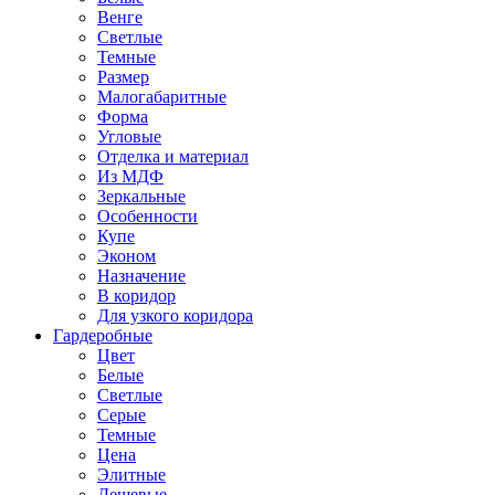
Венге
Светлые
Темные
Размер
Малогабаритные
Форма
Угловые
Отделка и материал
Из МДФ
Зеркальные
Особенности
Купе
Эконом
Назначение
В коридор
Для узкого коридора
Гардеробные
Цвет
Белые
Светлые
Серые
Темные
Цена
Элитные
Дешевые