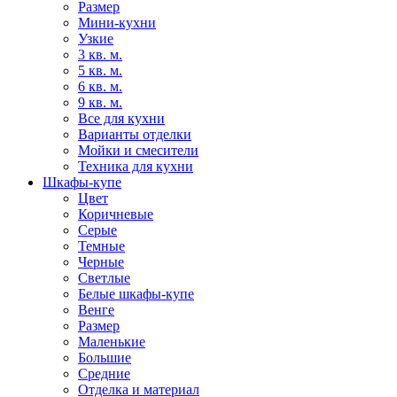
Размер
Мини-кухни
Узкие
3 кв. м.
5 кв. м.
6 кв. м.
9 кв. м.
Все для кухни
Варианты отделки
Мойки и смесители
Техника для кухни
Шкафы-купе
Цвет
Коричневые
Серые
Темные
Черные
Светлые
Белые шкафы-купе
Венге
Размер
Маленькие
Большие
Средние
Отделка и материал