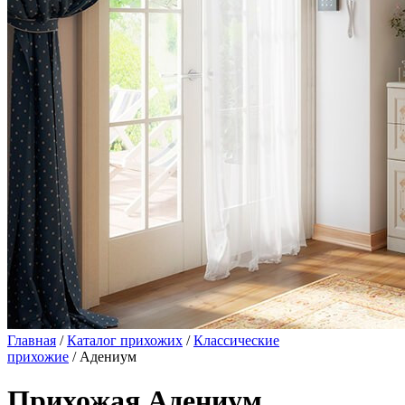
Главная
/
Каталог прихожих
/
Классические
прихожие
/ Адениум
Прихожая Адениум