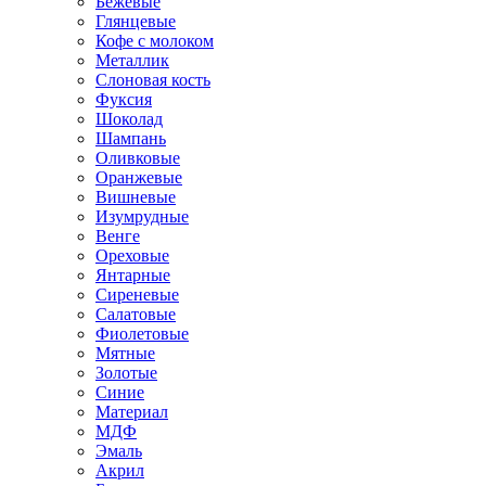
Бежевые
Глянцевые
Кофе с молоком
Металлик
Слоновая кость
Фуксия
Шоколад
Шампань
Оливковые
Оранжевые
Вишневые
Изумрудные
Венге
Ореховые
Янтарные
Сиреневые
Салатовые
Фиолетовые
Мятные
Золотые
Синие
Материал
МДФ
Эмаль
Акрил