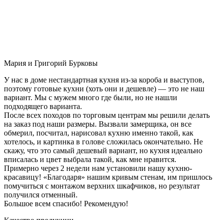
Мария и Григорий Бурковы
У нас в доме нестандартная кухня из-за короба и выступов,
поэтому готовые кухни (хоть они и дешевле) — это не наш
вариант. Мы с мужем много где были, но не нашли
подходящего варианта.
После всех походов по торговым центрам мы решили делать
на заказ под наши размеры. Вызвали замерщика, он все
обмерил, посчитал, нарисовал кухню именно такой, как
хотелось, и картинка в голове сложилась окончательно. Не
скажу, что это самый дешевый вариант, но кухня идеально
вписалась и цвет выбрала такой, как мне нравится.
Примерно через 2 недели нам установили нашу кухню-
красавицу! «Благодаря» нашим кривым стенам, им пришлось
помучиться с монтажом верхних шкафчиков, но результат
получился отменный.
Большое всем спасибо! Рекомендую!