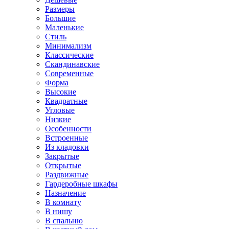
Размеры
Большие
Маленькие
Стиль
Минимализм
Классические
Скандинавские
Современные
Форма
Высокие
Квадратные
Угловые
Низкие
Особенности
Встроенные
Из кладовки
Закрытые
Открытые
Раздвижные
Гардеробные шкафы
Назначение
В комнату
В нишу
В спальню