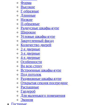
Форма
Высокие
Г-образные
Длинные
Низкие
П-образные
Радиусные шкафы-купе
Широкие
Угловые шкафы-купе
Закругленный фасад
Количество дверей
2-х дверные
3-х дверные
4-х дверные
Особенности
Во всю стену
Встроенные шкафы-купе
Под потолок
Раздвижные шкафы-купе
Открытая секция посередине
Распашные
Гардероб
Для маленького помещения
Эконом
Гостиные