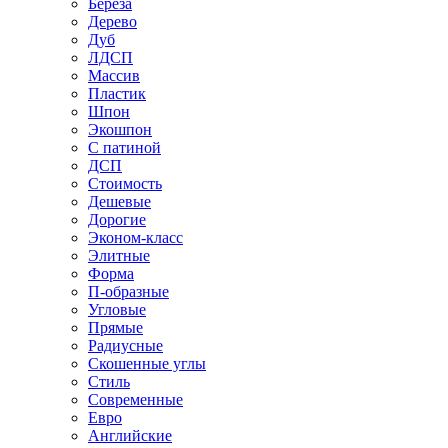
Береза
Дерево
Дуб
ЛДСП
Массив
Пластик
Шпон
Экошпон
С патиной
ДСП
Стоимость
Дешевые
Дорогие
Эконом-класс
Элитные
Форма
П-образные
Угловые
Прямые
Радиусные
Скошенные углы
Стиль
Современные
Евро
Английские