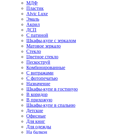
МДФ
Пластик
Alvic Luxe
Эмаль
Акрил
ДСП
С патиной
Шкафы-купе с зеркалом
Матовое зеркало
Стекло
Цветное стекло
Пескоструй
Комбинированные
С витражами
С фотопечатью
Назначение
Шкафы-купе в гостиную
В коридор
В прихожую
Шкафы-купе в спальню
Детские
Офисные
Для книг
Для одежды
На балкон