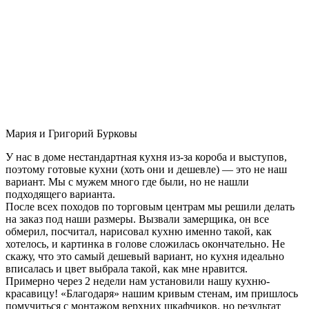
Мария и Григорий Бурковы
У нас в доме нестандартная кухня из-за короба и выступов,
поэтому готовые кухни (хоть они и дешевле) — это не наш
вариант. Мы с мужем много где были, но не нашли
подходящего варианта.
После всех походов по торговым центрам мы решили делать
на заказ под наши размеры. Вызвали замерщика, он все
обмерил, посчитал, нарисовал кухню именно такой, как
хотелось, и картинка в голове сложилась окончательно. Не
скажу, что это самый дешевый вариант, но кухня идеально
вписалась и цвет выбрала такой, как мне нравится.
Примерно через 2 недели нам установили нашу кухню-
красавицу! «Благодаря» нашим кривым стенам, им пришлось
помучиться с монтажом верхних шкафчиков, но результат