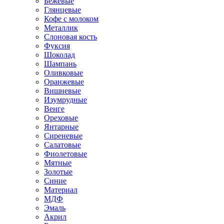
Бежевые
Глянцевые
Кофе с молоком
Металлик
Слоновая кость
Фуксия
Шоколад
Шампань
Оливковые
Оранжевые
Вишневые
Изумрудные
Венге
Ореховые
Янтарные
Сиреневые
Салатовые
Фиолетовые
Мятные
Золотые
Синие
Материал
МДФ
Эмаль
Акрил