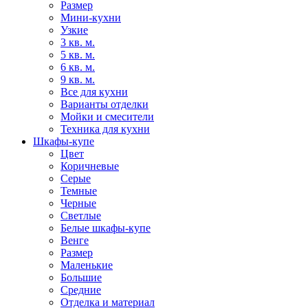
Размер
Мини-кухни
Узкие
3 кв. м.
5 кв. м.
6 кв. м.
9 кв. м.
Все для кухни
Варианты отделки
Мойки и смесители
Техника для кухни
Шкафы-купе
Цвет
Коричневые
Серые
Темные
Черные
Светлые
Белые шкафы-купе
Венге
Размер
Маленькие
Большие
Средние
Отделка и материал