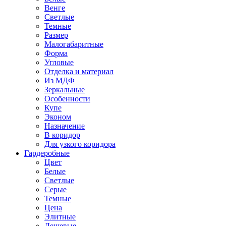
Венге
Светлые
Темные
Размер
Малогабаритные
Форма
Угловые
Отделка и материал
Из МДФ
Зеркальные
Особенности
Купе
Эконом
Назначение
В коридор
Для узкого коридора
Гардеробные
Цвет
Белые
Светлые
Серые
Темные
Цена
Элитные
Дешевые