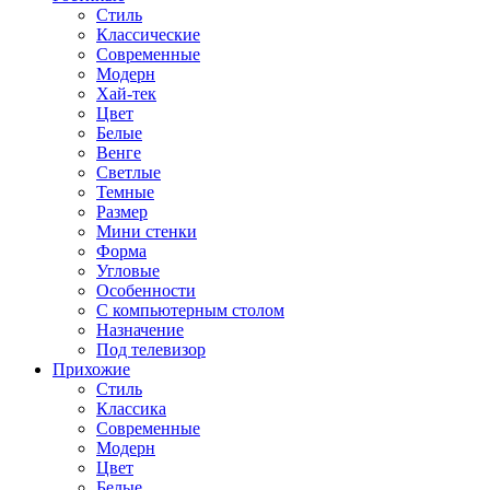
Стиль
Классические
Современные
Модерн
Хай-тек
Цвет
Белые
Венге
Светлые
Темные
Размер
Мини стенки
Форма
Угловые
Особенности
С компьютерным столом
Назначение
Под телевизор
Прихожие
Стиль
Классика
Современные
Модерн
Цвет
Белые