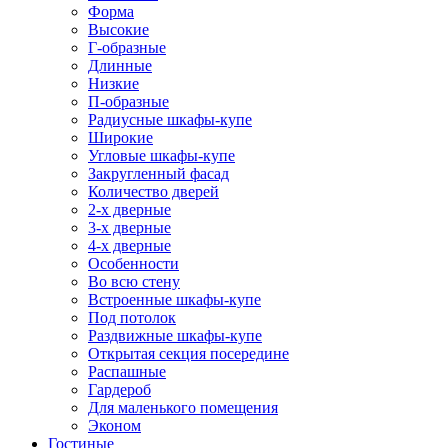
Форма
Высокие
Г-образные
Длинные
Низкие
П-образные
Радиусные шкафы-купе
Широкие
Угловые шкафы-купе
Закругленный фасад
Количество дверей
2-х дверные
3-х дверные
4-х дверные
Особенности
Во всю стену
Встроенные шкафы-купе
Под потолок
Раздвижные шкафы-купе
Открытая секция посередине
Распашные
Гардероб
Для маленького помещения
Эконом
Гостиные