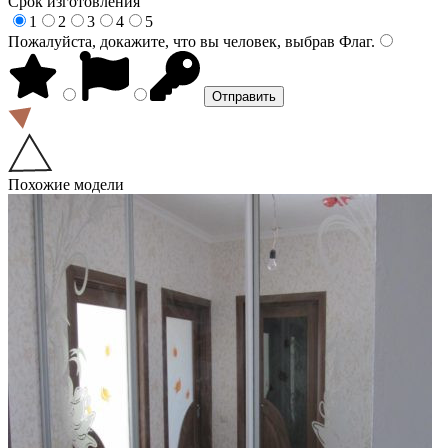
Срок изготовления
1
2
3
4
5
Пожалуйста, докажите, что вы человек, выбрав
Флаг
.
Похожие модели