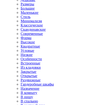
Размеры
Большие
Маленькие
Стиль
Минимализм
Классические
Скандинавские
Современные
Форма
Высокие
Квадратные
Угловые
Низкие
Особенности
Встроенные
Из кладовки
Закрытые
Открытые
Раздвижные
Гардеробные шкафы
Назначение
В комнату
В нишу
В спальню