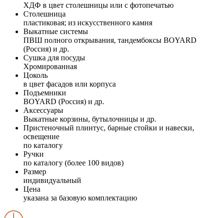
ХДФ в цвет столешницы или с фотопечатью
Столешница
пластиковая; из искусственного камня
Выкатные системы
ПВШ полного открывания, тандембоксы BOYARD
(Россия) и др.
Сушка для посуды
Хромированная
Цоколь
в цвет фасадов или корпуса
Подъемники
BOYARD (Россия) и др.
Аксессуары
Выкатные корзины, бутылочницы и др.
Пристеночный плинтус, барные стойки и навески,
освещение
по каталогу
Ручки
по каталогу (более 100 видов)
Размер
индивидуальный
Цена
указана за базовую комплектацию