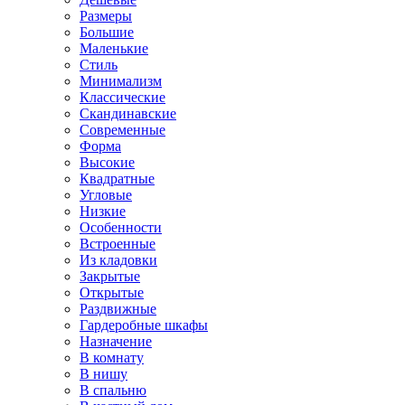
Размеры
Большие
Маленькие
Стиль
Минимализм
Классические
Скандинавские
Современные
Форма
Высокие
Квадратные
Угловые
Низкие
Особенности
Встроенные
Из кладовки
Закрытые
Открытые
Раздвижные
Гардеробные шкафы
Назначение
В комнату
В нишу
В спальню