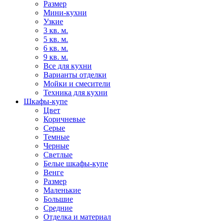
Размер
Мини-кухни
Узкие
3 кв. м.
5 кв. м.
6 кв. м.
9 кв. м.
Все для кухни
Варианты отделки
Мойки и смесители
Техника для кухни
Шкафы-купе
Цвет
Коричневые
Серые
Темные
Черные
Светлые
Белые шкафы-купе
Венге
Размер
Маленькие
Большие
Средние
Отделка и материал