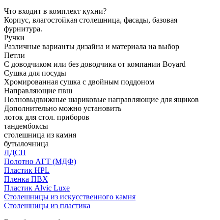
Что входит в комплект кухни?
Корпус, влагостойкая столешница, фасады, базовая
фурнитура.
Ручки
Различные варианты дизайна и материала на выбор
Петли
С доводчиком или без доводчика от компании Boyard
Сушка для посуды
Хромированная сушка с двойным поддоном
Направляющие пвш
Полновыдвижные шариковые направляющие для ящиков
Дополнительно можно установить
лоток для стол. приборов
тандембоксы
столешница из камня
бутылочница
ЛДСП
Полотно АГТ (МДФ)
Пластик HPL
Пленка ПВХ
Пластик Alvic Luxe
Столешницы из искусственного камня
Столешницы из пластика