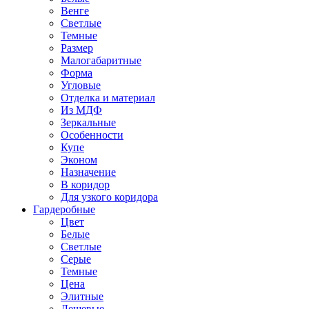
Венге
Светлые
Темные
Размер
Малогабаритные
Форма
Угловые
Отделка и материал
Из МДФ
Зеркальные
Особенности
Купе
Эконом
Назначение
В коридор
Для узкого коридора
Гардеробные
Цвет
Белые
Светлые
Серые
Темные
Цена
Элитные
Дешевые