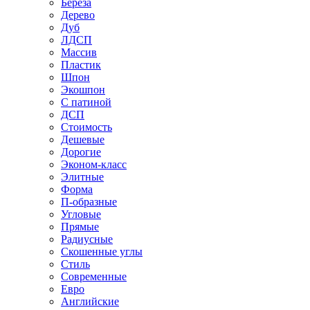
Береза
Дерево
Дуб
ЛДСП
Массив
Пластик
Шпон
Экошпон
С патиной
ДСП
Стоимость
Дешевые
Дорогие
Эконом-класс
Элитные
Форма
П-образные
Угловые
Прямые
Радиусные
Скошенные углы
Стиль
Современные
Евро
Английские