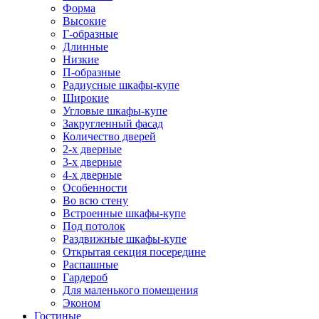
Форма
Высокие
Г-образные
Длинные
Низкие
П-образные
Радиусные шкафы-купе
Широкие
Угловые шкафы-купе
Закругленный фасад
Количество дверей
2-х дверные
3-х дверные
4-х дверные
Особенности
Во всю стену
Встроенные шкафы-купе
Под потолок
Раздвижные шкафы-купе
Открытая секция посередине
Распашные
Гардероб
Для маленького помещения
Эконом
Гостиные