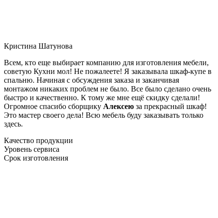
Кристина Шатунова
Всем, кто еще выбирает компанию для изготовления мебели,
советую Кухни мол! Не пожалеете! Я заказывала шкаф-купе в
спальню. Начиная с обсуждения заказа и заканчивая
монтажом никаких проблем не было. Все было сделано очень
быстро и качественно. К тому же мне ещё скидку сделали!
Огромное спасибо сборщику
Алексею
за прекрасный шкаф!
Это мастер своего дела! Всю мебель буду заказывать только
здесь.
Качество продукции
Уровень сервиса
Срок изготовления