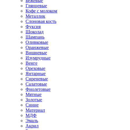
Бежевые
Глянцевые
Кофе с молоком
Металлик
Слоновая кость
Фуксия
Шоколад
Шампань
Оливковые
Оранжевые
Вишневые
Изумрудные
Венге
Ореховые
Янтарные
Сиреневые
Салатовые
Фиолетовые
Мятные
Золотые
Синие
Материал
МДФ
Эмаль
Акрил