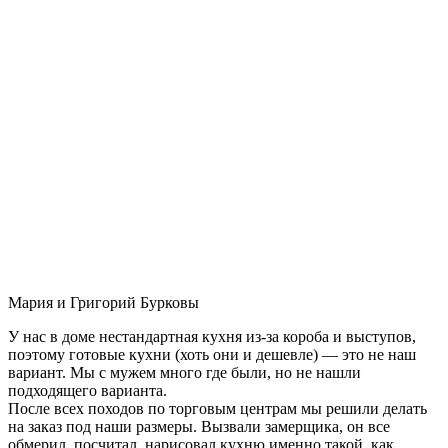
Мария и Григорий Бурковы
У нас в доме нестандартная кухня из-за короба и выступов,
поэтому готовые кухни (хоть они и дешевле) — это не наш
вариант. Мы с мужем много где были, но не нашли
подходящего варианта.
После всех походов по торговым центрам мы решили делать
на заказ под наши размеры. Вызвали замерщика, он все
обмерил, посчитал, нарисовал кухню именно такой, как