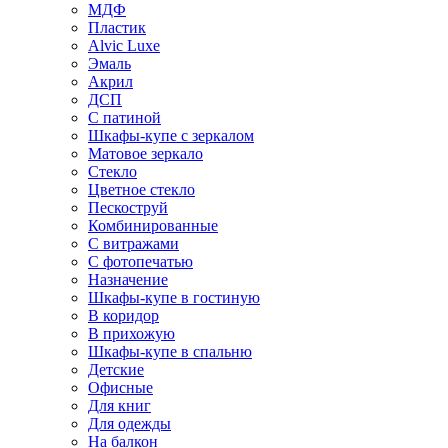
МДФ
Пластик
Alvic Luxe
Эмаль
Акрил
ДСП
С патиной
Шкафы-купе с зеркалом
Матовое зеркало
Стекло
Цветное стекло
Пескоструй
Комбинированные
С витражами
С фотопечатью
Назначение
Шкафы-купе в гостиную
В коридор
В прихожую
Шкафы-купе в спальню
Детские
Офисные
Для книг
Для одежды
На балкон