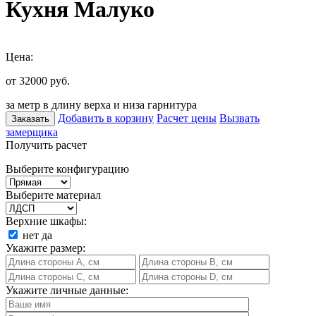
Кухня Малуко
Цена:
от 32000
руб.
за метр в длину верха и низа гарнитура
Добавить в корзину
Расчет цены
Вызвать
Заказать
замерщика
Получить расчет
Выберите конфигурацию
Выберите материал
Верхние шкафы:
нет
да
Укажите размер:
Укажите личные данные: