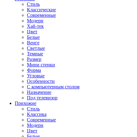
Стиль
Классические
Современные
Модерн
Хай-тек
Цвет
Белые
Венге
Светлые
Темные
Размер
Мини стенки
Форма
Угловые
Особенности
С компьютерным столом
Назначение
Под телевизор
Прихожие
Стиль
Классика
Современные
Модерн
Цвет
Белые