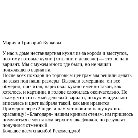
Мария и Григорий Бурковы
У нас в доме нестандартная кухня из-за короба и выступов,
поэтому готовые кухни (хоть они и дешевле) — это не наш
вариант. Мы с мужем много где были, но не нашли
подходящего варианта.
После всех походов по торговым центрам мы решили делать
на заказ под наши размеры. Вызвали замерщика, он все
обмерил, посчитал, нарисовал кухню именно такой, как
хотелось, и картинка в голове сложилась окончательно. Не
скажу, что это самый дешевый вариант, но кухня идеально
вписалась и цвет выбрала такой, как мне нравится.
Примерно через 2 недели нам установили нашу кухню-
красавицу! «Благодаря» нашим кривым стенам, им пришлось
помучиться с монтажом верхних шкафчиков, но результат
получился отменный.
Большое всем спасибо! Рекомендую!