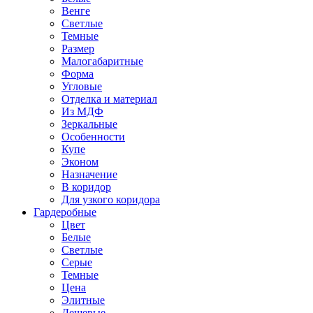
Венге
Светлые
Темные
Размер
Малогабаритные
Форма
Угловые
Отделка и материал
Из МДФ
Зеркальные
Особенности
Купе
Эконом
Назначение
В коридор
Для узкого коридора
Гардеробные
Цвет
Белые
Светлые
Серые
Темные
Цена
Элитные
Дешевые