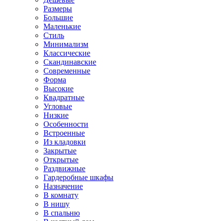
Размеры
Большие
Маленькие
Стиль
Минимализм
Классические
Скандинавские
Современные
Форма
Высокие
Квадратные
Угловые
Низкие
Особенности
Встроенные
Из кладовки
Закрытые
Открытые
Раздвижные
Гардеробные шкафы
Назначение
В комнату
В нишу
В спальню