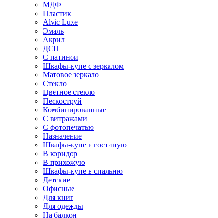
МДФ
Пластик
Alvic Luxe
Эмаль
Акрил
ДСП
С патиной
Шкафы-купе с зеркалом
Матовое зеркало
Стекло
Цветное стекло
Пескоструй
Комбинированные
С витражами
С фотопечатью
Назначение
Шкафы-купе в гостиную
В коридор
В прихожую
Шкафы-купе в спальню
Детские
Офисные
Для книг
Для одежды
На балкон