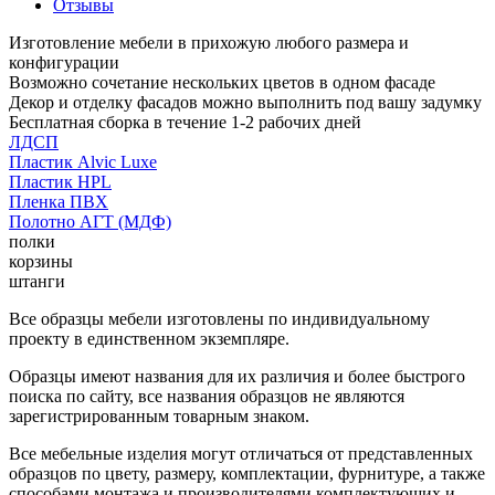
Отзывы
Изготовление мебели в прихожую любого размера и
конфигурации
Возможно сочетание нескольких цветов в одном фасаде
Декор и отделку фасадов можно выполнить под вашу задумку
Бесплатная сборка в течение 1-2 рабочих дней
ЛДСП
Пластик Alvic Luxe
Пластик HPL
Пленка ПВХ
Полотно АГТ (МДФ)
полки
корзины
штанги
Все образцы мебели изготовлены по индивидуальному
проекту в единственном экземпляре.
Образцы имеют названия для их различия и более быстрого
поиска по сайту, все названия образцов не являются
зарегистрированным товарным знаком.
Все мебельные изделия могут отличаться от представленных
образцов по цвету, размеру, комплектации, фурнитуре, а также
способами монтажа и производителями комплектующих и