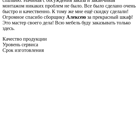
спальню. Начиная с обсуждения заказа и заканчивая
монтажом никаких проблем не было. Все было сделано очень
быстро и качественно. К тому же мне ещё скидку сделали!
Огромное спасибо сборщику
Алексею
за прекрасный шкаф!
Это мастер своего дела! Всю мебель буду заказывать только
здесь.
Качество продукции
Уровень сервиса
Срок изготовления