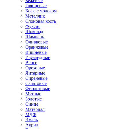
Бежевые
Глянцевые
Кофе с молоком
Металлик
Слоновая кость
Фуксия
Шоколад
Шампань
Оливковые
Оранжевые
Вишневые
Изумрудные
Венге
Ореховые
Янтарные
Сиреневые
Салатовые
Фиолетовые
Мятные
Золотые
Синие
Материал
МДФ
Эмаль
Акрил