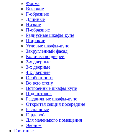
Форма
Высокие
Г-образные
Длинные
Низкие
П-образные
Радиусные шкафы-купе
Широкие
Угловые шкафы-купе
Закругленный фасад
Количество дверей
2-х дверные
3-х дверные
4-х дверные
Особенности
Во всю стену
Встроенные шкафы-купе
Под потолок
Раздвижные шкафы-купе
Открытая секция посередине
Распашные
Гардероб
Для маленького помещения
Эконом
Гостиные