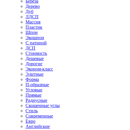
Береза
Дерево
Дуб
ЛДСП
Массив
Пластик
Шпон
Экошпон
С патиной
ДСП
Стоимость
Дешевые
Дорогие
Эконом-класс
Элитные
Форма
П-образные
Угловые
Прямые
Радиусные
Скошенные углы
Стиль
Современные
Евро
Английские