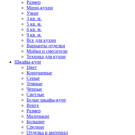
Размер
Мини-кухни
Узкие
3 кв. м.
5 кв. м.
6 кв. м.
9 кв. м.
Все для кухни
Варианты отделки
Мойки и смесители
Техника для кухни
Шкафы-купе
Цвет
Коричневые
Серые
Темные
Черные
Светлые
Белые шкафы-купе
Венге
Размер
Маленькие
Большие
Средние
Отделка и материал