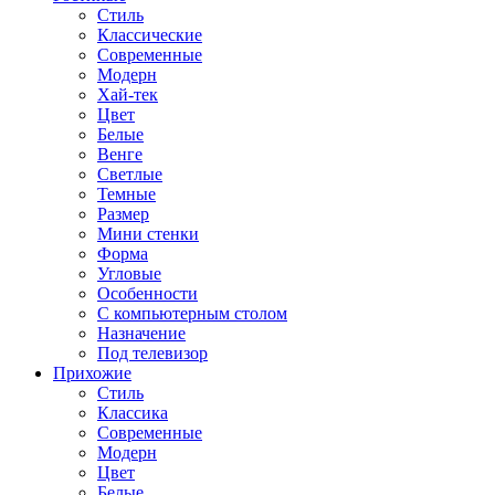
Стиль
Классические
Современные
Модерн
Хай-тек
Цвет
Белые
Венге
Светлые
Темные
Размер
Мини стенки
Форма
Угловые
Особенности
С компьютерным столом
Назначение
Под телевизор
Прихожие
Стиль
Классика
Современные
Модерн
Цвет
Белые