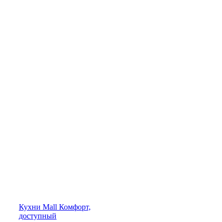
Кухни
Mall
Комфорт,
доступный