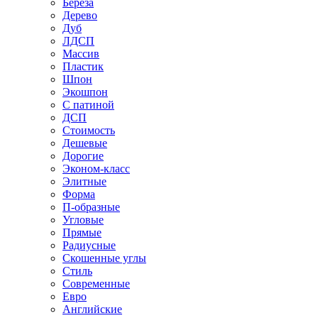
Береза
Дерево
Дуб
ЛДСП
Массив
Пластик
Шпон
Экошпон
С патиной
ДСП
Стоимость
Дешевые
Дорогие
Эконом-класс
Элитные
Форма
П-образные
Угловые
Прямые
Радиусные
Скошенные углы
Стиль
Современные
Евро
Английские