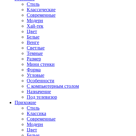
Стиль
Классические
Современные
Модерн
Хай-тек
Цвет
Белые
Венге
Светлые
Темные
Размер
Мини стенки
Форма
Угловые
Особенности
С компьютерным столом
Назначение
Под телевизор
Прихожие
Стиль
Классика
Современные
Модерн
Цвет
Белые