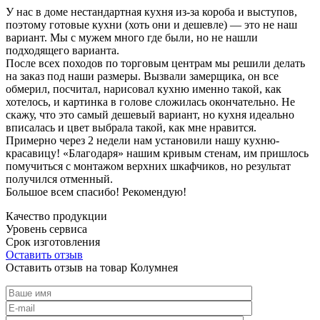
У нас в доме нестандартная кухня из-за короба и выступов,
поэтому готовые кухни (хоть они и дешевле) — это не наш
вариант. Мы с мужем много где были, но не нашли
подходящего варианта.
После всех походов по торговым центрам мы решили делать
на заказ под наши размеры. Вызвали замерщика, он все
обмерил, посчитал, нарисовал кухню именно такой, как
хотелось, и картинка в голове сложилась окончательно. Не
скажу, что это самый дешевый вариант, но кухня идеально
вписалась и цвет выбрала такой, как мне нравится.
Примерно через 2 недели нам установили нашу кухню-
красавицу! «Благодаря» нашим кривым стенам, им пришлось
помучиться с монтажом верхних шкафчиков, но результат
получился отменный.
Большое всем спасибо! Рекомендую!
Качество продукции
Уровень сервиса
Срок изготовления
Оставить отзыв
Оставить отзыв на товар Колумнея