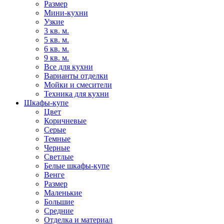
Размер
Мини-кухни
Узкие
3 кв. м.
5 кв. м.
6 кв. м.
9 кв. м.
Все для кухни
Варианты отделки
Мойки и смесители
Техника для кухни
Шкафы-купе
Цвет
Коричневые
Серые
Темные
Черные
Светлые
Белые шкафы-купе
Венге
Размер
Маленькие
Большие
Средние
Отделка и материал