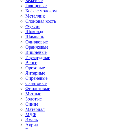
Бежевые
Глянцевые
Кофе с молоком
Металлик
Слоновая кость
Фуксия
Шоколад
Шампань
Оливковые
Оранжевые
Вишневые
Изумрудные
Венге
Ореховые
Янтарные
Сиреневые
Салатовые
Фиолетовые
Мятные
Золотые
Синие
Материал
МДФ
Эмаль
Акрил