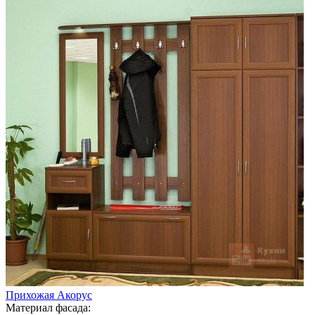
Прихожая Акорус
Материал фасада: