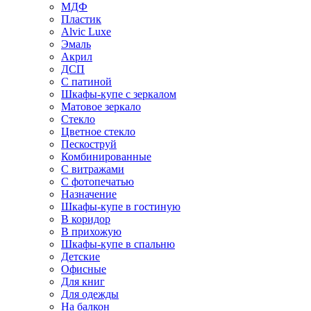
МДФ
Пластик
Alvic Luxe
Эмаль
Акрил
ДСП
С патиной
Шкафы-купе с зеркалом
Матовое зеркало
Стекло
Цветное стекло
Пескоструй
Комбинированные
С витражами
С фотопечатью
Назначение
Шкафы-купе в гостиную
В коридор
В прихожую
Шкафы-купе в спальню
Детские
Офисные
Для книг
Для одежды
На балкон