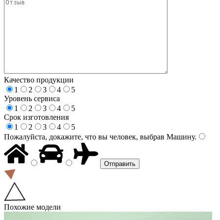
Качество продукции
1
2
3
4
5
Уровень сервиса
1
2
3
4
5
Срок изготовления
1
2
3
4
5
Пожалуйста, докажите, что вы человек, выбрав
Машину
.
Похожие модели