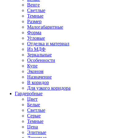
Венге
Светлые
Темные
Размер
Малогабаритные
Форма
Угловые
Отделка и материал
Из МДФ
Зеркальные
Особенности
Купе
Эконом
Назначение
В коридор
Для узкого коридора
Гардеробные
Цвет
Белые
Светлые
Серые
Темные
Цена
Элитные
Дешевые