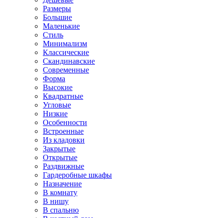
Размеры
Большие
Маленькие
Стиль
Минимализм
Классические
Скандинавские
Современные
Форма
Высокие
Квадратные
Угловые
Низкие
Особенности
Встроенные
Из кладовки
Закрытые
Открытые
Раздвижные
Гардеробные шкафы
Назначение
В комнату
В нишу
В спальню