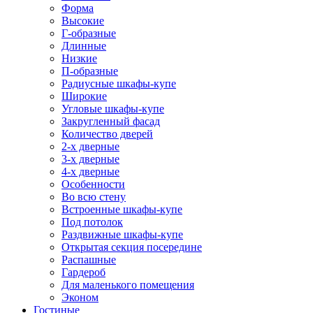
Форма
Высокие
Г-образные
Длинные
Низкие
П-образные
Радиусные шкафы-купе
Широкие
Угловые шкафы-купе
Закругленный фасад
Количество дверей
2-х дверные
3-х дверные
4-х дверные
Особенности
Во всю стену
Встроенные шкафы-купе
Под потолок
Раздвижные шкафы-купе
Открытая секция посередине
Распашные
Гардероб
Для маленького помещения
Эконом
Гостиные