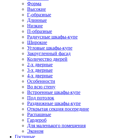
Форма
Высокие
Г-образные
Длинные
Низкие
П-образные
Радиусные шкафы-купе
Широкие
Угловые шкафы-купе
Закругленный фасад
Количество дверей
2-х дверные
3-х дверные
4-х дверные
Особенности
Во всю стену
Встроенные шкафы-купе
Под потолок
Раздвижные шкафы-купе
Открытая секция посередине
Распашные
Гардероб
Для маленького помещения
Эконом
Гостиные