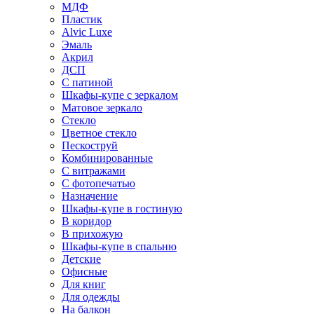
МДФ
Пластик
Alvic Luxe
Эмаль
Акрил
ДСП
С патиной
Шкафы-купе с зеркалом
Матовое зеркало
Стекло
Цветное стекло
Пескоструй
Комбинированные
С витражами
С фотопечатью
Назначение
Шкафы-купе в гостиную
В коридор
В прихожую
Шкафы-купе в спальню
Детские
Офисные
Для книг
Для одежды
На балкон