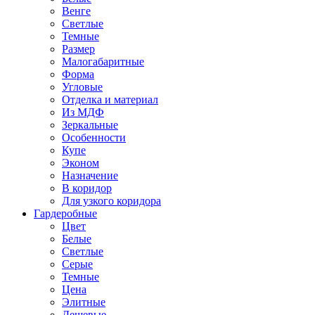
Венге
Светлые
Темные
Размер
Малогабаритные
Форма
Угловые
Отделка и материал
Из МДФ
Зеркальные
Особенности
Купе
Эконом
Назначение
В коридор
Для узкого коридора
Гардеробные
Цвет
Белые
Светлые
Серые
Темные
Цена
Элитные
Дешевые