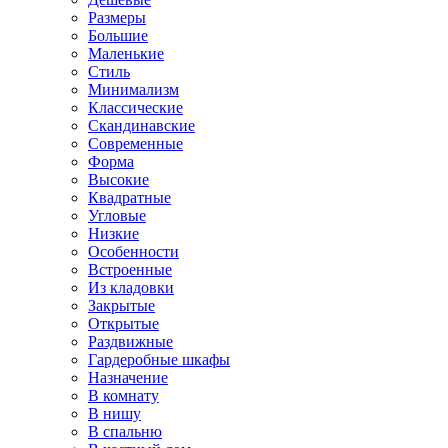
Размеры
Большие
Маленькие
Стиль
Минимализм
Классические
Скандинавские
Современные
Форма
Высокие
Квадратные
Угловые
Низкие
Особенности
Встроенные
Из кладовки
Закрытые
Открытые
Раздвижные
Гардеробные шкафы
Назначение
В комнату
В нишу
В спальню