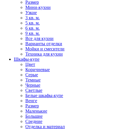
Размер
Мини-кухни
Узкие
3 кв. м.
5 кв. м.
6 кв. м.
9 кв. м.
Все для кухни
Варианты отделки
Мойки и смесители
Техника для кухни
Шкафы-купе
Цвет
Коричневые
Серые
Темные
Черные
Светлые
Белые шкафы-купе
Венге
Размер
Маленькие
Большие
Средние
Отделка и материал