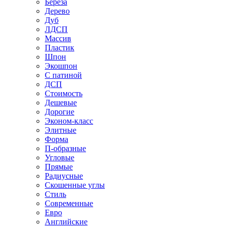
Береза
Дерево
Дуб
ЛДСП
Массив
Пластик
Шпон
Экошпон
С патиной
ДСП
Стоимость
Дешевые
Дорогие
Эконом-класс
Элитные
Форма
П-образные
Угловые
Прямые
Радиусные
Скошенные углы
Стиль
Современные
Евро
Английские