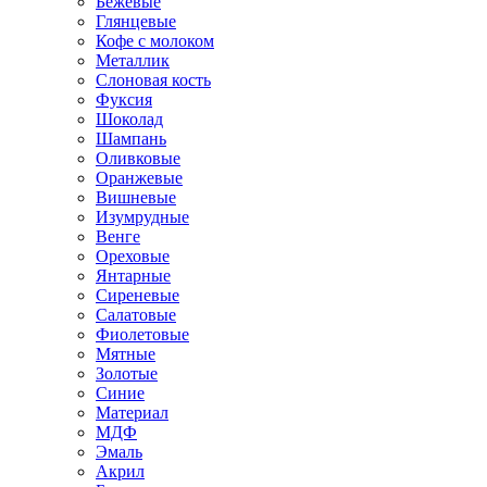
Бежевые
Глянцевые
Кофе с молоком
Металлик
Слоновая кость
Фуксия
Шоколад
Шампань
Оливковые
Оранжевые
Вишневые
Изумрудные
Венге
Ореховые
Янтарные
Сиреневые
Салатовые
Фиолетовые
Мятные
Золотые
Синие
Материал
МДФ
Эмаль
Акрил