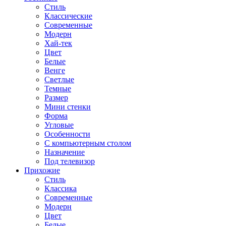
Стиль
Классические
Современные
Модерн
Хай-тек
Цвет
Белые
Венге
Светлые
Темные
Размер
Мини стенки
Форма
Угловые
Особенности
С компьютерным столом
Назначение
Под телевизор
Прихожие
Стиль
Классика
Современные
Модерн
Цвет
Белые