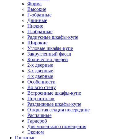
Форма
Высокие
Г-образные
Длинные
Низкие
П-образные
Радиусные шкафы-купе
Широкие
Угловые шкафы-купе
Закругленный фасад
Количество дверей
2-х дверные
3-х дверные
4-х дверные
Особенности
Во всю стену
Встроенные шкафы-купе
Под потолок
Раздвижные шкафы-купе
Открытая секция посередине
Распашные
Гардероб
Для маленького помещения
Эконом
Гостиные