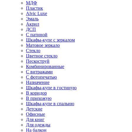
МДФ
Пластик
Alvic Luxe
Эмаль
Акрил
ДСП
С патиной
Шкафы-купе с зеркалом
Матовое зеркало
Стекло
Цветное стекло
Пескоструй
Комбинированные
С витражами
С фотопечатью
Назначение
Шкафы-купе в гостиную
В коридор
В прихожую
Шкафы-купе в спальню
Детские
Офисные
Для книг
Для одежды
На балкон