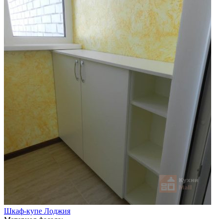
Шкаф-купе Лоджия