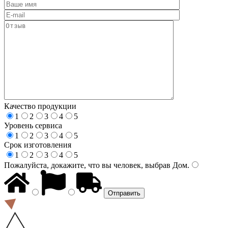
Качество продукции
1
2
3
4
5
Уровень сервиса
1
2
3
4
5
Срок изготовления
1
2
3
4
5
Пожалуйста, докажите, что вы человек, выбрав
Дом
.