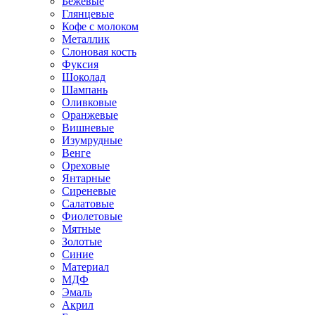
Бежевые
Глянцевые
Кофе с молоком
Металлик
Слоновая кость
Фуксия
Шоколад
Шампань
Оливковые
Оранжевые
Вишневые
Изумрудные
Венге
Ореховые
Янтарные
Сиреневые
Салатовые
Фиолетовые
Мятные
Золотые
Синие
Материал
МДФ
Эмаль
Акрил