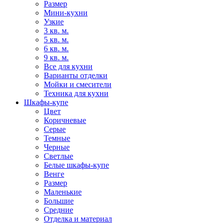
Размер
Мини-кухни
Узкие
3 кв. м.
5 кв. м.
6 кв. м.
9 кв. м.
Все для кухни
Варианты отделки
Мойки и смесители
Техника для кухни
Шкафы-купе
Цвет
Коричневые
Серые
Темные
Черные
Светлые
Белые шкафы-купе
Венге
Размер
Маленькие
Большие
Средние
Отделка и материал