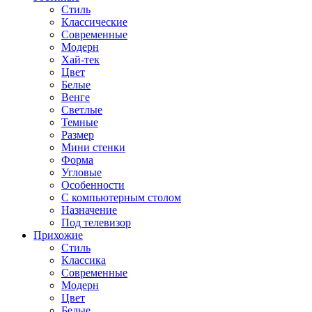
Стиль
Классические
Современные
Модерн
Хай-тек
Цвет
Белые
Венге
Светлые
Темные
Размер
Мини стенки
Форма
Угловые
Особенности
С компьютерным столом
Назначение
Под телевизор
Прихожие
Стиль
Классика
Современные
Модерн
Цвет
Белые