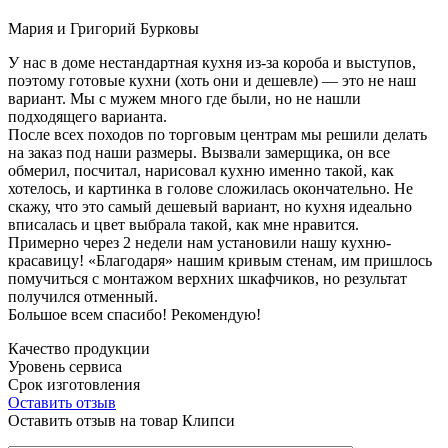
Мария и Григорий Бурковы
У нас в доме нестандартная кухня из-за короба и выступов,
поэтому готовые кухни (хоть они и дешевле) — это не наш
вариант. Мы с мужем много где были, но не нашли
подходящего варианта.
После всех походов по торговым центрам мы решили делать
на заказ под наши размеры. Вызвали замерщика, он все
обмерил, посчитал, нарисовал кухню именно такой, как
хотелось, и картинка в голове сложилась окончательно. Не
скажу, что это самый дешевый вариант, но кухня идеально
вписалась и цвет выбрала такой, как мне нравится.
Примерно через 2 недели нам установили нашу кухню-
красавицу! «Благодаря» нашим кривым стенам, им пришлось
помучиться с монтажом верхних шкафчиков, но результат
получился отменный.
Большое всем спасибо! Рекомендую!
Качество продукции
Уровень сервиса
Срок изготовления
Оставить отзыв
Оставить отзыв на товар Клипси