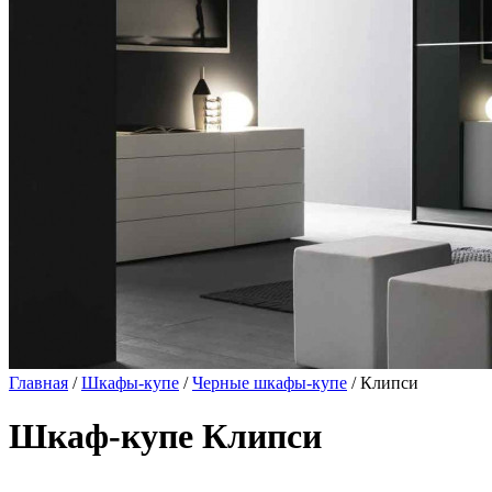
Главная
/
Шкафы-купе
/
Черные шкафы-купе
/ Клипси
Шкаф-купе Клипси