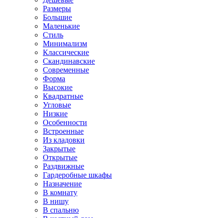
Размеры
Большие
Маленькие
Стиль
Минимализм
Классические
Скандинавские
Современные
Форма
Высокие
Квадратные
Угловые
Низкие
Особенности
Встроенные
Из кладовки
Закрытые
Открытые
Раздвижные
Гардеробные шкафы
Назначение
В комнату
В нишу
В спальню