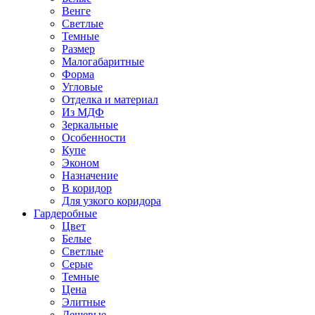
Венге
Светлые
Темные
Размер
Малогабаритные
Форма
Угловые
Отделка и материал
Из МДФ
Зеркальные
Особенности
Купе
Эконом
Назначение
В коридор
Для узкого коридора
Гардеробные
Цвет
Белые
Светлые
Серые
Темные
Цена
Элитные
Дешевые