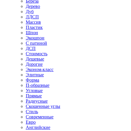
Береза
Дерево
Дуб
ЛДСП
Массив
Пластик
Шпон
Экошпон
С патиной
ДСП
Стоимость
Дешевые
Дорогие
Эконом-класс
Элитные
Форма
П-образные
Угловые
Прямые
Радиусные
Скошенные углы
Стиль
Современные
Евро
Английские