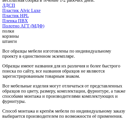
Бесплатная сборка в течение 1-2 рабочих дней.
ЛДСП
Пластик Alvic Luxe
Пластик HPL
Пленка ПВХ
Полотно АГТ (МДФ)
полки
корзины
штанги
Все образцы мебели изготовлены по индивидуальному
проекту в единственном экземпляре.
Образцы имеют названия для их различия и более быстрого
поиска по сайту, все названия образцов не являются
зарегистрированным товарным знаком.
Все мебельные изделия могут отличаться от представленных
образцов по цвету, размеру, комплектации, фурнитуре, а также
способами монтажа и производителями комплектующих и
фурнитуры.
Способ монтажа и крепёж мебели по индивидуальному заказу
выбирается производителем по возможности её применения.