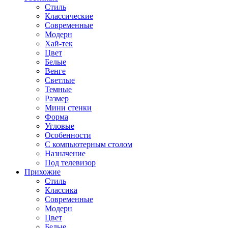
Стиль
Классические
Современные
Модерн
Хай-тек
Цвет
Белые
Венге
Светлые
Темные
Размер
Мини стенки
Форма
Угловые
Особенности
С компьютерным столом
Назначение
Под телевизор
Прихожие
Стиль
Классика
Современные
Модерн
Цвет
Белые