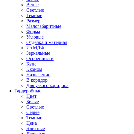
Венге
Светлые
Темные
Размер
Малогабаритные
Форма
Угловые
Отделка и материал
Из МДФ
Зеркальные
Особенности
Купе
Эконом
Назначение
В коридор
Для узкого коридора
Гардеробные
Цвет
Белые
Светлые
Серые
Темные
Цена
Элитные
Дешевые