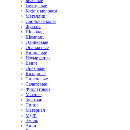
Бежевые
Глянцевые
Кофе с молоком
Металлик
Слоновая кость
Фуксия
Шоколад
Шампань
Оливковые
Оранжевые
Вишневые
Изумрудные
Венге
Ореховые
Янтарные
Сиреневые
Салатовые
Фиолетовые
Мятные
Золотые
Синие
Материал
МДФ
Эмаль
Акрил