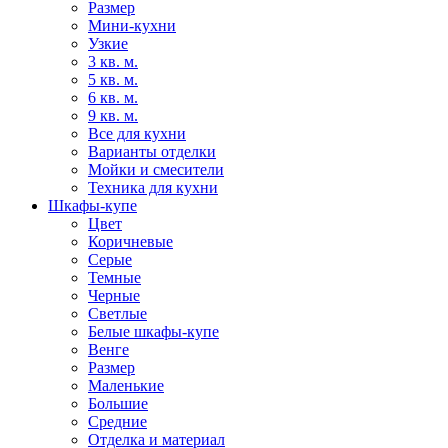
Размер
Мини-кухни
Узкие
3 кв. м.
5 кв. м.
6 кв. м.
9 кв. м.
Все для кухни
Варианты отделки
Мойки и смесители
Техника для кухни
Шкафы-купе
Цвет
Коричневые
Серые
Темные
Черные
Светлые
Белые шкафы-купе
Венге
Размер
Маленькие
Большие
Средние
Отделка и материал