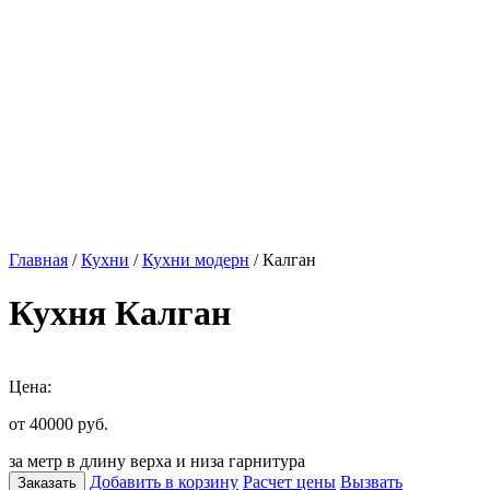
Главная
/
Кухни
/
Кухни модерн
/ Калган
Кухня Калган
Цена:
от 40000
руб.
за метр в длину верха и низа гарнитура
Добавить в корзину
Расчет цены
Вызвать
Заказать