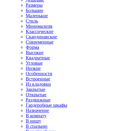
Размеры
Большие
Маленькие
Стиль
Минимализм
Классические
Скандинавские
Современные
Форма
Высокие
Квадратные
Угловые
Низкие
Особенности
Встроенные
Из кладовки
Закрытые
Открытые
Раздвижные
Гардеробные шкафы
Назначение
В комнату
В нишу
В спальню