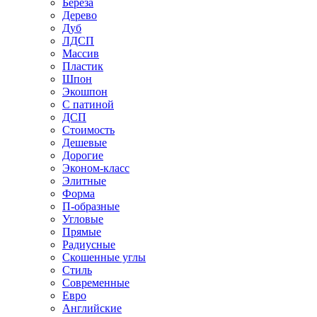
Береза
Дерево
Дуб
ЛДСП
Массив
Пластик
Шпон
Экошпон
С патиной
ДСП
Стоимость
Дешевые
Дорогие
Эконом-класс
Элитные
Форма
П-образные
Угловые
Прямые
Радиусные
Скошенные углы
Стиль
Современные
Евро
Английские