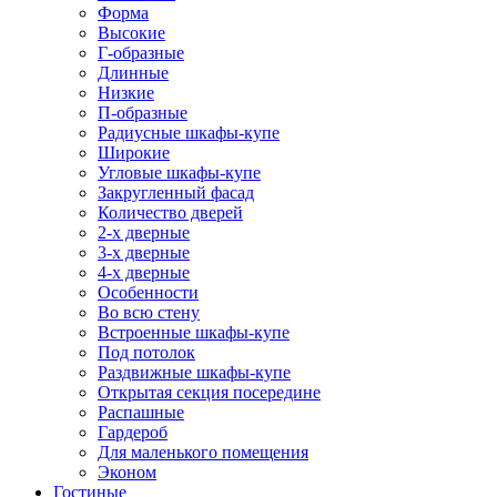
Форма
Высокие
Г-образные
Длинные
Низкие
П-образные
Радиусные шкафы-купе
Широкие
Угловые шкафы-купе
Закругленный фасад
Количество дверей
2-х дверные
3-х дверные
4-х дверные
Особенности
Во всю стену
Встроенные шкафы-купе
Под потолок
Раздвижные шкафы-купе
Открытая секция посередине
Распашные
Гардероб
Для маленького помещения
Эконом
Гостиные