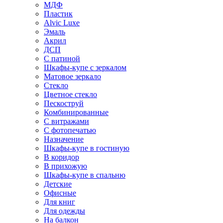
МДФ
Пластик
Alvic Luxe
Эмаль
Акрил
ДСП
С патиной
Шкафы-купе с зеркалом
Матовое зеркало
Стекло
Цветное стекло
Пескоструй
Комбинированные
С витражами
С фотопечатью
Назначение
Шкафы-купе в гостиную
В коридор
В прихожую
Шкафы-купе в спальню
Детские
Офисные
Для книг
Для одежды
На балкон