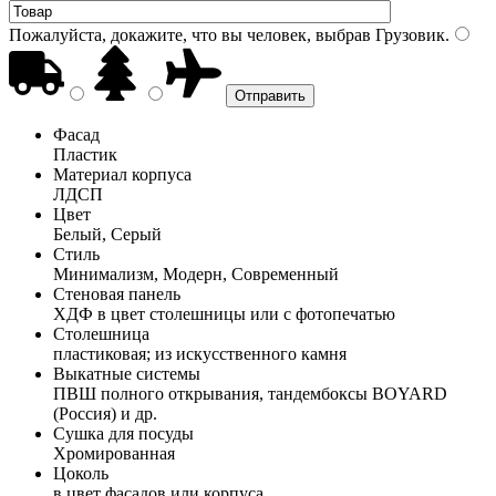
Пожалуйста, докажите, что вы человек, выбрав
Грузовик
.
Фасад
Пластик
Материал корпуса
ЛДСП
Цвет
Белый, Серый
Стиль
Минимализм, Модерн, Современный
Стеновая панель
ХДФ в цвет столешницы или с фотопечатью
Столешница
пластиковая; из искусственного камня
Выкатные системы
ПВШ полного открывания, тандембоксы BOYARD
(Россия) и др.
Сушка для посуды
Хромированная
Цоколь
в цвет фасадов или корпуса