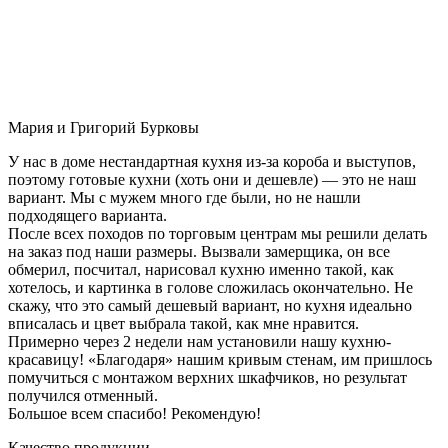
Мария и Григорий Бурковы
У нас в доме нестандартная кухня из-за короба и выступов,
поэтому готовые кухни (хоть они и дешевле) — это не наш
вариант. Мы с мужем много где были, но не нашли
подходящего варианта.
После всех походов по торговым центрам мы решили делать
на заказ под наши размеры. Вызвали замерщика, он все
обмерил, посчитал, нарисовал кухню именно такой, как
хотелось, и картинка в голове сложилась окончательно. Не
скажу, что это самый дешевый вариант, но кухня идеально
вписалась и цвет выбрала такой, как мне нравится.
Примерно через 2 недели нам установили нашу кухню-
красавицу! «Благодаря» нашим кривым стенам, им пришлось
помучиться с монтажом верхних шкафчиков, но результат
получился отменный.
Большое всем спасибо! Рекомендую!
Качество продукции