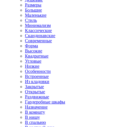
Размеры
Большие
Маленькие
Стиль
Минимализм
Классические
Скандинавские
Современные
Форма
Высокие
Квадратные
Угловые
Низкие
Особенности
Встроенные
Из кладовки
Закрытые
Открытые
Раздвижные
Гардеробные шкафы
Назначение
В комнату
В нишу
В спальню