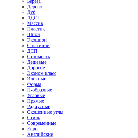
Береза
Дерево
Дуб
ЛДСП
Массив
Пластик
Шпон
Экошпон
С патиной
ДСП
Стоимость
Дешевые
Дорогие
Эконом-класс
Элитные
Форма
П-образные
Угловые
Прямые
Радиусные
Скошенные углы
Стиль
Современные
Евро
Английские