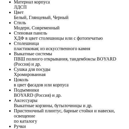
Материал корпуса
ЛДСП
Цвет
Белый, Глянцевый, Черный
Стиль
Модерн, Современный
Стеновая панель
ХДФ в цвет столешницы или с фотопечатью
Столешница
пластиковая; из искусственного камня
Выкатные системы
ПВШ полного открывания, тандембоксы BOYARD
(Россия) и др.
Сушка для посуды
Хромированная
Цоколь
в цвет фасадов или корпуса
Подъемники
BOYARD (Россия) и др.
Аксессуары
Выкатные корзины, бутылочницы и др.
Пристеночный плинтус, барные стойки и навески,
освещение
по каталогу
Ручки