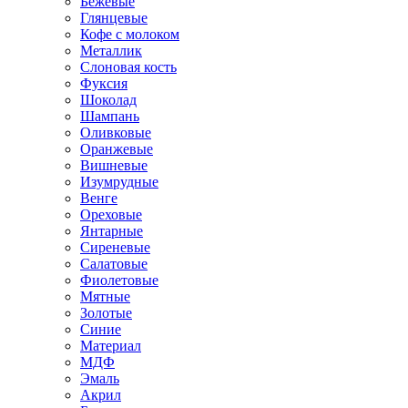
Бежевые
Глянцевые
Кофе с молоком
Металлик
Слоновая кость
Фуксия
Шоколад
Шампань
Оливковые
Оранжевые
Вишневые
Изумрудные
Венге
Ореховые
Янтарные
Сиреневые
Салатовые
Фиолетовые
Мятные
Золотые
Синие
Материал
МДФ
Эмаль
Акрил