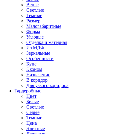
Венге
Светлые
Темные
Размер
Малогабаритные
Форма
Угловые
Отделка и материал
Из МДФ
Зеркальные
Особенности
Купе
Эконом
Назначение
В коридор
Для узкого коридора
Гардеробные
Цвет
Белые
Светлые
Серые
Темные
Цена
Элитные
Дешевые