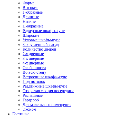
Форма
Высокие
Г-образные
Длинные
Низкие
П-образные
Радиусные шкафы-купе
Широкие
Угловые шкафы-купе
Закругленный фасад
Количество дверей
2-х дверные
3-х дверные
4-х дверные
Особенности
Во всю стену
Встроенные шкафы-купе
Под потолок
Раздвижные шкафы-купе
Открытая секция посередине
Распашные
Гардероб
Для маленького помещения
Эконом
Гостиные