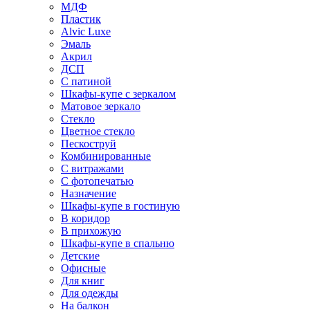
МДФ
Пластик
Alvic Luxe
Эмаль
Акрил
ДСП
С патиной
Шкафы-купе с зеркалом
Матовое зеркало
Стекло
Цветное стекло
Пескоструй
Комбинированные
С витражами
С фотопечатью
Назначение
Шкафы-купе в гостиную
В коридор
В прихожую
Шкафы-купе в спальню
Детские
Офисные
Для книг
Для одежды
На балкон