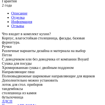
Гарантия
2 года
Описание
Отделка
Информация
Отзывы
Что входит в комплект кухни?
Корпус, влагостойкая столешница, фасады, базовая
фурнитура.
Ручки
Различные варианты дизайна и материала на выбор
Петли
С доводчиком или без доводчика от компании Boyard
Сушка для посуды
Хромированная сушка с двойным поддоном
Направляющие пвш
Полновыдвижные шариковые направляющие для ящиков
Дополнительно можно установить
лоток для стол. приборов
тандембоксы
столешница из камня
бутылочница
ЛДСП