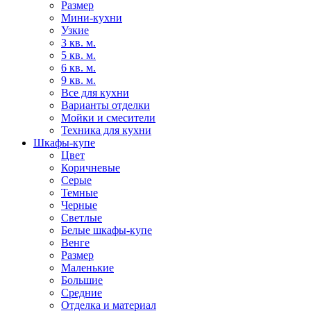
Размер
Мини-кухни
Узкие
3 кв. м.
5 кв. м.
6 кв. м.
9 кв. м.
Все для кухни
Варианты отделки
Мойки и смесители
Техника для кухни
Шкафы-купе
Цвет
Коричневые
Серые
Темные
Черные
Светлые
Белые шкафы-купе
Венге
Размер
Маленькие
Большие
Средние
Отделка и материал