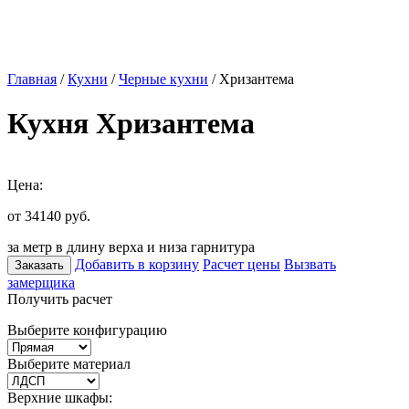
Главная
/
Кухни
/
Черные кухни
/ Хризантема
Кухня Хризантема
Цена:
от 34140
руб.
за метр в длину верха и низа гарнитура
Добавить в корзину
Расчет цены
Вызвать
Заказать
замерщика
Получить расчет
Выберите конфигурацию
Выберите материал
Верхние шкафы: