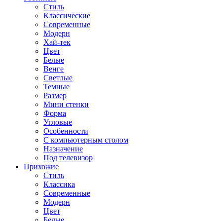
Стиль
Классические
Современные
Модерн
Хай-тек
Цвет
Белые
Венге
Светлые
Темные
Размер
Мини стенки
Форма
Угловые
Особенности
С компьютерным столом
Назначение
Под телевизор
Прихожие
Стиль
Классика
Современные
Модерн
Цвет
Белые