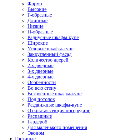
Форма
Высокие
Г-образные
Длинные
Низкие
П-образные
Радиусные шкафы-купе
Широкие
Угловые шкафы-купе
Закругленный фасад
Количество дверей
2-х дверные
3-х дверные
4-х дверные
Особенности
Во всю стену
Встроенные шкафы-купе
Под потолок
Раздвижные шкафы-купе
Открытая секция посередине
Распашные
Гардероб
Для маленького помещения
Эконом
Гостиные