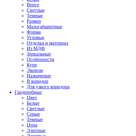
Венге
Светлые
Темные
Размер
Малогабаритные
Форма
Угловые
Отделка и материал
Из МДФ
Зеркальные
Особенности
Купе
Эконом
Назначение
В коридор
Для узкого коридора
Гардеробные
Цвет
Белые
Светлые
Серые
Темные
Цена
Элитные
Дешевые