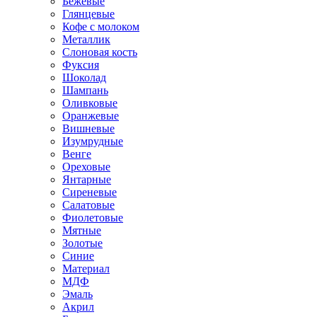
Бежевые
Глянцевые
Кофе с молоком
Металлик
Слоновая кость
Фуксия
Шоколад
Шампань
Оливковые
Оранжевые
Вишневые
Изумрудные
Венге
Ореховые
Янтарные
Сиреневые
Салатовые
Фиолетовые
Мятные
Золотые
Синие
Материал
МДФ
Эмаль
Акрил