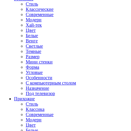
Стиль
Классические
Современные
Модерн
Хай-тек
Цвет
Белые
Венге
Светлые
Темные
Размер
Мини стенки
Форма
Угловые
Особенности
С компьютерным столом
Назначение
Под телевизор
Прихожие
Стиль
Классика
Современные
Модерн
Цвет
Белые