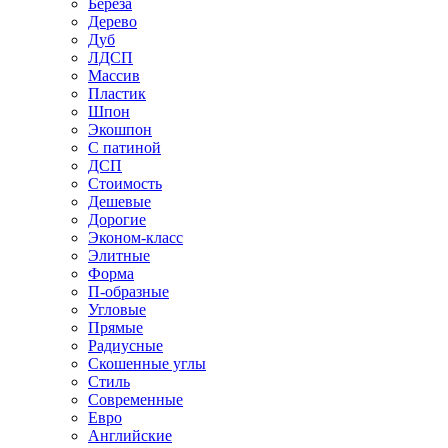
Береза
Дерево
Дуб
ЛДСП
Массив
Пластик
Шпон
Экошпон
С патиной
ДСП
Стоимость
Дешевые
Дорогие
Эконом-класс
Элитные
Форма
П-образные
Угловые
Прямые
Радиусные
Скошенные углы
Стиль
Современные
Евро
Английские