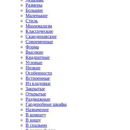
Размеры
Большие
Маленькие
Стиль
Минимализм
Классические
Скандинавские
Современные
Форма
Высокие
Квадратные
Угловые
Низкие
Особенности
Встроенные
Из кладовки
Закрытые
Открытые
Раздвижные
Гардеробные шкафы
Назначение
В комнату
В нишу
В спальню