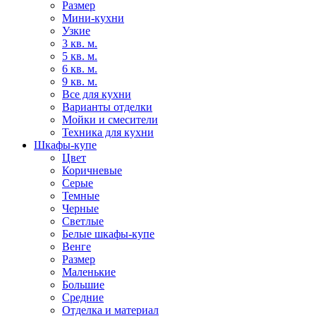
Размер
Мини-кухни
Узкие
3 кв. м.
5 кв. м.
6 кв. м.
9 кв. м.
Все для кухни
Варианты отделки
Мойки и смесители
Техника для кухни
Шкафы-купе
Цвет
Коричневые
Серые
Темные
Черные
Светлые
Белые шкафы-купе
Венге
Размер
Маленькие
Большие
Средние
Отделка и материал