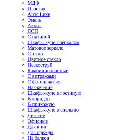
МДФ
Пластик
Alvic Luxe
Эмаль
Акрил
ДСП
С патиной
Шкафы-купе с зеркалом
Матовое зеркало
Стекло
Цветное стекло
Пескоструй
Комбинированные
С витражами
С фотопечатью
Назначение
Шкафы-купе в гостиную
В коридор
В прихожую
Шкафы-купе в спальню
Детские
Офисные
Для книг
Для одежды
На балкон