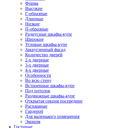
Форма
Высокие
Г-образные
Длинные
Низкие
П-образные
Радиусные шкафы-купе
Широкие
Угловые шкафы-купе
Закругленный фасад
Количество дверей
2-х дверные
3-х дверные
4-х дверные
Особенности
Во всю стену
Встроенные шкафы-купе
Под потолок
Раздвижные шкафы-купе
Открытая секция посередине
Распашные
Гардероб
Для маленького помещения
Эконом
Гостиные