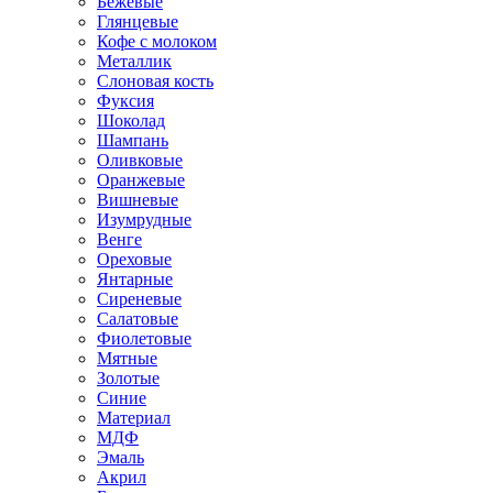
Бежевые
Глянцевые
Кофе с молоком
Металлик
Слоновая кость
Фуксия
Шоколад
Шампань
Оливковые
Оранжевые
Вишневые
Изумрудные
Венге
Ореховые
Янтарные
Сиреневые
Салатовые
Фиолетовые
Мятные
Золотые
Синие
Материал
МДФ
Эмаль
Акрил