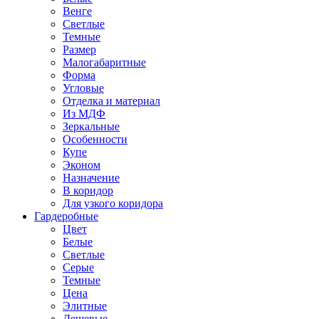
Венге
Светлые
Темные
Размер
Малогабаритные
Форма
Угловые
Отделка и материал
Из МДФ
Зеркальные
Особенности
Купе
Эконом
Назначение
В коридор
Для узкого коридора
Гардеробные
Цвет
Белые
Светлые
Серые
Темные
Цена
Элитные
Дешевые