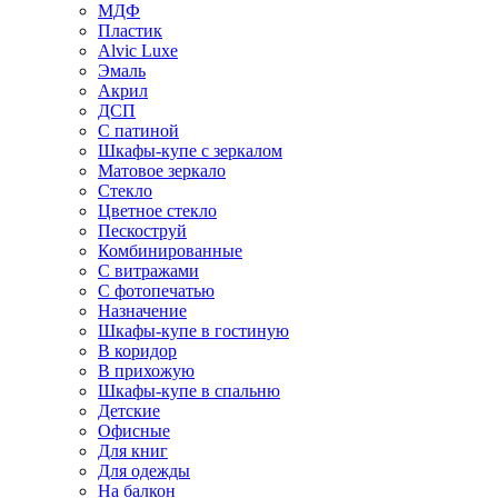
МДФ
Пластик
Alvic Luxe
Эмаль
Акрил
ДСП
С патиной
Шкафы-купе с зеркалом
Матовое зеркало
Стекло
Цветное стекло
Пескоструй
Комбинированные
С витражами
С фотопечатью
Назначение
Шкафы-купе в гостиную
В коридор
В прихожую
Шкафы-купе в спальню
Детские
Офисные
Для книг
Для одежды
На балкон