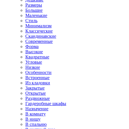
Размеры
Большие
Маленькие
Стиль
Минимализм
Классические
Скандинавские
Современные
Форма
Высокие
Квадратные
Угловые
Низкие
Особенности
Встроенные
Из кладовки
Закрытые
Открытые
Раздвижные
Гардеробные шкафы
Назначение
В комнату
В нишу
В спальню