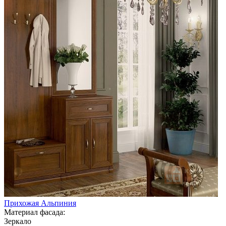
Прихожая Альпиния
Материал фасада:
Зеркало