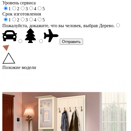
Уровень сервиса
1
2
3
4
5
Срок изготовления
1
2
3
4
5
Пожалуйста, докажите, что вы человек, выбрав
Дерево
.
Похожие модели