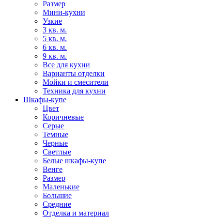
Размер
Мини-кухни
Узкие
3 кв. м.
5 кв. м.
6 кв. м.
9 кв. м.
Все для кухни
Варианты отделки
Мойки и смесители
Техника для кухни
Шкафы-купе
Цвет
Коричневые
Серые
Темные
Черные
Светлые
Белые шкафы-купе
Венге
Размер
Маленькие
Большие
Средние
Отделка и материал