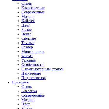
Стиль
Классические
Современные
Модерн
Хай-тек
Цвет
Белые
Венге
Светлые
Темные
Размер
Мини стенки
Форма
Угловые
Особенности
С компьютерным столом
Назначение
Под телевизор
Прихожие
Стиль
Классика
Современные
Модерн
Цвет
Белые