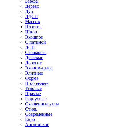
Береза
Дерево
Дуб
ЛДСП
Массив
Пластик
Шпон
Экошпон
С патиной
ДСП
Стоимость
Дешевые
Дорогие
Эконом-класс
Элитные
Форма
П-образные
Угловые
Прямые
Радиусные
Скошенные углы
Стиль
Современные
Евро
Английские