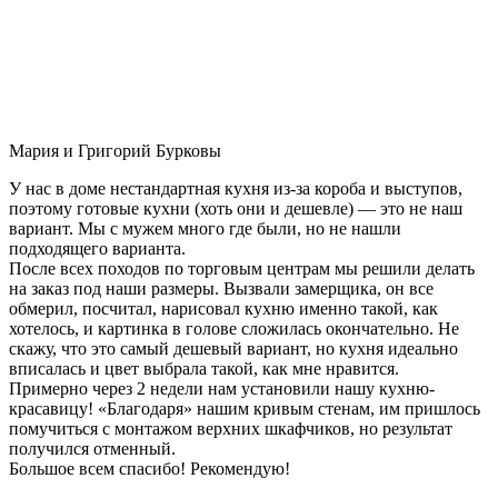
Мария и Григорий Бурковы
У нас в доме нестандартная кухня из-за короба и выступов,
поэтому готовые кухни (хоть они и дешевле) — это не наш
вариант. Мы с мужем много где были, но не нашли
подходящего варианта.
После всех походов по торговым центрам мы решили делать
на заказ под наши размеры. Вызвали замерщика, он все
обмерил, посчитал, нарисовал кухню именно такой, как
хотелось, и картинка в голове сложилась окончательно. Не
скажу, что это самый дешевый вариант, но кухня идеально
вписалась и цвет выбрала такой, как мне нравится.
Примерно через 2 недели нам установили нашу кухню-
красавицу! «Благодаря» нашим кривым стенам, им пришлось
помучиться с монтажом верхних шкафчиков, но результат
получился отменный.
Большое всем спасибо! Рекомендую!