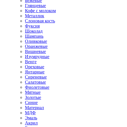
Бежевые
Глянцевые
Кофе с молоком
Металлик
Слоновая кость
Фуксия
Шоколад
Шампань
Оливковые
Оранжевые
Вишневые
Изумрудные
Венге
Ореховые
Янтарные
Сиреневые
Салатовые
Фиолетовые
Мятные
Золотые
Синие
Материал
МДФ
Эмаль
Акрил