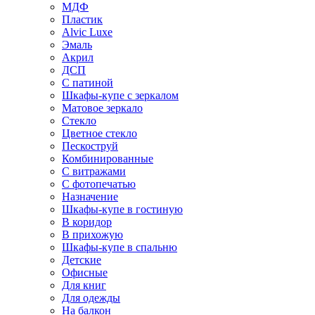
МДФ
Пластик
Alvic Luxe
Эмаль
Акрил
ДСП
С патиной
Шкафы-купе с зеркалом
Матовое зеркало
Стекло
Цветное стекло
Пескоструй
Комбинированные
С витражами
С фотопечатью
Назначение
Шкафы-купе в гостиную
В коридор
В прихожую
Шкафы-купе в спальню
Детские
Офисные
Для книг
Для одежды
На балкон