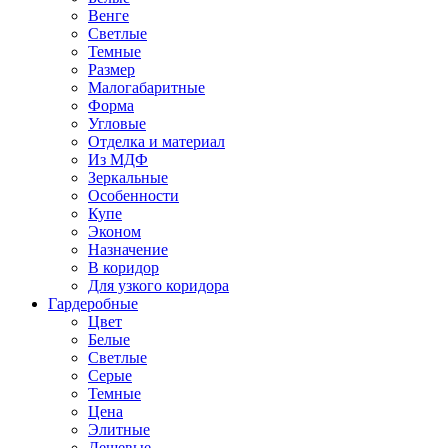
Венге
Светлые
Темные
Размер
Малогабаритные
Форма
Угловые
Отделка и материал
Из МДФ
Зеркальные
Особенности
Купе
Эконом
Назначение
В коридор
Для узкого коридора
Гардеробные
Цвет
Белые
Светлые
Серые
Темные
Цена
Элитные
Дешевые