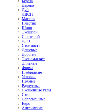
Береза
Дерево
Дуб
ЛДСП
Массив
Пластик
Шпон
Экошпон
С патиной
ДСП
Стоимость
Дешевые
Дорогие
Эконом-класс
Элитные
Форма
П-образные
Угловые
Прямые
Радиусные
Скошенные углы
Стиль
Современные
Евро
Английские