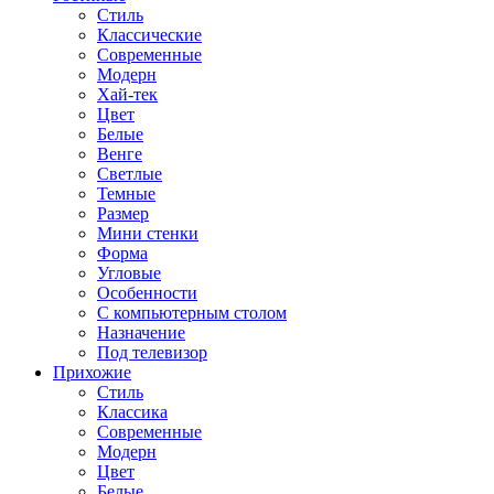
Стиль
Классические
Современные
Модерн
Хай-тек
Цвет
Белые
Венге
Светлые
Темные
Размер
Мини стенки
Форма
Угловые
Особенности
С компьютерным столом
Назначение
Под телевизор
Прихожие
Стиль
Классика
Современные
Модерн
Цвет
Белые