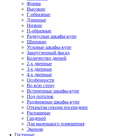
Форма
Высокие
Г-образные
Длинные
Низкие
П-образные
Радиусные шкафы-купе
Широкие
Угловые шкафы-купе
Закругленный фасад
Количество дверей
2-х дверные
3-х дверные
4-х дверные
Особенности
Во всю стену
Встроенные шкафы-купе
Под потолок
Раздвижные шкафы-купе
Открытая секция посередине
Распашные
Гардероб
Для маленького помещения
Эконом
Гостиные