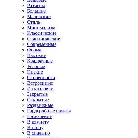
Размеры
Большие
Маленькие
Стиль
Минимализм
Классические
Скандинавские
Современные
Форма
Высокие
Квадратные
Угловые
Низкие
Особенности
Встроенные
Из кладовки
Закрытые
Открытые
Раздвижные
Гардеробные шкафы
Назначение
В комнату
В нишу
В спальню