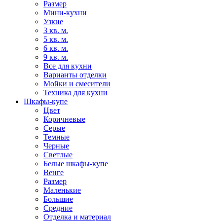
Размер
Мини-кухни
Узкие
3 кв. м.
5 кв. м.
6 кв. м.
9 кв. м.
Все для кухни
Варианты отделки
Мойки и смесители
Техника для кухни
Шкафы-купе
Цвет
Коричневые
Серые
Темные
Черные
Светлые
Белые шкафы-купе
Венге
Размер
Маленькие
Большие
Средние
Отделка и материал