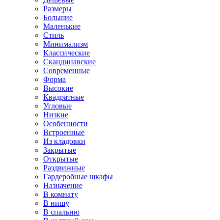
Размеры
Большие
Маленькие
Стиль
Минимализм
Классические
Скандинавские
Современные
Форма
Высокие
Квадратные
Угловые
Низкие
Особенности
Встроенные
Из кладовки
Закрытые
Открытые
Раздвижные
Гардеробные шкафы
Назначение
В комнату
В нишу
В спальню