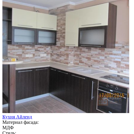
Кухня Айленд
Материал фасада:
МДФ
Стиль: