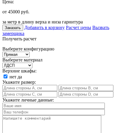
Цена:
от 45000
руб.
за метр в длину верха и низа гарнитура
Добавить в корзину
Расчет цены
Вызвать
Заказать
замерщика
Получить расчет
Выберите конфигурацию
Выберите материал
Верхние шкафы:
нет
да
Укажите размер:
Укажите личные данные: