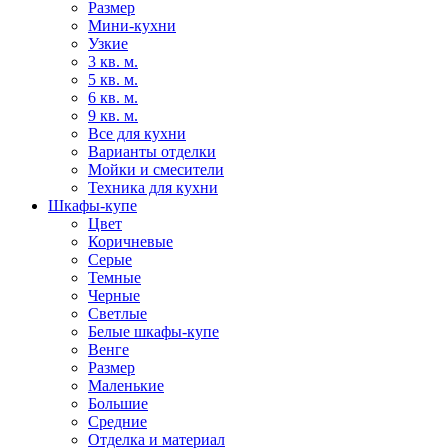
Размер
Мини-кухни
Узкие
3 кв. м.
5 кв. м.
6 кв. м.
9 кв. м.
Все для кухни
Варианты отделки
Мойки и смесители
Техника для кухни
Шкафы-купе
Цвет
Коричневые
Серые
Темные
Черные
Светлые
Белые шкафы-купе
Венге
Размер
Маленькие
Большие
Средние
Отделка и материал