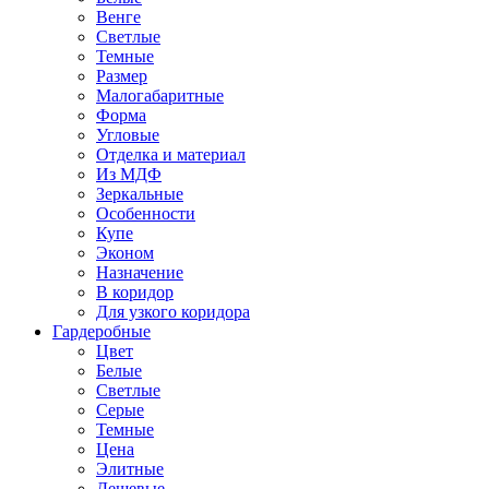
Венге
Светлые
Темные
Размер
Малогабаритные
Форма
Угловые
Отделка и материал
Из МДФ
Зеркальные
Особенности
Купе
Эконом
Назначение
В коридор
Для узкого коридора
Гардеробные
Цвет
Белые
Светлые
Серые
Темные
Цена
Элитные
Дешевые