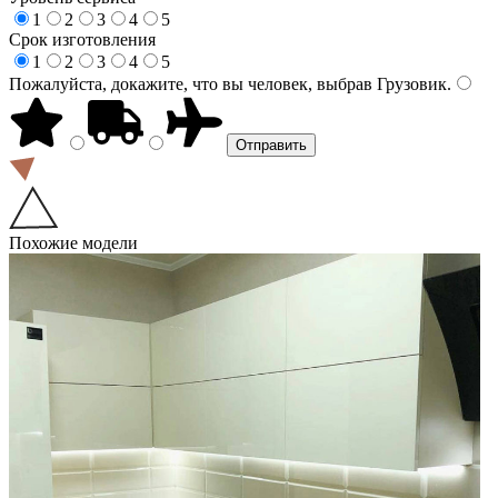
1
2
3
4
5
Срок изготовления
1
2
3
4
5
Пожалуйста, докажите, что вы человек, выбрав
Грузовик
.
Похожие модели