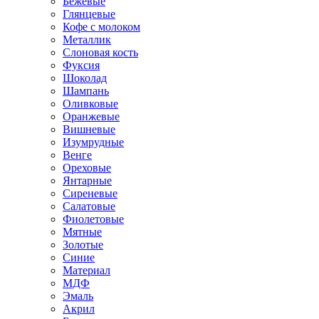
Бежевые
Глянцевые
Кофе с молоком
Металлик
Слоновая кость
Фуксия
Шоколад
Шампань
Оливковые
Оранжевые
Вишневые
Изумрудные
Венге
Ореховые
Янтарные
Сиреневые
Салатовые
Фиолетовые
Мятные
Золотые
Синие
Материал
МДФ
Эмаль
Акрил