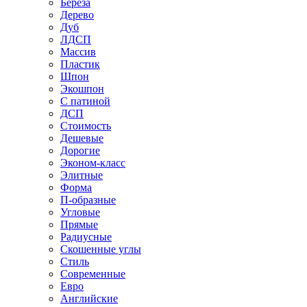
Береза
Дерево
Дуб
ЛДСП
Массив
Пластик
Шпон
Экошпон
С патиной
ДСП
Стоимость
Дешевые
Дорогие
Эконом-класс
Элитные
Форма
П-образные
Угловые
Прямые
Радиусные
Скошенные углы
Стиль
Современные
Евро
Английские