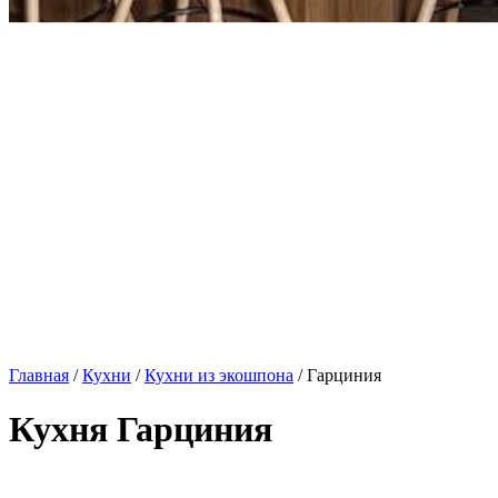
Главная
/
Кухни
/
Кухни из экошпона
/ Гарциния
Кухня Гарциния