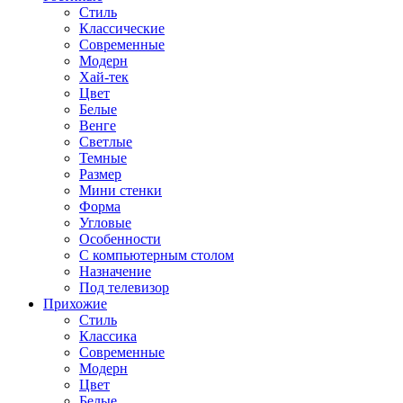
Стиль
Классические
Современные
Модерн
Хай-тек
Цвет
Белые
Венге
Светлые
Темные
Размер
Мини стенки
Форма
Угловые
Особенности
С компьютерным столом
Назначение
Под телевизор
Прихожие
Стиль
Классика
Современные
Модерн
Цвет
Белые