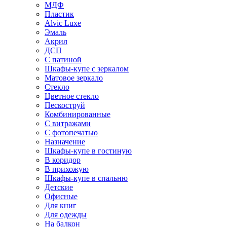
МДФ
Пластик
Alvic Luxe
Эмаль
Акрил
ДСП
С патиной
Шкафы-купе с зеркалом
Матовое зеркало
Стекло
Цветное стекло
Пескоструй
Комбинированные
С витражами
С фотопечатью
Назначение
Шкафы-купе в гостиную
В коридор
В прихожую
Шкафы-купе в спальню
Детские
Офисные
Для книг
Для одежды
На балкон