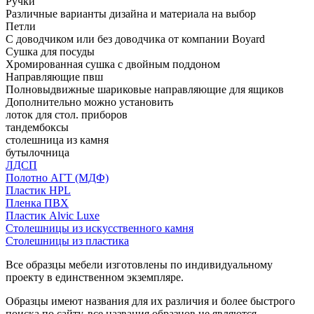
Ручки
Различные варианты дизайна и материала на выбор
Петли
С доводчиком или без доводчика от компании Boyard
Сушка для посуды
Хромированная сушка с двойным поддоном
Направляющие пвш
Полновыдвижные шариковые направляющие для ящиков
Дополнительно можно установить
лоток для стол. приборов
тандембоксы
столешница из камня
бутылочница
ЛДСП
Полотно АГТ (МДФ)
Пластик HPL
Пленка ПВХ
Пластик Alvic Luxe
Столешницы из искусственного камня
Столешницы из пластика
Все образцы мебели изготовлены по индивидуальному
проекту в единственном экземпляре.
Образцы имеют названия для их различия и более быстрого
поиска по сайту, все названия образцов не являются