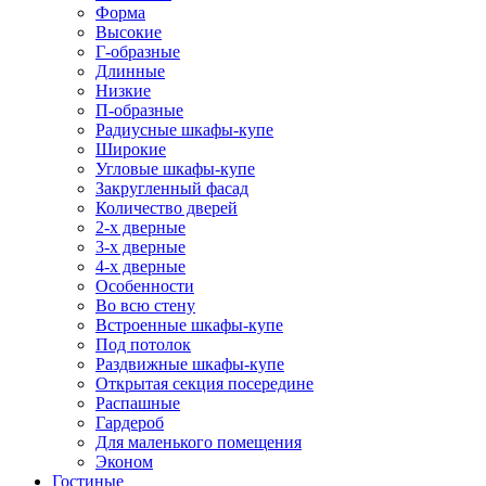
Форма
Высокие
Г-образные
Длинные
Низкие
П-образные
Радиусные шкафы-купе
Широкие
Угловые шкафы-купе
Закругленный фасад
Количество дверей
2-х дверные
3-х дверные
4-х дверные
Особенности
Во всю стену
Встроенные шкафы-купе
Под потолок
Раздвижные шкафы-купе
Открытая секция посередине
Распашные
Гардероб
Для маленького помещения
Эконом
Гостиные