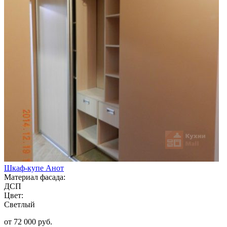
Шкаф-купе Анот
Материал фасада:
ДСП
Цвет:
Светлый
от 72 000 руб.