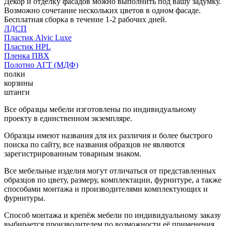
Декор и отделку фасадов можно выполнить под вашу задумку.
Возможно сочетание нескольких цветов в одном фасаде.
Бесплатная сборка в течение 1-2 рабочих дней.
ЛДСП
Пластик Alvic Luxe
Пластик HPL
Пленка ПВХ
Полотно АГТ (МДФ)
полки
корзины
штанги
Все образцы мебели изготовлены по индивидуальному
проекту в единственном экземпляре.
Образцы имеют названия для их различия и более быстрого
поиска по сайту, все названия образцов не являются
зарегистрированным товарным знаком.
Все мебельные изделия могут отличаться от представленных
образцов по цвету, размеру, комплектации, фурнитуре, а также
способами монтажа и производителями комплектующих и
фурнитуры.
Способ монтажа и крепёж мебели по индивидуальному заказу
выбирается производителем по возможности её применения.