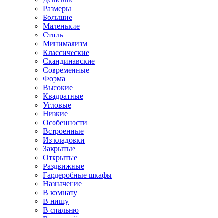
Размеры
Большие
Маленькие
Стиль
Минимализм
Классические
Скандинавские
Современные
Форма
Высокие
Квадратные
Угловые
Низкие
Особенности
Встроенные
Из кладовки
Закрытые
Открытые
Раздвижные
Гардеробные шкафы
Назначение
В комнату
В нишу
В спальню