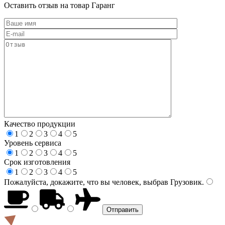
Оставить отзыв на товар Гаранг
Качество продукции
1
2
3
4
5
Уровень сервиса
1
2
3
4
5
Срок изготовления
1
2
3
4
5
Пожалуйста, докажите, что вы человек, выбрав
Грузовик
.