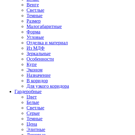
Венге
Светлые
Темные
Размер
Малогабаритные
Форма
Угловые
Отделка и материал
Из МДФ
Зеркальные
Особенности
Купе
Эконом
Назначение
В коридор
Для узкого коридора
Гардеробные
Цвет
Белые
Светлые
Серые
Темные
Цена
Элитные
Дешевые