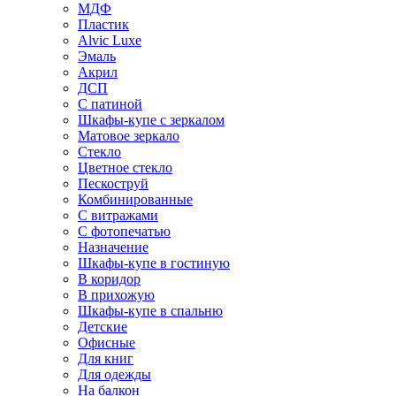
МДФ
Пластик
Alvic Luxe
Эмаль
Акрил
ДСП
С патиной
Шкафы-купе с зеркалом
Матовое зеркало
Стекло
Цветное стекло
Пескоструй
Комбинированные
С витражами
С фотопечатью
Назначение
Шкафы-купе в гостиную
В коридор
В прихожую
Шкафы-купе в спальню
Детские
Офисные
Для книг
Для одежды
На балкон