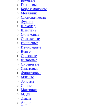
Бежевые
Глянцевые
Кофе с молоком
Металлик
Слоновая кость
Фуксия
Шоколад
Шампань
Оливковые
Оранжевые
Вишневые
Изумрудные
Венге
Ореховые
Янтарные
Сиреневые
Салатовые
Фиолетовые
Мятные
Золотые
Синие
Материал
МДФ
Эмаль
Акрил