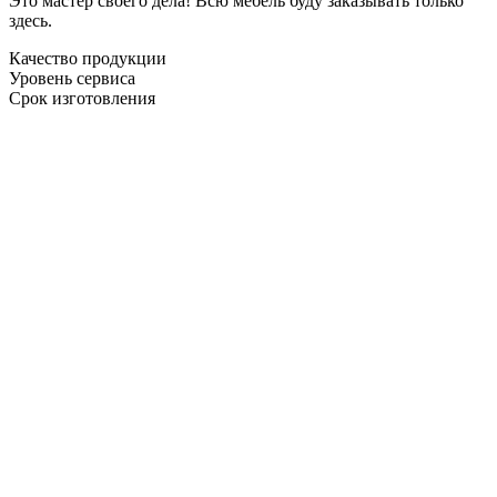
Это мастер своего дела! Всю мебель буду заказывать только
здесь.
Качество продукции
Уровень сервиса
Срок изготовления