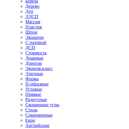
Береза
Дерево
Дуб
ЛДСП
Массив
Пластик
Шпон
Экошпон
С патиной
ДСП
Стоимость
Дешевые
Дорогие
Эконом-класс
Элитные
Форма
П-образные
Угловые
Прямые
Радиусные
Скошенные углы
Стиль
Современные
Евро
Английские