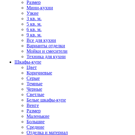
Размер
Мини-кухни
Узкие
3 кв. м.
5 кв. м.
6 кв. м.
9 кв. м.
Все для кухни
Варианты отделки
Мойки и смесители
Техника для кухни
Шкафы-купе
Цвет
Коричневые
Серые
Темные
Черные
Светлые
Белые шкафы-купе
Венге
Размер
Маленькие
Большие
Средние
Отделка и материал