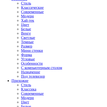
Стиль
Классические
Современные
Модерн
Хай-тек
Цвет
Белые
Венге
Светлые
Темные
Размер
Мини стенки
Форма
Угловые
Особенности
С компьютерным столом
Назначение
Под телевизор
Прихожие
Стиль
Классика
Современные
Модерн
Цвет
Белые