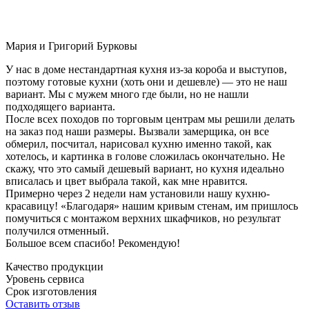
Мария и Григорий Бурковы
У нас в доме нестандартная кухня из-за короба и выступов,
поэтому готовые кухни (хоть они и дешевле) — это не наш
вариант. Мы с мужем много где были, но не нашли
подходящего варианта.
После всех походов по торговым центрам мы решили делать
на заказ под наши размеры. Вызвали замерщика, он все
обмерил, посчитал, нарисовал кухню именно такой, как
хотелось, и картинка в голове сложилась окончательно. Не
скажу, что это самый дешевый вариант, но кухня идеально
вписалась и цвет выбрала такой, как мне нравится.
Примерно через 2 недели нам установили нашу кухню-
красавицу! «Благодаря» нашим кривым стенам, им пришлось
помучиться с монтажом верхних шкафчиков, но результат
получился отменный.
Большое всем спасибо! Рекомендую!
Качество продукции
Уровень сервиса
Срок изготовления
Оставить отзыв