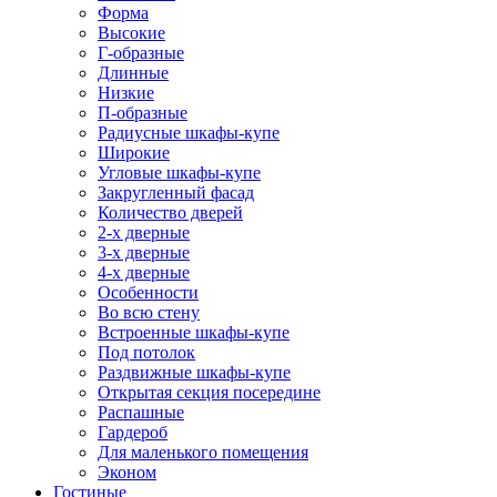
Форма
Высокие
Г-образные
Длинные
Низкие
П-образные
Радиусные шкафы-купе
Широкие
Угловые шкафы-купе
Закругленный фасад
Количество дверей
2-х дверные
3-х дверные
4-х дверные
Особенности
Во всю стену
Встроенные шкафы-купе
Под потолок
Раздвижные шкафы-купе
Открытая секция посередине
Распашные
Гардероб
Для маленького помещения
Эконом
Гостиные