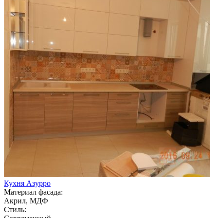
Кухня Азурро
Материал фасада:
Акрил, МДФ
Стиль: