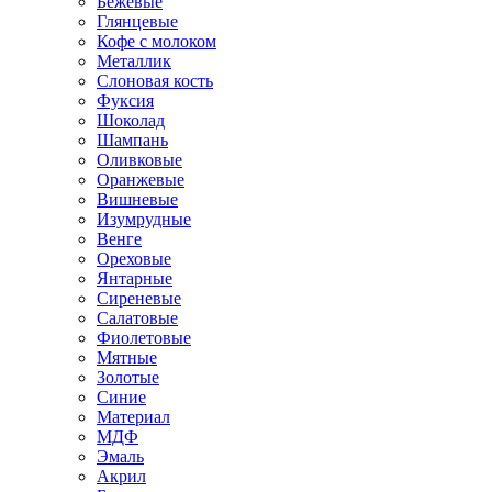
Бежевые
Глянцевые
Кофе с молоком
Металлик
Слоновая кость
Фуксия
Шоколад
Шампань
Оливковые
Оранжевые
Вишневые
Изумрудные
Венге
Ореховые
Янтарные
Сиреневые
Салатовые
Фиолетовые
Мятные
Золотые
Синие
Материал
МДФ
Эмаль
Акрил