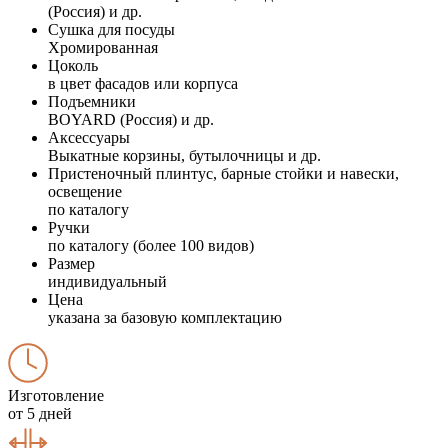
(Россия) и др.
Сушка для посуды
Хромированная
Цоколь
в цвет фасадов или корпуса
Подъемники
BOYARD (Россия) и др.
Аксессуары
Выкатные корзины, бутылочницы и др.
Пристеночный плинтус, барные стойки и навески,
освещение
по каталогу
Ручки
по каталогу (более 100 видов)
Размер
индивидуальный
Цена
указана за базовую комплектацию
Изготовление
от 5 дней