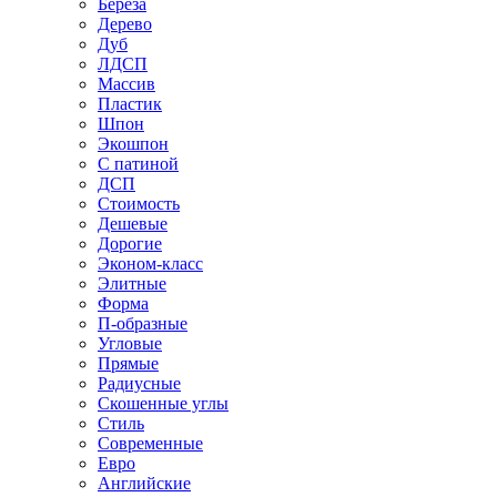
Береза
Дерево
Дуб
ЛДСП
Массив
Пластик
Шпон
Экошпон
С патиной
ДСП
Стоимость
Дешевые
Дорогие
Эконом-класс
Элитные
Форма
П-образные
Угловые
Прямые
Радиусные
Скошенные углы
Стиль
Современные
Евро
Английские