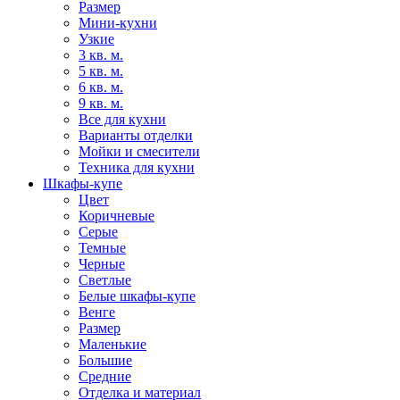
Размер
Мини-кухни
Узкие
3 кв. м.
5 кв. м.
6 кв. м.
9 кв. м.
Все для кухни
Варианты отделки
Мойки и смесители
Техника для кухни
Шкафы-купе
Цвет
Коричневые
Серые
Темные
Черные
Светлые
Белые шкафы-купе
Венге
Размер
Маленькие
Большие
Средние
Отделка и материал