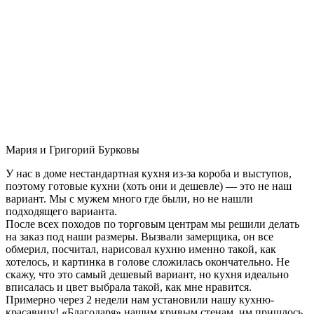
Мария и Григорий Бурковы
У нас в доме нестандартная кухня из-за короба и выступов,
поэтому готовые кухни (хоть они и дешевле) — это не наш
вариант. Мы с мужем много где были, но не нашли
подходящего варианта.
После всех походов по торговым центрам мы решили делать
на заказ под наши размеры. Вызвали замерщика, он все
обмерил, посчитал, нарисовал кухню именно такой, как
хотелось, и картинка в голове сложилась окончательно. Не
скажу, что это самый дешевый вариант, но кухня идеально
вписалась и цвет выбрала такой, как мне нравится.
Примерно через 2 недели нам установили нашу кухню-
красавицу! «Благодаря» нашим кривым стенам, им пришлось