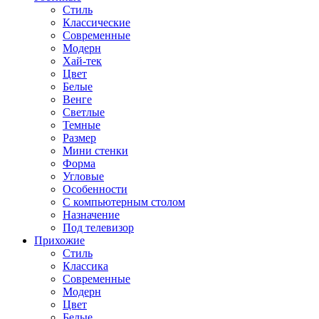
Стиль
Классические
Современные
Модерн
Хай-тек
Цвет
Белые
Венге
Светлые
Темные
Размер
Мини стенки
Форма
Угловые
Особенности
С компьютерным столом
Назначение
Под телевизор
Прихожие
Стиль
Классика
Современные
Модерн
Цвет
Белые