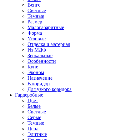
Венге
Светлые
Темные
Размер
Малогабаритные
Форма
Угловые
Отделка и материал
Из МДФ
Зеркальные
Особенности
Купе
Эконом
Назначение
В коридор
Для узкого коридора
Гардеробные
Цвет
Белые
Светлые
Серые
Темные
Цена
Элитные
Дешевые