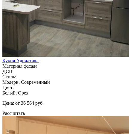
Кухня Адриатика
Материал фасада:
ДСП
Стиль:
Модерн, Современный
Цвет:
Белый, Орех
Цена: от 36 564 руб.
Рассчитать