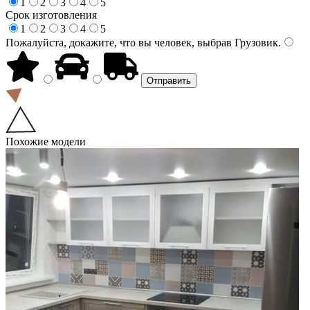
1
2
3
4
5
Срок изготовления
1
2
3
4
5
Пожалуйста, докажите, что вы человек, выбрав
Грузовик
.
Похожие модели