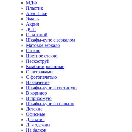
МДФ
Пластик
Alvic Luxe
Эмаль
Акрил
ДСП
С патиной
Шкафы-купе с зеркалом
Матовое зеркало
Стекло
Цветное стекло
Пескоструй
Комбинированные
С витражами
С фотопечатью
Назначение
Шкафы-купе в гостиную
В коридор
В прихожую
Шкафы-купе в спальню
Детские
Офисные
Для книг
Для одежды
На балкон