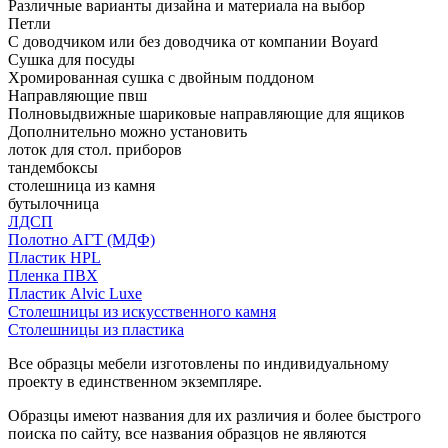
Различные варианты дизайна и материала на выбор
Петли
С доводчиком или без доводчика от компании Boyard
Сушка для посуды
Хромированная сушка с двойным поддоном
Направляющие пвш
Полновыдвижные шариковые направляющие для ящиков
Дополнительно можно установить
лоток для стол. приборов
тандембоксы
столешница из камня
бутылочница
ЛДСП
Полотно АГТ (МДФ)
Пластик HPL
Пленка ПВХ
Пластик Alvic Luxe
Столешницы из искусственного камня
Столешницы из пластика
Все образцы мебели изготовлены по индивидуальному
проекту в единственном экземпляре.
Образцы имеют названия для их различия и более быстрого
поиска по сайту, все названия образцов не являются