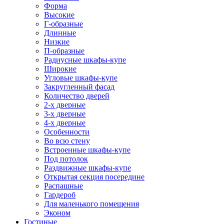
Форма
Высокие
Г-образные
Длинные
Низкие
П-образные
Радиусные шкафы-купе
Широкие
Угловые шкафы-купе
Закругленный фасад
Количество дверей
2-х дверные
3-х дверные
4-х дверные
Особенности
Во всю стену
Встроенные шкафы-купе
Под потолок
Раздвижные шкафы-купе
Открытая секция посередине
Распашные
Гардероб
Для маленького помещения
Эконом
Гостиные