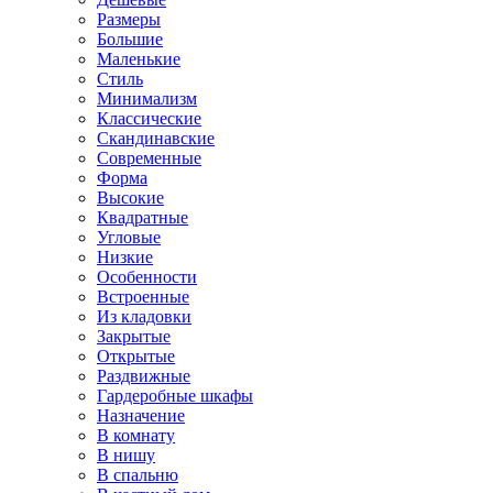
Размеры
Большие
Маленькие
Стиль
Минимализм
Классические
Скандинавские
Современные
Форма
Высокие
Квадратные
Угловые
Низкие
Особенности
Встроенные
Из кладовки
Закрытые
Открытые
Раздвижные
Гардеробные шкафы
Назначение
В комнату
В нишу
В спальню