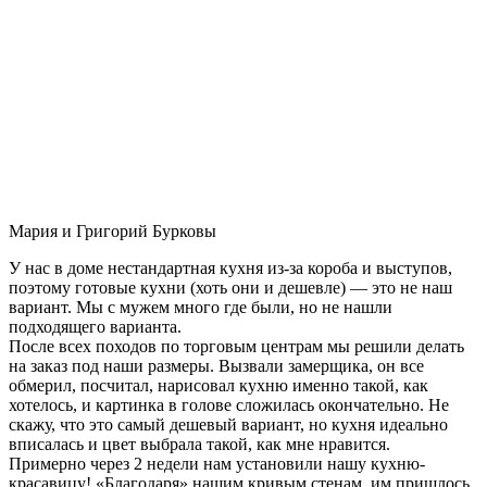
Мария и Григорий Бурковы
У нас в доме нестандартная кухня из-за короба и выступов,
поэтому готовые кухни (хоть они и дешевле) — это не наш
вариант. Мы с мужем много где были, но не нашли
подходящего варианта.
После всех походов по торговым центрам мы решили делать
на заказ под наши размеры. Вызвали замерщика, он все
обмерил, посчитал, нарисовал кухню именно такой, как
хотелось, и картинка в голове сложилась окончательно. Не
скажу, что это самый дешевый вариант, но кухня идеально
вписалась и цвет выбрала такой, как мне нравится.
Примерно через 2 недели нам установили нашу кухню-
красавицу! «Благодаря» нашим кривым стенам, им пришлось