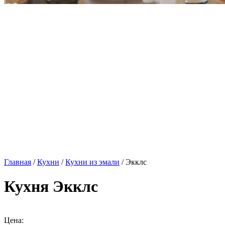
Главная
/
Кухни
/
Кухни из эмали
/ Экклс
Кухня Экклс
Цена: