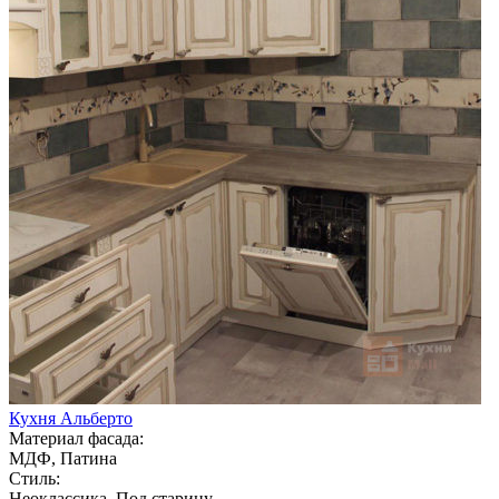
Кухня Альберто
Материал фасада:
МДФ, Патина
Стиль:
Неоклассика, Под старину