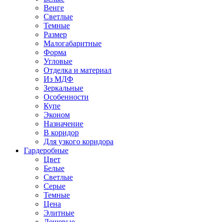
Венге
Светлые
Темные
Размер
Малогабаритные
Форма
Угловые
Отделка и материал
Из МДФ
Зеркальные
Особенности
Купе
Эконом
Назначение
В коридор
Для узкого коридора
Гардеробные
Цвет
Белые
Светлые
Серые
Темные
Цена
Элитные
Дешевые