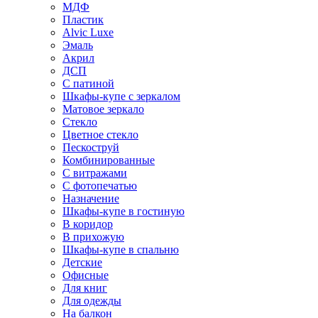
МДФ
Пластик
Alvic Luxe
Эмаль
Акрил
ДСП
С патиной
Шкафы-купе с зеркалом
Матовое зеркало
Стекло
Цветное стекло
Пескоструй
Комбинированные
С витражами
С фотопечатью
Назначение
Шкафы-купе в гостиную
В коридор
В прихожую
Шкафы-купе в спальню
Детские
Офисные
Для книг
Для одежды
На балкон