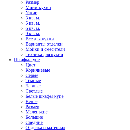
Размер
Мини-кухни
Узкие
3 кв. м.
5 кв. м.
6 кв. м.
9 кв. м.
Все для кухни
Варианты отделки
Мойки и смесители
Техника для кухни
Шкафы-купе
Цвет
Коричневые
Серые
Темные
Черные
Светлые
Белые шкафы-купе
Венге
Размер
Маленькие
Большие
Средние
Отделка и материал