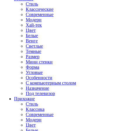
Стиль
Классические
Современные
Модерн
Хай-тек
Цвет
Белые
Венге
Светлые
Темные
Размер
Мини стенки
Форма
Угловые
Особенности
С компьютерным столом
Назначение
Под телевизор
Прихожие
Стиль
Классика
Современные
Модерн
Цвет
Белые