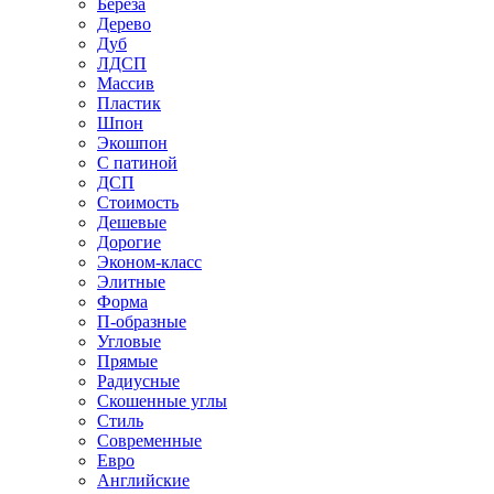
Береза
Дерево
Дуб
ЛДСП
Массив
Пластик
Шпон
Экошпон
С патиной
ДСП
Стоимость
Дешевые
Дорогие
Эконом-класс
Элитные
Форма
П-образные
Угловые
Прямые
Радиусные
Скошенные углы
Стиль
Современные
Евро
Английские