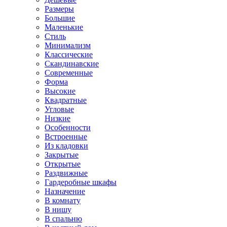
Размеры
Большие
Маленькие
Стиль
Минимализм
Классические
Скандинавские
Современные
Форма
Высокие
Квадратные
Угловые
Низкие
Особенности
Встроенные
Из кладовки
Закрытые
Открытые
Раздвижные
Гардеробные шкафы
Назначение
В комнату
В нишу
В спальню