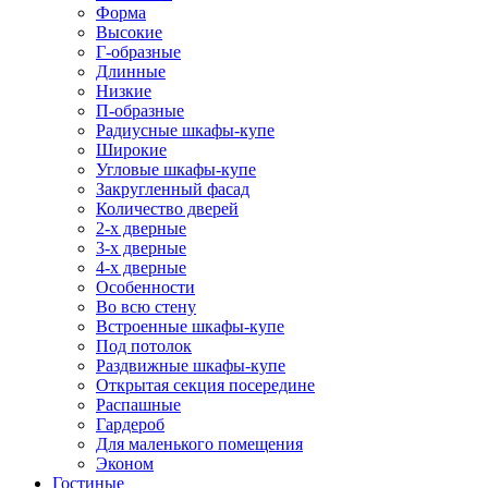
Форма
Высокие
Г-образные
Длинные
Низкие
П-образные
Радиусные шкафы-купе
Широкие
Угловые шкафы-купе
Закругленный фасад
Количество дверей
2-х дверные
3-х дверные
4-х дверные
Особенности
Во всю стену
Встроенные шкафы-купе
Под потолок
Раздвижные шкафы-купе
Открытая секция посередине
Распашные
Гардероб
Для маленького помещения
Эконом
Гостиные