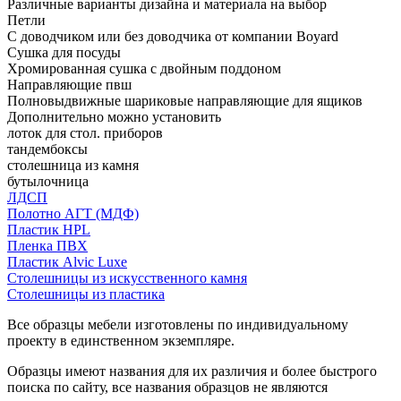
Различные варианты дизайна и материала на выбор
Петли
С доводчиком или без доводчика от компании Boyard
Сушка для посуды
Хромированная сушка с двойным поддоном
Направляющие пвш
Полновыдвижные шариковые направляющие для ящиков
Дополнительно можно установить
лоток для стол. приборов
тандембоксы
столешница из камня
бутылочница
ЛДСП
Полотно АГТ (МДФ)
Пластик HPL
Пленка ПВХ
Пластик Alvic Luxe
Столешницы из искусственного камня
Столешницы из пластика
Все образцы мебели изготовлены по индивидуальному
проекту в единственном экземпляре.
Образцы имеют названия для их различия и более быстрого
поиска по сайту, все названия образцов не являются