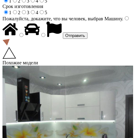
1
2
3
4
5
Срок изготовления
1
2
3
4
5
Пожалуйста, докажите, что вы человек, выбрав
Машину
.
Похожие модели