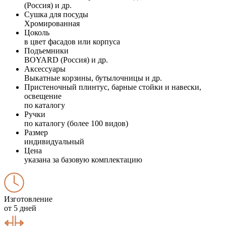
(Россия) и др.
Сушка для посуды
Хромированная
Цоколь
в цвет фасадов или корпуса
Подъемники
BOYARD (Россия) и др.
Аксессуары
Выкатные корзины, бутылочницы и др.
Пристеночный плинтус, барные стойки и навески,
освещение
по каталогу
Ручки
по каталогу (более 100 видов)
Размер
индивидуальный
Цена
указана за базовую комплектацию
Изготовление
от 5 дней