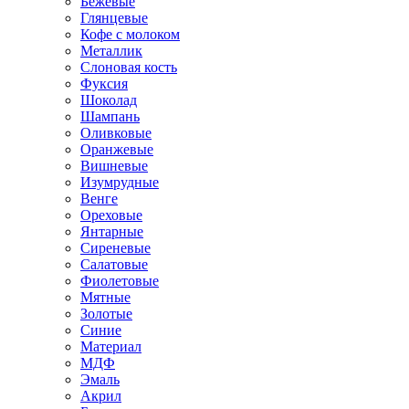
Бежевые
Глянцевые
Кофе с молоком
Металлик
Слоновая кость
Фуксия
Шоколад
Шампань
Оливковые
Оранжевые
Вишневые
Изумрудные
Венге
Ореховые
Янтарные
Сиреневые
Салатовые
Фиолетовые
Мятные
Золотые
Синие
Материал
МДФ
Эмаль
Акрил