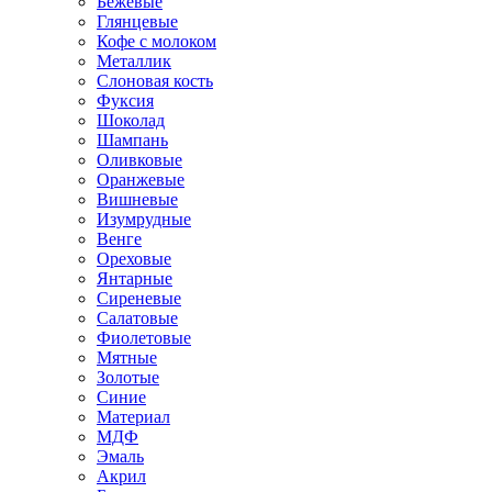
Бежевые
Глянцевые
Кофе с молоком
Металлик
Слоновая кость
Фуксия
Шоколад
Шампань
Оливковые
Оранжевые
Вишневые
Изумрудные
Венге
Ореховые
Янтарные
Сиреневые
Салатовые
Фиолетовые
Мятные
Золотые
Синие
Материал
МДФ
Эмаль
Акрил