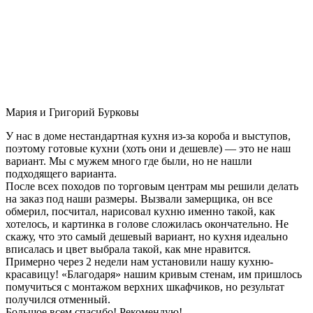
Мария и Григорий Бурковы
У нас в доме нестандартная кухня из-за короба и выступов,
поэтому готовые кухни (хоть они и дешевле) — это не наш
вариант. Мы с мужем много где были, но не нашли
подходящего варианта.
После всех походов по торговым центрам мы решили делать
на заказ под наши размеры. Вызвали замерщика, он все
обмерил, посчитал, нарисовал кухню именно такой, как
хотелось, и картинка в голове сложилась окончательно. Не
скажу, что это самый дешевый вариант, но кухня идеально
вписалась и цвет выбрала такой, как мне нравится.
Примерно через 2 недели нам установили нашу кухню-
красавицу! «Благодаря» нашим кривым стенам, им пришлось
помучиться с монтажом верхних шкафчиков, но результат
получился отменный.
Большое всем спасибо! Рекомендую!