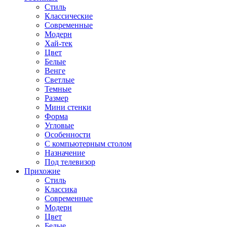
Стиль
Классические
Современные
Модерн
Хай-тек
Цвет
Белые
Венге
Светлые
Темные
Размер
Мини стенки
Форма
Угловые
Особенности
С компьютерным столом
Назначение
Под телевизор
Прихожие
Стиль
Классика
Современные
Модерн
Цвет
Белые