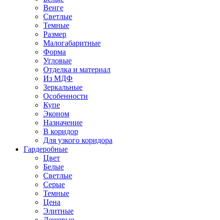
Венге
Светлые
Темные
Размер
Малогабаритные
Форма
Угловые
Отделка и материал
Из МДФ
Зеркальные
Особенности
Купе
Эконом
Назначение
В коридор
Для узкого коридора
Гардеробные
Цвет
Белые
Светлые
Серые
Темные
Цена
Элитные
Дешевые