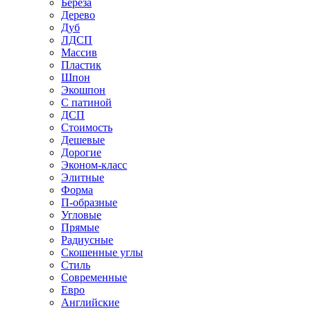
Береза
Дерево
Дуб
ЛДСП
Массив
Пластик
Шпон
Экошпон
С патиной
ДСП
Стоимость
Дешевые
Дорогие
Эконом-класс
Элитные
Форма
П-образные
Угловые
Прямые
Радиусные
Скошенные углы
Стиль
Современные
Евро
Английские