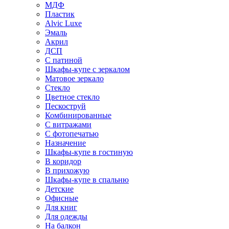
МДФ
Пластик
Alvic Luxe
Эмаль
Акрил
ДСП
С патиной
Шкафы-купе с зеркалом
Матовое зеркало
Стекло
Цветное стекло
Пескоструй
Комбинированные
С витражами
С фотопечатью
Назначение
Шкафы-купе в гостиную
В коридор
В прихожую
Шкафы-купе в спальню
Детские
Офисные
Для книг
Для одежды
На балкон