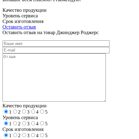
Качество продукции
Уровень сервиса
Срок изготовления
Оставить отзыв
Оставить отзыв на товар Джинджер Роджерс
Качество продукции
1
2
3
4
5
Уровень сервиса
1
2
3
4
5
Срок изготовления
1
2
3
4
5