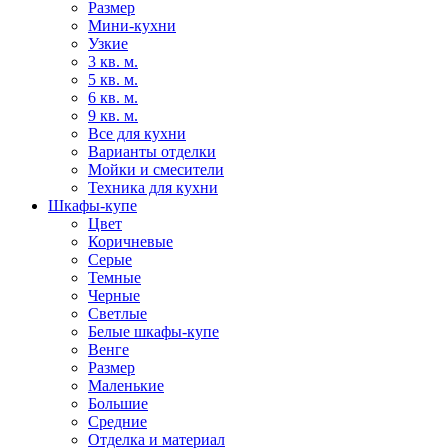
Размер
Мини-кухни
Узкие
3 кв. м.
5 кв. м.
6 кв. м.
9 кв. м.
Все для кухни
Варианты отделки
Мойки и смесители
Техника для кухни
Шкафы-купе
Цвет
Коричневые
Серые
Темные
Черные
Светлые
Белые шкафы-купе
Венге
Размер
Маленькие
Большие
Средние
Отделка и материал