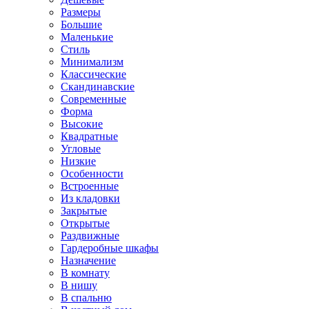
Размеры
Большие
Маленькие
Стиль
Минимализм
Классические
Скандинавские
Современные
Форма
Высокие
Квадратные
Угловые
Низкие
Особенности
Встроенные
Из кладовки
Закрытые
Открытые
Раздвижные
Гардеробные шкафы
Назначение
В комнату
В нишу
В спальню