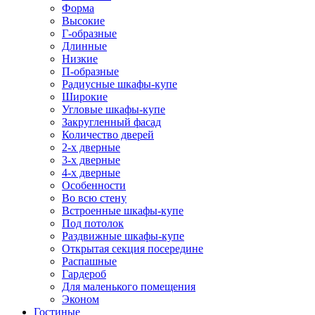
Форма
Высокие
Г-образные
Длинные
Низкие
П-образные
Радиусные шкафы-купе
Широкие
Угловые шкафы-купе
Закругленный фасад
Количество дверей
2-х дверные
3-х дверные
4-х дверные
Особенности
Во всю стену
Встроенные шкафы-купе
Под потолок
Раздвижные шкафы-купе
Открытая секция посередине
Распашные
Гардероб
Для маленького помещения
Эконом
Гостиные