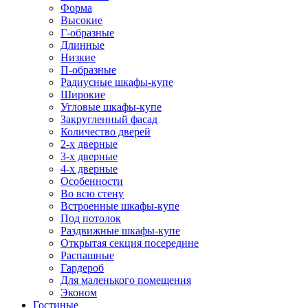
Форма
Высокие
Г-образные
Длинные
Низкие
П-образные
Радиусные шкафы-купе
Широкие
Угловые шкафы-купе
Закругленный фасад
Количество дверей
2-х дверные
3-х дверные
4-х дверные
Особенности
Во всю стену
Встроенные шкафы-купе
Под потолок
Раздвижные шкафы-купе
Открытая секция посередине
Распашные
Гардероб
Для маленького помещения
Эконом
Гостиные