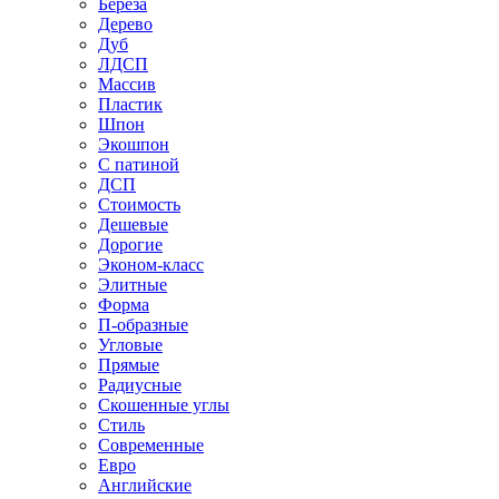
Береза
Дерево
Дуб
ЛДСП
Массив
Пластик
Шпон
Экошпон
С патиной
ДСП
Стоимость
Дешевые
Дорогие
Эконом-класс
Элитные
Форма
П-образные
Угловые
Прямые
Радиусные
Скошенные углы
Стиль
Современные
Евро
Английские