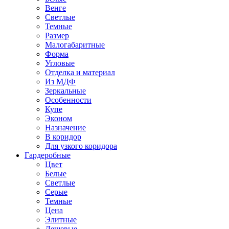
Венге
Светлые
Темные
Размер
Малогабаритные
Форма
Угловые
Отделка и материал
Из МДФ
Зеркальные
Особенности
Купе
Эконом
Назначение
В коридор
Для узкого коридора
Гардеробные
Цвет
Белые
Светлые
Серые
Темные
Цена
Элитные
Дешевые