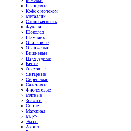
Бежевые
Глянцевые
Кофе с молоком
Металлик
Слоновая кость
Фуксия
Шоколад
Шампань
Оливковые
Оранжевые
Вишневые
Изумрудные
Венге
Ореховые
Янтарные
Сиреневые
Салатовые
Фиолетовые
Мятные
Золотые
Синие
Материал
МДФ
Эмаль
Акрил