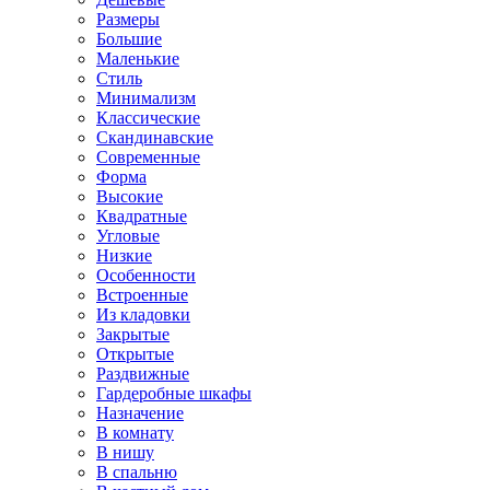
Размеры
Большие
Маленькие
Стиль
Минимализм
Классические
Скандинавские
Современные
Форма
Высокие
Квадратные
Угловые
Низкие
Особенности
Встроенные
Из кладовки
Закрытые
Открытые
Раздвижные
Гардеробные шкафы
Назначение
В комнату
В нишу
В спальню