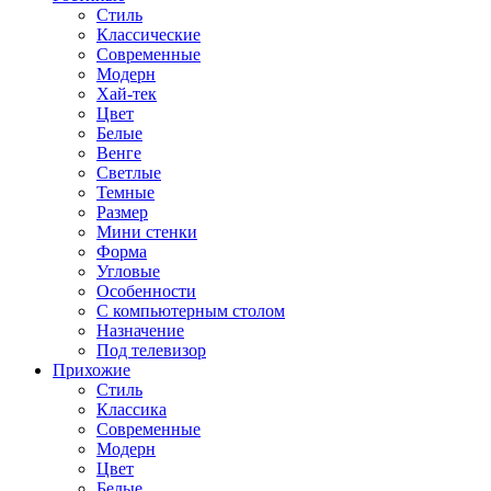
Стиль
Классические
Современные
Модерн
Хай-тек
Цвет
Белые
Венге
Светлые
Темные
Размер
Мини стенки
Форма
Угловые
Особенности
С компьютерным столом
Назначение
Под телевизор
Прихожие
Стиль
Классика
Современные
Модерн
Цвет
Белые