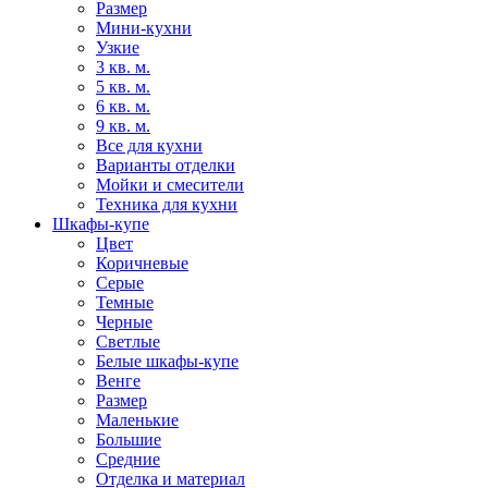
Размер
Мини-кухни
Узкие
3 кв. м.
5 кв. м.
6 кв. м.
9 кв. м.
Все для кухни
Варианты отделки
Мойки и смесители
Техника для кухни
Шкафы-купе
Цвет
Коричневые
Серые
Темные
Черные
Светлые
Белые шкафы-купе
Венге
Размер
Маленькие
Большие
Средние
Отделка и материал