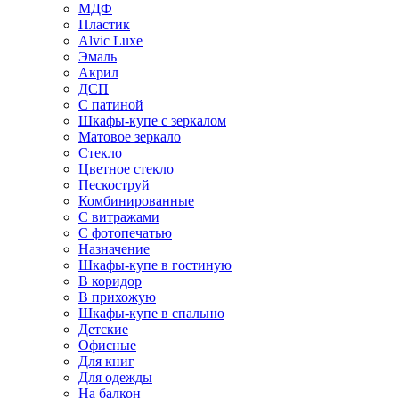
МДФ
Пластик
Alvic Luxe
Эмаль
Акрил
ДСП
С патиной
Шкафы-купе с зеркалом
Матовое зеркало
Стекло
Цветное стекло
Пескоструй
Комбинированные
С витражами
С фотопечатью
Назначение
Шкафы-купе в гостиную
В коридор
В прихожую
Шкафы-купе в спальню
Детские
Офисные
Для книг
Для одежды
На балкон