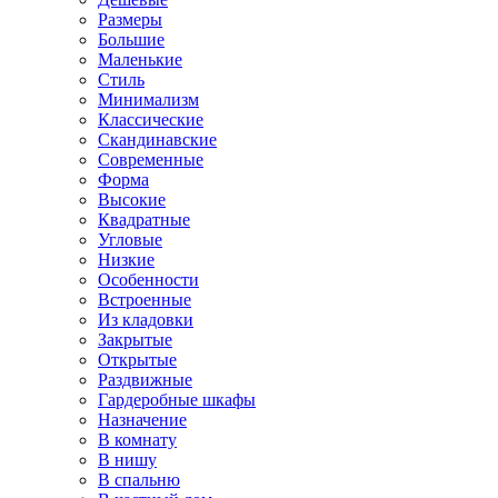
Размеры
Большие
Маленькие
Стиль
Минимализм
Классические
Скандинавские
Современные
Форма
Высокие
Квадратные
Угловые
Низкие
Особенности
Встроенные
Из кладовки
Закрытые
Открытые
Раздвижные
Гардеробные шкафы
Назначение
В комнату
В нишу
В спальню