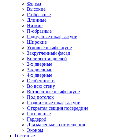
Форма
Высокие
Г-образные
Длинные
Низкие
П-образные
Радиусные шкафы-купе
Широкие
Угловые шкафы-купе
Закругленный фасад
Количество дверей
2-х дверные
3-х дверные
4-х дверные
Особенности
Во всю стену
Встроенные шкафы-купе
Под потолок
Раздвижные шкафы-купе
Открытая секция посередине
Распашные
Гардероб
Для маленького помещения
Эконом
Гостиные