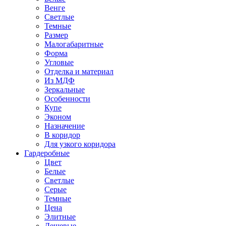
Венге
Светлые
Темные
Размер
Малогабаритные
Форма
Угловые
Отделка и материал
Из МДФ
Зеркальные
Особенности
Купе
Эконом
Назначение
В коридор
Для узкого коридора
Гардеробные
Цвет
Белые
Светлые
Серые
Темные
Цена
Элитные
Дешевые