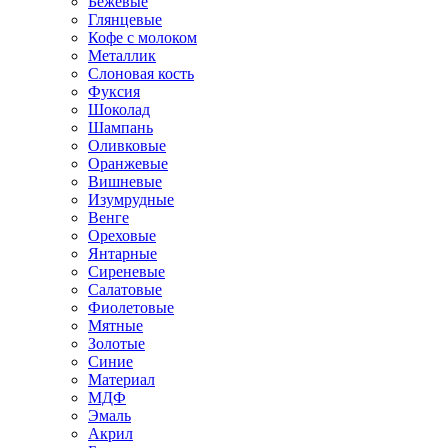
Бежевые
Глянцевые
Кофе с молоком
Металлик
Слоновая кость
Фуксия
Шоколад
Шампань
Оливковые
Оранжевые
Вишневые
Изумрудные
Венге
Ореховые
Янтарные
Сиреневые
Салатовые
Фиолетовые
Мятные
Золотые
Синие
Материал
МДФ
Эмаль
Акрил