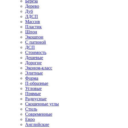
Береза
Дерево
Дуб
ЛДСП
Массив
Пластик
Шпон
Экошпон
С патиной
ДСП
Стоимость
Дешевые
Дорогие
Эконом-класс
Элитные
Форма
П-образные
Угловые
Прямые
Радиусные
Скошенные углы
Стиль
Современные
Евро
Английские