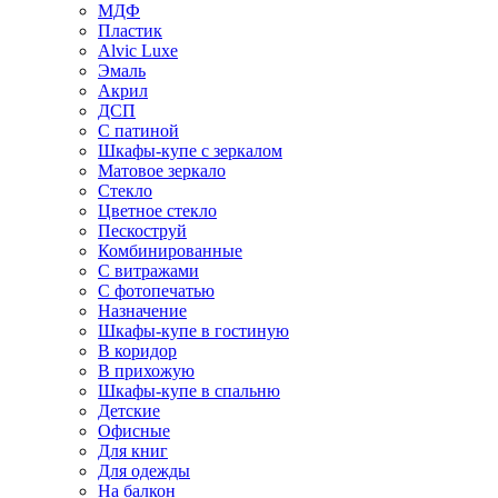
МДФ
Пластик
Alvic Luxe
Эмаль
Акрил
ДСП
С патиной
Шкафы-купе с зеркалом
Матовое зеркало
Стекло
Цветное стекло
Пескоструй
Комбинированные
С витражами
С фотопечатью
Назначение
Шкафы-купе в гостиную
В коридор
В прихожую
Шкафы-купе в спальню
Детские
Офисные
Для книг
Для одежды
На балкон