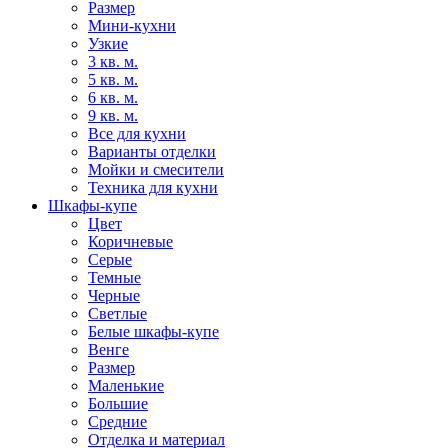
Размер
Мини-кухни
Узкие
3 кв. м.
5 кв. м.
6 кв. м.
9 кв. м.
Все для кухни
Варианты отделки
Мойки и смесители
Техника для кухни
Шкафы-купе
Цвет
Коричневые
Серые
Темные
Черные
Светлые
Белые шкафы-купе
Венге
Размер
Маленькие
Большие
Средние
Отделка и материал