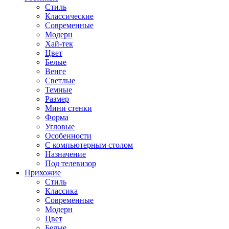
Стиль
Классические
Современные
Модерн
Хай-тек
Цвет
Белые
Венге
Светлые
Темные
Размер
Мини стенки
Форма
Угловые
Особенности
С компьютерным столом
Назначение
Под телевизор
Прихожие
Стиль
Классика
Современные
Модерн
Цвет
Белые