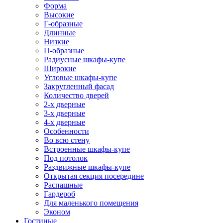
Форма
Высокие
Г-образные
Длинные
Низкие
П-образные
Радиусные шкафы-купе
Широкие
Угловые шкафы-купе
Закругленный фасад
Количество дверей
2-х дверные
3-х дверные
4-х дверные
Особенности
Во всю стену
Встроенные шкафы-купе
Под потолок
Раздвижные шкафы-купе
Открытая секция посередине
Распашные
Гардероб
Для маленького помещения
Эконом
Гостиные