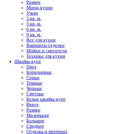
Размер
Мини-кухни
Узкие
3 кв. м.
5 кв. м.
6 кв. м.
9 кв. м.
Все для кухни
Варианты отделки
Мойки и смесители
Техника для кухни
Шкафы-купе
Цвет
Коричневые
Серые
Темные
Черные
Светлые
Белые шкафы-купе
Венге
Размер
Маленькие
Большие
Средние
Отделка и материал