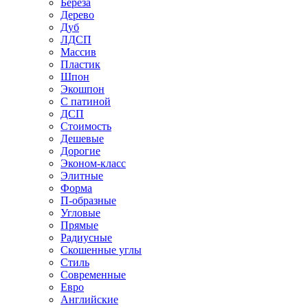
Береза
Дерево
Дуб
ЛДСП
Массив
Пластик
Шпон
Экошпон
С патиной
ДСП
Стоимость
Дешевые
Дорогие
Эконом-класс
Элитные
Форма
П-образные
Угловые
Прямые
Радиусные
Скошенные углы
Стиль
Современные
Евро
Английские