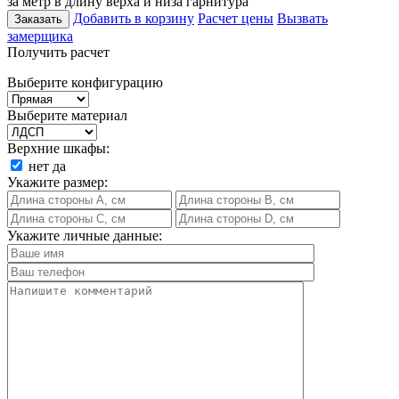
за метр в длину верха и низа гарнитура
Добавить в корзину
Расчет цены
Вызвать
Заказать
замерщика
Получить расчет
Выберите конфигурацию
Выберите материал
Верхние шкафы:
нет
да
Укажите размер:
Укажите личные данные: