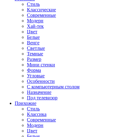
Стиль
Классические
Современные
Модерн
Хай-тек
Цвет
Белые
Венге
Светлые
Темные
Размер
Мини стенки
Форма
Угловые
Особенности
С компьютерным столом
Назначение
Под телевизор
Прихожие
Стиль
Классика
Современные
Модерн
Цвет
Белые