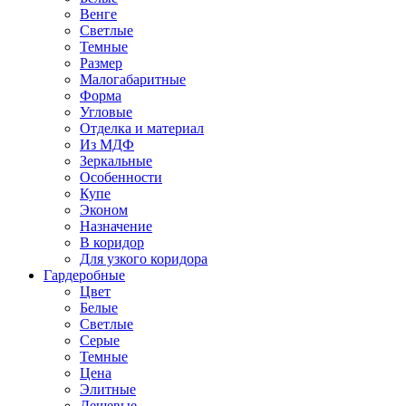
Венге
Светлые
Темные
Размер
Малогабаритные
Форма
Угловые
Отделка и материал
Из МДФ
Зеркальные
Особенности
Купе
Эконом
Назначение
В коридор
Для узкого коридора
Гардеробные
Цвет
Белые
Светлые
Серые
Темные
Цена
Элитные
Дешевые