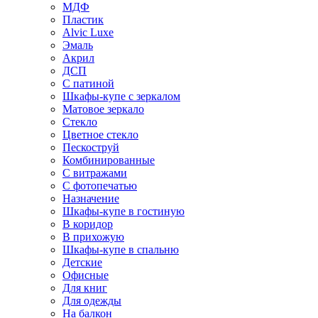
МДФ
Пластик
Alvic Luxe
Эмаль
Акрил
ДСП
С патиной
Шкафы-купе с зеркалом
Матовое зеркало
Стекло
Цветное стекло
Пескоструй
Комбинированные
С витражами
С фотопечатью
Назначение
Шкафы-купе в гостиную
В коридор
В прихожую
Шкафы-купе в спальню
Детские
Офисные
Для книг
Для одежды
На балкон