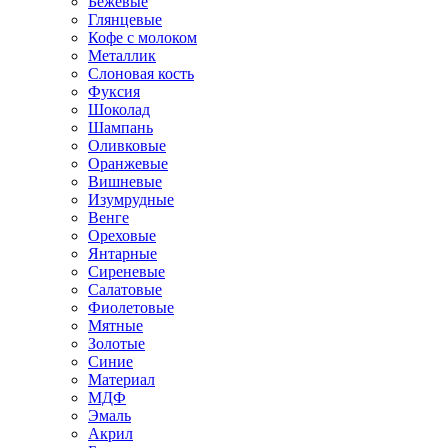
Бежевые
Глянцевые
Кофе с молоком
Металлик
Слоновая кость
Фуксия
Шоколад
Шампань
Оливковые
Оранжевые
Вишневые
Изумрудные
Венге
Ореховые
Янтарные
Сиреневые
Салатовые
Фиолетовые
Мятные
Золотые
Синие
Материал
МДФ
Эмаль
Акрил