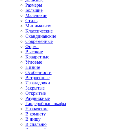
Размеры
Большие
Маленькие
Стиль
Минимализм
Классические
Скандинавские
Современные
Форма
Высокие
Квадратные
Угловые
Низкие
Особенности
Встроенные
Из кладовки
Закрытые
Открытые
Раздвижные
Гардеробные шкафы
Назначение
В комнату
В нишу
В спальню