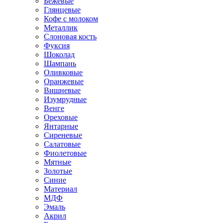
Бежевые
Глянцевые
Кофе с молоком
Металлик
Слоновая кость
Фуксия
Шоколад
Шампань
Оливковые
Оранжевые
Вишневые
Изумрудные
Венге
Ореховые
Янтарные
Сиреневые
Салатовые
Фиолетовые
Мятные
Золотые
Синие
Материал
МДФ
Эмаль
Акрил