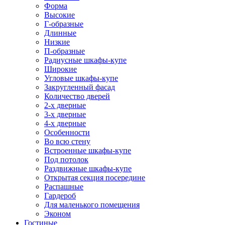
Форма
Высокие
Г-образные
Длинные
Низкие
П-образные
Радиусные шкафы-купе
Широкие
Угловые шкафы-купе
Закругленный фасад
Количество дверей
2-х дверные
3-х дверные
4-х дверные
Особенности
Во всю стену
Встроенные шкафы-купе
Под потолок
Раздвижные шкафы-купе
Открытая секция посередине
Распашные
Гардероб
Для маленького помещения
Эконом
Гостиные