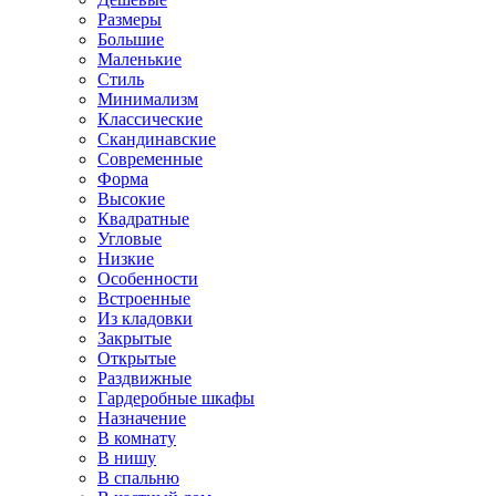
Размеры
Большие
Маленькие
Стиль
Минимализм
Классические
Скандинавские
Современные
Форма
Высокие
Квадратные
Угловые
Низкие
Особенности
Встроенные
Из кладовки
Закрытые
Открытые
Раздвижные
Гардеробные шкафы
Назначение
В комнату
В нишу
В спальню