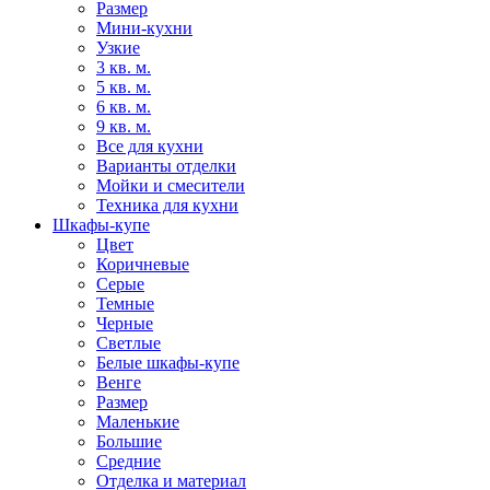
Размер
Мини-кухни
Узкие
3 кв. м.
5 кв. м.
6 кв. м.
9 кв. м.
Все для кухни
Варианты отделки
Мойки и смесители
Техника для кухни
Шкафы-купе
Цвет
Коричневые
Серые
Темные
Черные
Светлые
Белые шкафы-купе
Венге
Размер
Маленькие
Большие
Средние
Отделка и материал