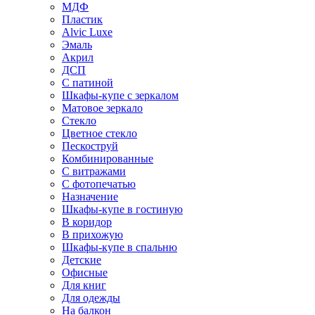
МДФ
Пластик
Alvic Luxe
Эмаль
Акрил
ДСП
С патиной
Шкафы-купе с зеркалом
Матовое зеркало
Стекло
Цветное стекло
Пескоструй
Комбинированные
С витражами
С фотопечатью
Назначение
Шкафы-купе в гостиную
В коридор
В прихожую
Шкафы-купе в спальню
Детские
Офисные
Для книг
Для одежды
На балкон