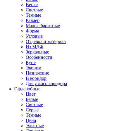
Венге
Светлые
Темные
Размер
Малогабаритные
Форма
Угловые
Отделка и материал
Из МДФ
Зеркальные
Особенности
Купе
Эконом
Назначение
В коридор
Для узкого коридора
Гардеробные
Цвет
Белые
Светлые
Серые
Темные
Цена
Элитные
Дешевые