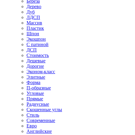
Береза
Дерево
Дуб
ЛДСП
Массив
Пластик
Шпон
Экошпон
С патиной
ДСП
Стоимость
Дешевые
Дорогие
Эконом-класс
Элитные
Форма
П-образные
Угловые
Прямые
Радиусные
Скошенные углы
Стиль
Современные
Евро
Английские