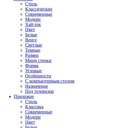
Стиль
Классические
Современные
Модерн
Хай-тек
Цвет
Белые
Венге
Светлые
Темные
Размер
Мини стенки
Форма
Угловые
Особенности
С компьютерным столом
Назначение
Под телевизор
Прихожие
Стиль
Классика
Современные
Модерн
Цвет
Белые