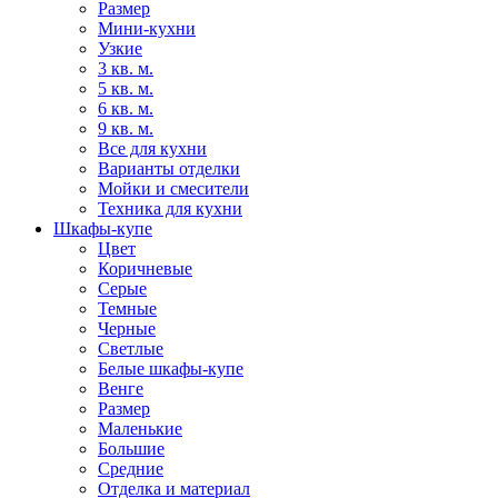
Размер
Мини-кухни
Узкие
3 кв. м.
5 кв. м.
6 кв. м.
9 кв. м.
Все для кухни
Варианты отделки
Мойки и смесители
Техника для кухни
Шкафы-купе
Цвет
Коричневые
Серые
Темные
Черные
Светлые
Белые шкафы-купе
Венге
Размер
Маленькие
Большие
Средние
Отделка и материал