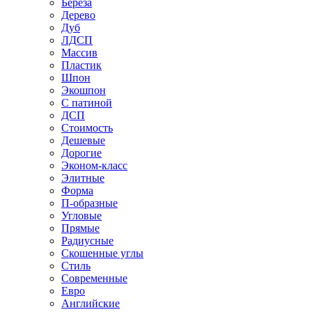
Береза
Дерево
Дуб
ЛДСП
Массив
Пластик
Шпон
Экошпон
С патиной
ДСП
Стоимость
Дешевые
Дорогие
Эконом-класс
Элитные
Форма
П-образные
Угловые
Прямые
Радиусные
Скошенные углы
Стиль
Современные
Евро
Английские