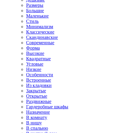
Размеры
Большие
Маленькие
Стиль
Минимализм
Классические
Скандинавские
Современные
Форма
Высокие
Квадратные
Угловые
Низкие
Особенности
Встроенные
Из кладовки
Закрытые
Открытые
Раздвижные
Гардеробные шкафы
Назначение
В комнату
В нишу
В спальню