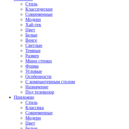
Стиль
Классические
Современные
Модерн
Хай-тек
Цвет
Белые
Венге
Светлые
Темные
Размер
Мини стенки
Форма
Угловые
Особенности
С компьютерным столом
Назначение
Под телевизор
Прихожие
Стиль
Классика
Современные
Модерн
Цвет
Белые