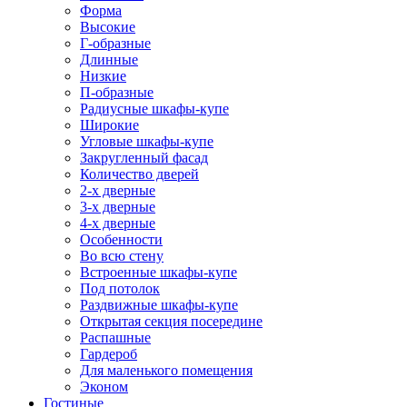
Форма
Высокие
Г-образные
Длинные
Низкие
П-образные
Радиусные шкафы-купе
Широкие
Угловые шкафы-купе
Закругленный фасад
Количество дверей
2-х дверные
3-х дверные
4-х дверные
Особенности
Во всю стену
Встроенные шкафы-купе
Под потолок
Раздвижные шкафы-купе
Открытая секция посередине
Распашные
Гардероб
Для маленького помещения
Эконом
Гостиные