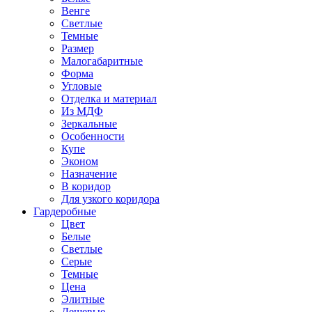
Венге
Светлые
Темные
Размер
Малогабаритные
Форма
Угловые
Отделка и материал
Из МДФ
Зеркальные
Особенности
Купе
Эконом
Назначение
В коридор
Для узкого коридора
Гардеробные
Цвет
Белые
Светлые
Серые
Темные
Цена
Элитные
Дешевые