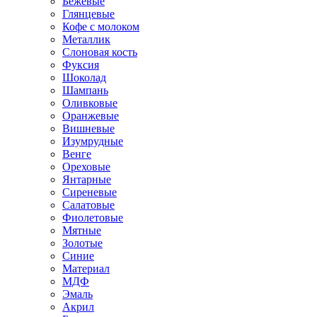
Бежевые
Глянцевые
Кофе с молоком
Металлик
Слоновая кость
Фуксия
Шоколад
Шампань
Оливковые
Оранжевые
Вишневые
Изумрудные
Венге
Ореховые
Янтарные
Сиреневые
Салатовые
Фиолетовые
Мятные
Золотые
Синие
Материал
МДФ
Эмаль
Акрил