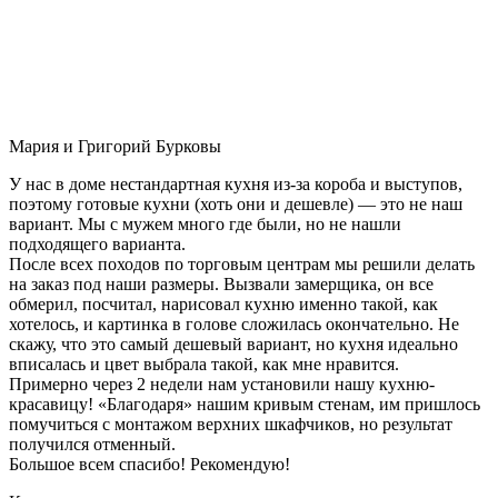
Мария и Григорий Бурковы
У нас в доме нестандартная кухня из-за короба и выступов,
поэтому готовые кухни (хоть они и дешевле) — это не наш
вариант. Мы с мужем много где были, но не нашли
подходящего варианта.
После всех походов по торговым центрам мы решили делать
на заказ под наши размеры. Вызвали замерщика, он все
обмерил, посчитал, нарисовал кухню именно такой, как
хотелось, и картинка в голове сложилась окончательно. Не
скажу, что это самый дешевый вариант, но кухня идеально
вписалась и цвет выбрала такой, как мне нравится.
Примерно через 2 недели нам установили нашу кухню-
красавицу! «Благодаря» нашим кривым стенам, им пришлось
помучиться с монтажом верхних шкафчиков, но результат
получился отменный.
Большое всем спасибо! Рекомендую!