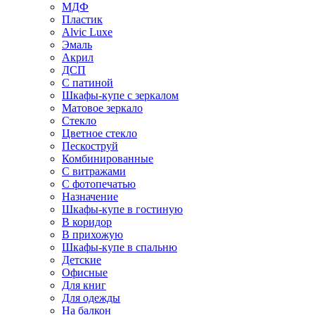
МДФ
Пластик
Alvic Luxe
Эмаль
Акрил
ДСП
С патиной
Шкафы-купе с зеркалом
Матовое зеркало
Стекло
Цветное стекло
Пескоструй
Комбинированные
С витражами
С фотопечатью
Назначение
Шкафы-купе в гостиную
В коридор
В прихожую
Шкафы-купе в спальню
Детские
Офисные
Для книг
Для одежды
На балкон