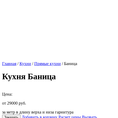
Главная
/
Кухни
/
Прямые кухни
/ Баница
Кухня Баница
Цена:
от 29000
руб.
за метр в длину верха и низа гарнитура
Добавить в корзину
Расчет цены
Вызвать
Заказать