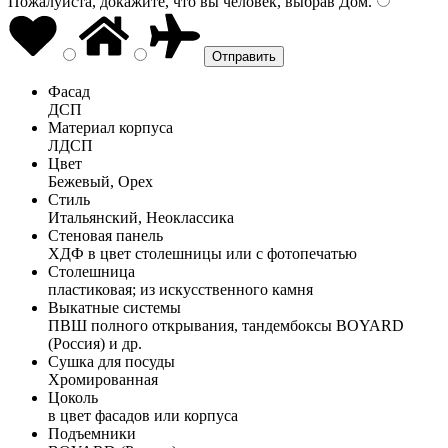
Пожалуйста, докажите, что вы человек, выбрав
Дом
.
Фасад
ДСП
Материал корпуса
ЛДСП
Цвет
Бежевый, Орех
Стиль
Итальянский, Неоклассика
Стеновая панель
ХДФ в цвет столешницы или с фотопечатью
Столешница
пластиковая; из искусственного камня
Выкатные системы
ПВШ полного открывания, тандембоксы BOYARD
(Россия) и др.
Сушка для посуды
Хромированная
Цоколь
в цвет фасадов или корпуса
Подъемники