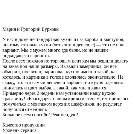
Мария и Григорий Бурковы
У нас в доме нестандартная кухня из-за короба и выступов,
поэтому готовые кухни (хоть они и дешевле) — это не наш
вариант. Мы с мужем много где были, но не нашли
подходящего варианта.
После всех походов по торговым центрам мы решили делать
на заказ под наши размеры. Вызвали замерщика, он все
обмерил, посчитал, нарисовал кухню именно такой, как
хотелось, и картинка в голове сложилась окончательно. Не
скажу, что это самый дешевый вариант, но кухня идеально
вписалась и цвет выбрала такой, как мне нравится.
Примерно через 2 недели нам установили нашу кухню-
красавицу! «Благодаря» нашим кривым стенам, им пришлось
помучиться с монтажом верхних шкафчиков, но результат
получился отменный.
Большое всем спасибо! Рекомендую!
Качество продукции
Уровень сервиса