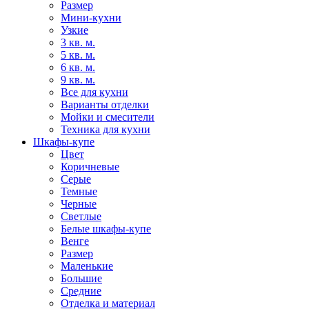
Размер
Мини-кухни
Узкие
3 кв. м.
5 кв. м.
6 кв. м.
9 кв. м.
Все для кухни
Варианты отделки
Мойки и смесители
Техника для кухни
Шкафы-купе
Цвет
Коричневые
Серые
Темные
Черные
Светлые
Белые шкафы-купе
Венге
Размер
Маленькие
Большие
Средние
Отделка и материал