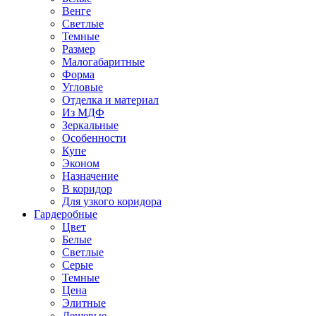
Венге
Светлые
Темные
Размер
Малогабаритные
Форма
Угловые
Отделка и материал
Из МДФ
Зеркальные
Особенности
Купе
Эконом
Назначение
В коридор
Для узкого коридора
Гардеробные
Цвет
Белые
Светлые
Серые
Темные
Цена
Элитные
Дешевые