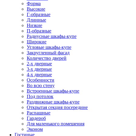
Форма
Высокие
Г-образные
Длинные
Низкие
П-образные
Радиусные шкафы-купе
Широкие
Угловые шкафы-купе
Закругленный фасад
Количество дверей
2-х дверные
3-х дверные
4-х дверные
Особенности
Во всю стену
Встроенные шкафы-купе
Под потолок
Раздвижные шкафы-купе
Открытая секция посередине
Распашные
Гардероб
Для маленького помещения
Эконом
Гостиные