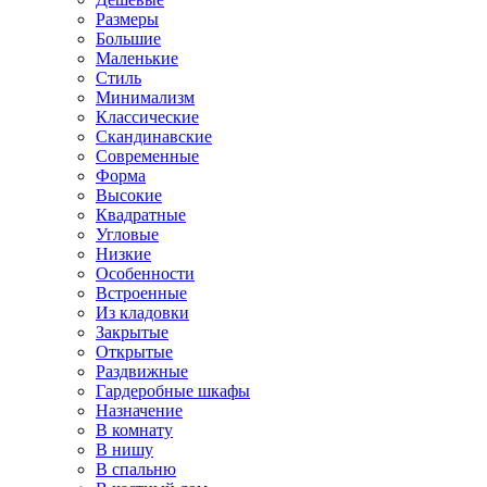
Размеры
Большие
Маленькие
Стиль
Минимализм
Классические
Скандинавские
Современные
Форма
Высокие
Квадратные
Угловые
Низкие
Особенности
Встроенные
Из кладовки
Закрытые
Открытые
Раздвижные
Гардеробные шкафы
Назначение
В комнату
В нишу
В спальню