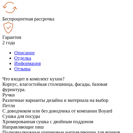
Беспроцентная рассрочка
Гарантия
2 года
Описание
Отделка
Информация
Отзывы
Что входит в комплект кухни?
Корпус, влагостойкая столешница, фасады, базовая
фурнитура.
Ручки
Различные варианты дизайна и материала на выбор
Петли
С доводчиком или без доводчика от компании Boyard
Сушка для посуды
Хромированная сушка с двойным поддоном
Направляющие пвш
Полновыдвижные шариковые направляющие для ящиков