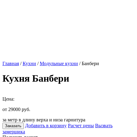
Главная
/
Кухни
/
Модульные кухни
/ Банбери
Кухня Банбери
Цена:
от 29000
руб.
за метр в длину верха и низа гарнитура
Добавить в корзину
Расчет цены
Вызвать
Заказать
замерщика