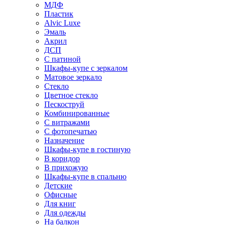
МДФ
Пластик
Alvic Luxe
Эмаль
Акрил
ДСП
С патиной
Шкафы-купе с зеркалом
Матовое зеркало
Стекло
Цветное стекло
Пескоструй
Комбинированные
С витражами
С фотопечатью
Назначение
Шкафы-купе в гостиную
В коридор
В прихожую
Шкафы-купе в спальню
Детские
Офисные
Для книг
Для одежды
На балкон