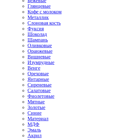
Бежевые
Глянцевые
Кофе с молоком
Металлик
Слоновая кость
Фуксия
Шоколад
Шампань
Оливковые
Оранжевые
Вишневые
Изумрудные
Венге
Ореховые
Янтарные
Сиреневые
Салатовые
Фиолетовые
Мятные
Золотые
Синие
Материал
МДФ
Эмаль
Акрил