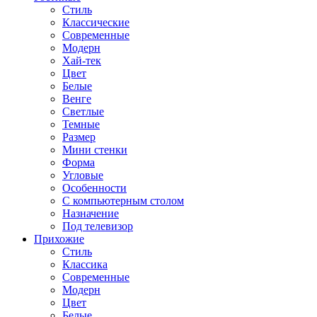
Стиль
Классические
Современные
Модерн
Хай-тек
Цвет
Белые
Венге
Светлые
Темные
Размер
Мини стенки
Форма
Угловые
Особенности
С компьютерным столом
Назначение
Под телевизор
Прихожие
Стиль
Классика
Современные
Модерн
Цвет
Белые