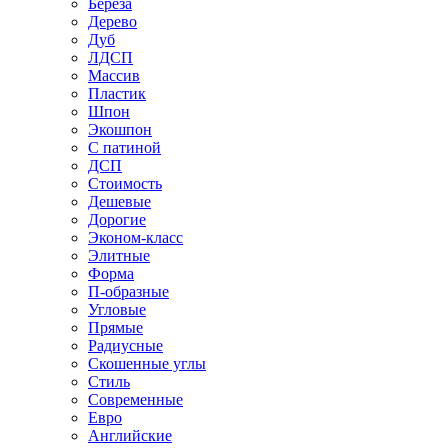
Береза
Дерево
Дуб
ЛДСП
Массив
Пластик
Шпон
Экошпон
С патиной
ДСП
Стоимость
Дешевые
Дорогие
Эконом-класс
Элитные
Форма
П-образные
Угловые
Прямые
Радиусные
Скошенные углы
Стиль
Современные
Евро
Английские