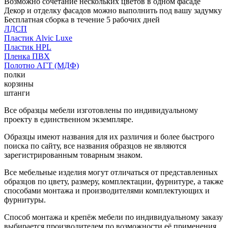
Возможно сочетание нескольких цветов в одном фасаде
Декор и отделку фасадов можно выполнить под вашу задумку
Бесплатная сборка в течение 5 рабочих дней
ЛДСП
Пластик Alvic Luxe
Пластик HPL
Пленка ПВХ
Полотно АГТ (МДФ)
полки
корзины
штанги
Все образцы мебели изготовлены по индивидуальному
проекту в единственном экземпляре.
Образцы имеют названия для их различия и более быстрого
поиска по сайту, все названия образцов не являются
зарегистрированным товарным знаком.
Все мебельные изделия могут отличаться от представленных
образцов по цвету, размеру, комплектации, фурнитуре, а также
способами монтажа и производителями комплектующих и
фурнитуры.
Способ монтажа и крепёж мебели по индивидуальному заказу
выбирается производителем по возможности её применения.