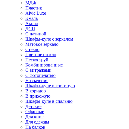
МДФ
Пластик
Alvic Luxe
Эмаль
Акрил
ДСП
С патиной
Шкафы-купе с зеркалом
Матовое зеркало
Стекло
Цветное стекло
Пескоструй
Комбинированные
С витражами
С фотопечатью
Назначение
Шкафы-купе в гостиную
В коридор
В прихожую
Шкафы-купе в спальню
Детские
Офисные
Для книг
Для одежды
На балкон