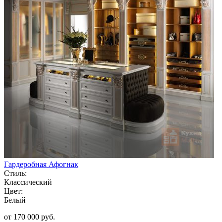
Гардеробная Афогнак
Стиль:
Классический
Цвет:
Белый
от 170 000 руб.