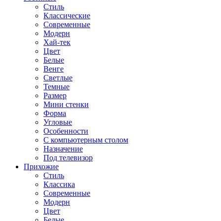
Стиль
Классические
Современные
Модерн
Хай-тек
Цвет
Белые
Венге
Светлые
Темные
Размер
Мини стенки
Форма
Угловые
Особенности
С компьютерным столом
Назначение
Под телевизор
Прихожие
Стиль
Классика
Современные
Модерн
Цвет
Белые