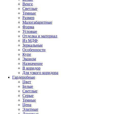
Венге
Светлые
Темные
Размер
Малогабаритные
Форма
Угловые
Отделка и материал
Из МДФ
Зеркальные
Особенности
Купе
Эконом
Назначение
В коридор
Для узкого коридора
Гардеробные
Цвет
Белые
Светлые
Серые
Темные
Цена
Элитные
Дешевые