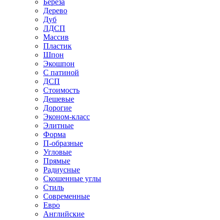
Береза
Дерево
Дуб
ЛДСП
Массив
Пластик
Шпон
Экошпон
С патиной
ДСП
Стоимость
Дешевые
Дорогие
Эконом-класс
Элитные
Форма
П-образные
Угловые
Прямые
Радиусные
Скошенные углы
Стиль
Современные
Евро
Английские