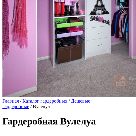
Главная
/
Каталог гардеробных
/
Дешевые
гардеробные
/ Вулелуа
Гардеробная Вулелуа