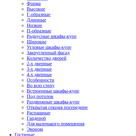
Форма
Высокие
Г-образные
Длинные
Низкие
П-образные
Радиусные шкафы-купе
Широкие
Угловые шкафы-купе
Закругленный фасад
Количество дверей
2-х дверные
3-х дверные
4-х дверные
Особенности
Во всю стену
Встроенные шкафы-купе
Под потолок
Раздвижные шкафы-купе
Открытая секция посередине
Распашные
Гардероб
Для маленького помещения
Эконом
Гостиные