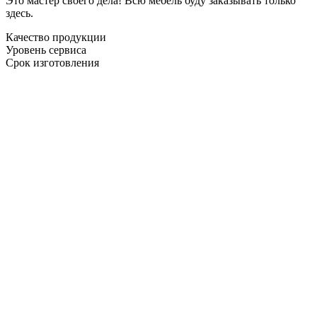
Это мастер своего дела! Всю мебель буду заказывать только
здесь.
Качество продукции
Уровень сервиса
Срок изготовления