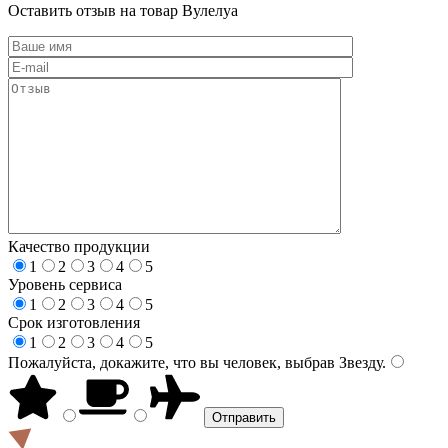
Оставить отзыв на товар Вулелуа
Качество продукции
1
2
3
4
5
Уровень сервиса
1
2
3
4
5
Срок изготовления
1
2
3
4
5
Пожалуйста, докажите, что вы человек, выбрав
Звезду
.