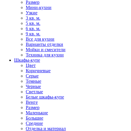
Размер
Мини-кухни
Узкие
3 кв. м.
5 кв. м.
6 кв. м.
9 кв. м.
Все для кухни
Варианты отделки
Мойки и смесители
Техника для кухни
Шкафы-купе
Цвет
Коричневые
Серые
Темные
Черные
Светлые
Белые шкафы-купе
Венге
Размер
Маленькие
Большие
Средние
Отделка и материал