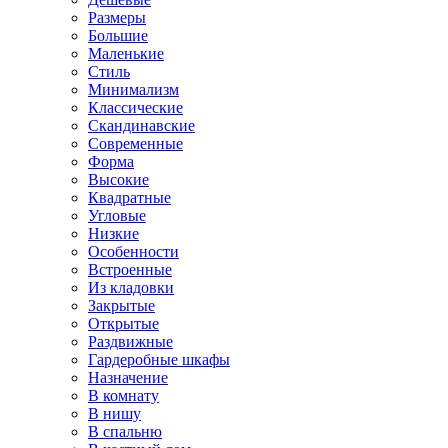
Размеры
Большие
Маленькие
Стиль
Минимализм
Классические
Скандинавские
Современные
Форма
Высокие
Квадратные
Угловые
Низкие
Особенности
Встроенные
Из кладовки
Закрытые
Открытые
Раздвижные
Гардеробные шкафы
Назначение
В комнату
В нишу
В спальню