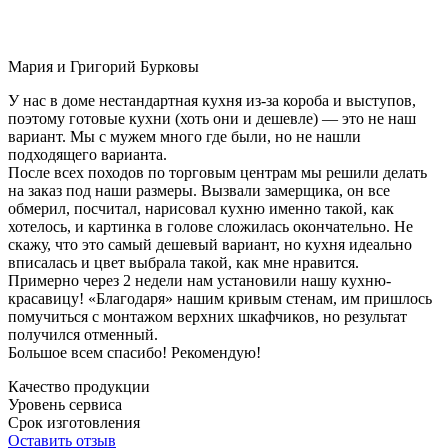
Мария и Григорий Бурковы
У нас в доме нестандартная кухня из-за короба и выступов,
поэтому готовые кухни (хоть они и дешевле) — это не наш
вариант. Мы с мужем много где были, но не нашли
подходящего варианта.
После всех походов по торговым центрам мы решили делать
на заказ под наши размеры. Вызвали замерщика, он все
обмерил, посчитал, нарисовал кухню именно такой, как
хотелось, и картинка в голове сложилась окончательно. Не
скажу, что это самый дешевый вариант, но кухня идеально
вписалась и цвет выбрала такой, как мне нравится.
Примерно через 2 недели нам установили нашу кухню-
красавицу! «Благодаря» нашим кривым стенам, им пришлось
помучиться с монтажом верхних шкафчиков, но результат
получился отменный.
Большое всем спасибо! Рекомендую!
Качество продукции
Уровень сервиса
Срок изготовления
Оставить отзыв