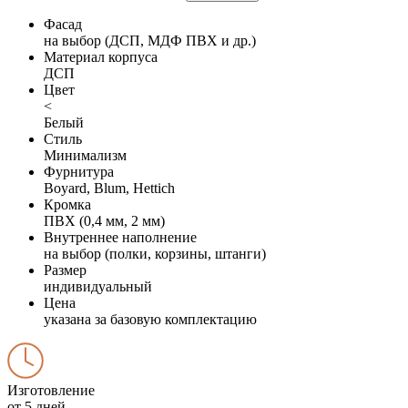
Фасад
на выбор (ДСП, МДФ ПВХ и др.)
Материал корпуса
ДСП
Цвет
<
Белый
Стиль
Минимализм
Фурнитура
Boyard, Blum, Hettich
Кромка
ПВХ (0,4 мм, 2 мм)
Внутреннее наполнение
на выбор (полки, корзины, штанги)
Размер
индивидуальный
Цена
указана за базовую комплектацию
Изготовление
от 5 дней