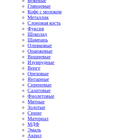
Бежевые
Глянцевые
Кофе с молоком
Металлик
Слоновая кость
Фуксия
Шоколад
Шампань
Оливковые
Оранжевые
Вишневые
Изумрудные
Венге
Ореховые
Янтарные
Сиреневые
Салатовые
Фиолетовые
Мятные
Золотые
Синие
Материал
МДФ
Эмаль
Акрил