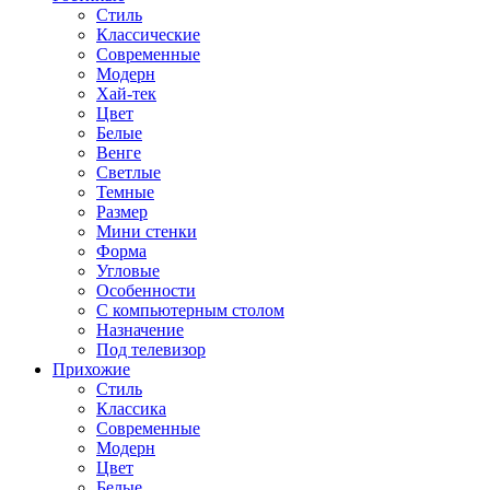
Стиль
Классические
Современные
Модерн
Хай-тек
Цвет
Белые
Венге
Светлые
Темные
Размер
Мини стенки
Форма
Угловые
Особенности
С компьютерным столом
Назначение
Под телевизор
Прихожие
Стиль
Классика
Современные
Модерн
Цвет
Белые