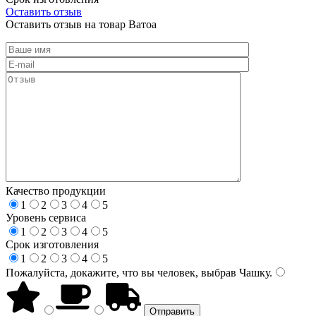
Оставить отзыв
Оставить отзыв на товар Ватоа
Качество продукции
1
2
3
4
5
Уровень сервиса
1
2
3
4
5
Срок изготовления
1
2
3
4
5
Пожалуйста, докажите, что вы человек, выбрав
Чашку
.