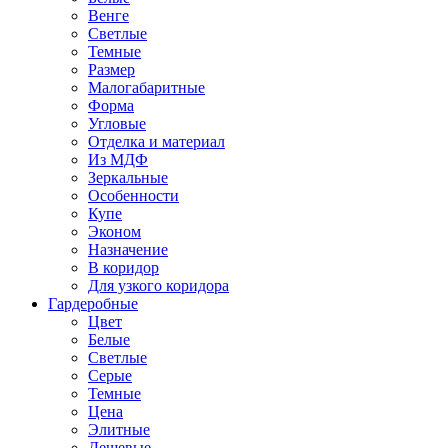
Венге
Светлые
Темные
Размер
Малогабаритные
Форма
Угловые
Отделка и материал
Из МДФ
Зеркальные
Особенности
Купе
Эконом
Назначение
В коридор
Для узкого коридора
Гардеробные
Цвет
Белые
Светлые
Серые
Темные
Цена
Элитные
Дешевые