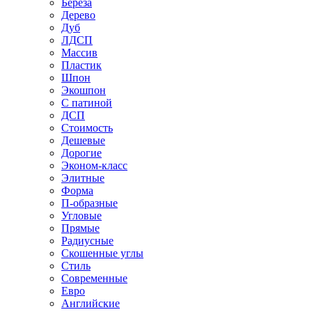
Береза
Дерево
Дуб
ЛДСП
Массив
Пластик
Шпон
Экошпон
С патиной
ДСП
Стоимость
Дешевые
Дорогие
Эконом-класс
Элитные
Форма
П-образные
Угловые
Прямые
Радиусные
Скошенные углы
Стиль
Современные
Евро
Английские