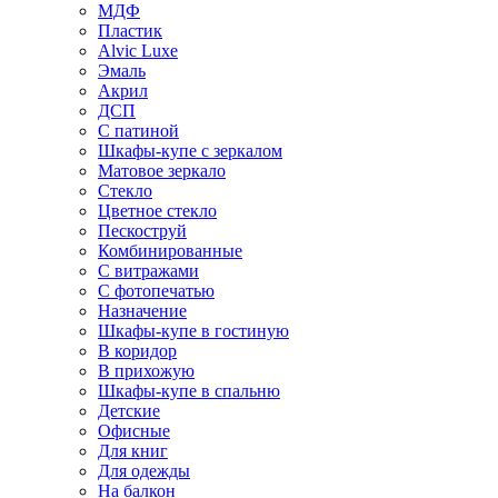
МДФ
Пластик
Alvic Luxe
Эмаль
Акрил
ДСП
С патиной
Шкафы-купе с зеркалом
Матовое зеркало
Стекло
Цветное стекло
Пескоструй
Комбинированные
С витражами
С фотопечатью
Назначение
Шкафы-купе в гостиную
В коридор
В прихожую
Шкафы-купе в спальню
Детские
Офисные
Для книг
Для одежды
На балкон