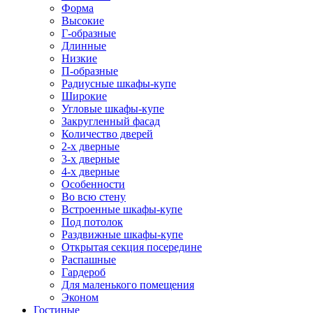
Форма
Высокие
Г-образные
Длинные
Низкие
П-образные
Радиусные шкафы-купе
Широкие
Угловые шкафы-купе
Закругленный фасад
Количество дверей
2-х дверные
3-х дверные
4-х дверные
Особенности
Во всю стену
Встроенные шкафы-купе
Под потолок
Раздвижные шкафы-купе
Открытая секция посередине
Распашные
Гардероб
Для маленького помещения
Эконом
Гостиные