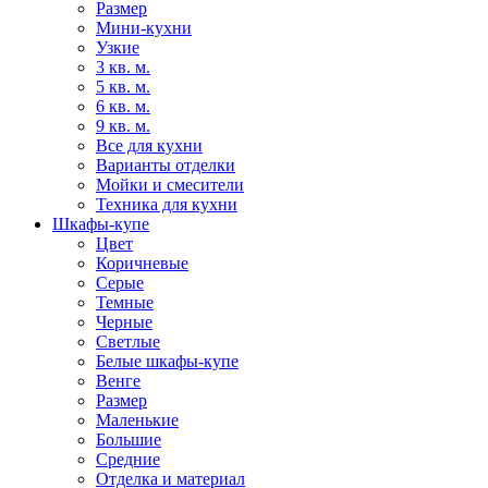
Размер
Мини-кухни
Узкие
3 кв. м.
5 кв. м.
6 кв. м.
9 кв. м.
Все для кухни
Варианты отделки
Мойки и смесители
Техника для кухни
Шкафы-купе
Цвет
Коричневые
Серые
Темные
Черные
Светлые
Белые шкафы-купе
Венге
Размер
Маленькие
Большие
Средние
Отделка и материал