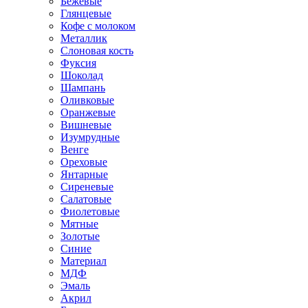
Бежевые
Глянцевые
Кофе с молоком
Металлик
Слоновая кость
Фуксия
Шоколад
Шампань
Оливковые
Оранжевые
Вишневые
Изумрудные
Венге
Ореховые
Янтарные
Сиреневые
Салатовые
Фиолетовые
Мятные
Золотые
Синие
Материал
МДФ
Эмаль
Акрил