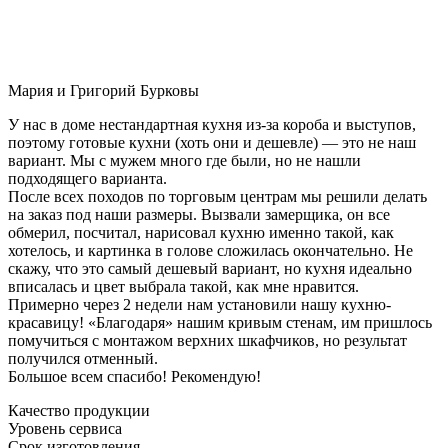
Мария и Григорий Бурковы
У нас в доме нестандартная кухня из-за короба и выступов,
поэтому готовые кухни (хоть они и дешевле) — это не наш
вариант. Мы с мужем много где были, но не нашли
подходящего варианта.
После всех походов по торговым центрам мы решили делать
на заказ под наши размеры. Вызвали замерщика, он все
обмерил, посчитал, нарисовал кухню именно такой, как
хотелось, и картинка в голове сложилась окончательно. Не
скажу, что это самый дешевый вариант, но кухня идеально
вписалась и цвет выбрала такой, как мне нравится.
Примерно через 2 недели нам установили нашу кухню-
красавицу! «Благодаря» нашим кривым стенам, им пришлось
помучиться с монтажом верхних шкафчиков, но результат
получился отменный.
Большое всем спасибо! Рекомендую!
Качество продукции
Уровень сервиса
Срок изготовления