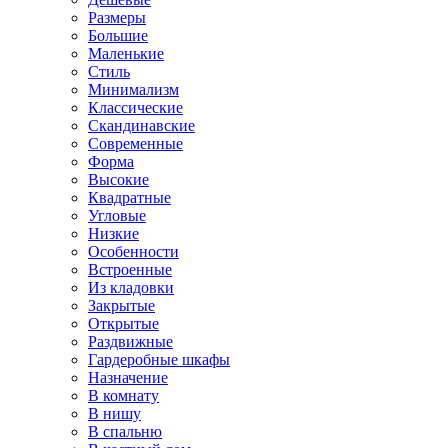
Размеры
Большие
Маленькие
Стиль
Минимализм
Классические
Скандинавские
Современные
Форма
Высокие
Квадратные
Угловые
Низкие
Особенности
Встроенные
Из кладовки
Закрытые
Открытые
Раздвижные
Гардеробные шкафы
Назначение
В комнату
В нишу
В спальню