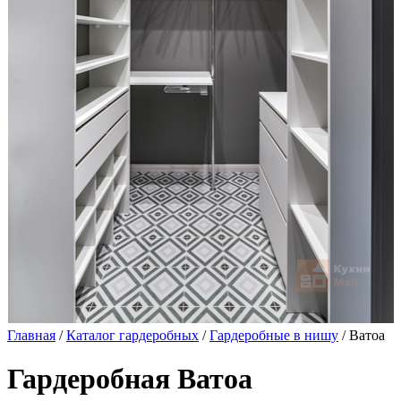
Главная
/
Каталог гардеробных
/
Гардеробные в нишу
/ Ватоа
Гардеробная Ватоа