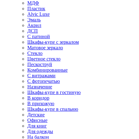
МДФ
Пластик
Alvic Luxe
Эмаль
Акрил
ДСП
С патиной
Шкафы-купе с зеркалом
Матовое зеркало
Стекло
Цветное стекло
Пескоструй
Комбинированные
С витражами
С фотопечатью
Назначение
Шкафы-купе в гостиную
В коридор
В прихожую
Шкафы-купе в спальню
Детские
Офисные
Для книг
Для одежды
На балкон