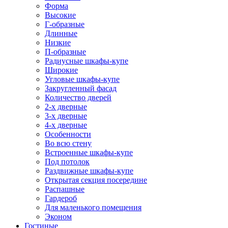
Форма
Высокие
Г-образные
Длинные
Низкие
П-образные
Радиусные шкафы-купе
Широкие
Угловые шкафы-купе
Закругленный фасад
Количество дверей
2-х дверные
3-х дверные
4-х дверные
Особенности
Во всю стену
Встроенные шкафы-купе
Под потолок
Раздвижные шкафы-купе
Открытая секция посередине
Распашные
Гардероб
Для маленького помещения
Эконом
Гостиные