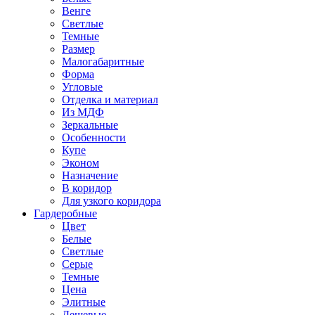
Венге
Светлые
Темные
Размер
Малогабаритные
Форма
Угловые
Отделка и материал
Из МДФ
Зеркальные
Особенности
Купе
Эконом
Назначение
В коридор
Для узкого коридора
Гардеробные
Цвет
Белые
Светлые
Серые
Темные
Цена
Элитные
Дешевые