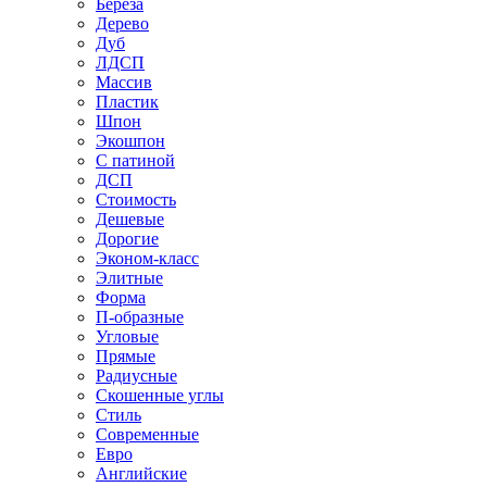
Береза
Дерево
Дуб
ЛДСП
Массив
Пластик
Шпон
Экошпон
С патиной
ДСП
Стоимость
Дешевые
Дорогие
Эконом-класс
Элитные
Форма
П-образные
Угловые
Прямые
Радиусные
Скошенные углы
Стиль
Современные
Евро
Английские