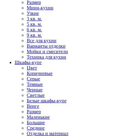
Размер
Мини-кухни
Узкие
3 кв. м.
5 кв. м.
6 кв. м.
9 кв. м.
Все для кухни
Варианты отделки
Мойки и смесители
Техника для кухни
Шкафы-купе
Цвет
Коричневые
Серые
Темные
Черные
Светлые
Белые шкафы-купе
Венге
Размер
Маленькие
Большие
Средние
Отделка и материал