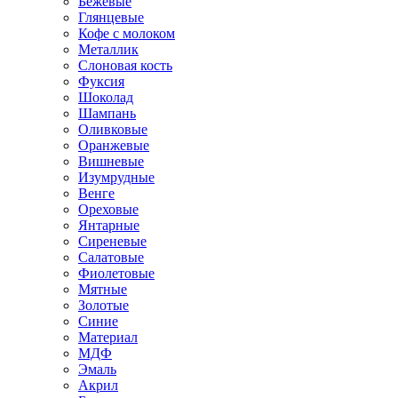
Бежевые
Глянцевые
Кофе с молоком
Металлик
Слоновая кость
Фуксия
Шоколад
Шампань
Оливковые
Оранжевые
Вишневые
Изумрудные
Венге
Ореховые
Янтарные
Сиреневые
Салатовые
Фиолетовые
Мятные
Золотые
Синие
Материал
МДФ
Эмаль
Акрил