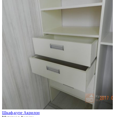
Шкаф-купе Акрилон