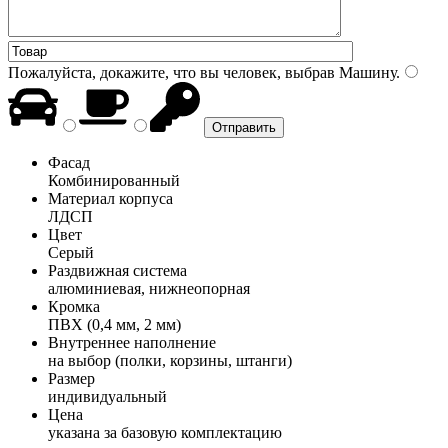
Пожалуйста, докажите, что вы человек, выбрав
Машину
.
Фасад
Комбинированный
Материал корпуса
ЛДСП
Цвет
Серый
Раздвижная система
алюминиевая, нижнеопорная
Кромка
ПВХ (0,4 мм, 2 мм)
Внутреннее наполнение
на выбор (полки, корзины, штанги)
Размер
индивидуальный
Цена
указана за базовую комплектацию