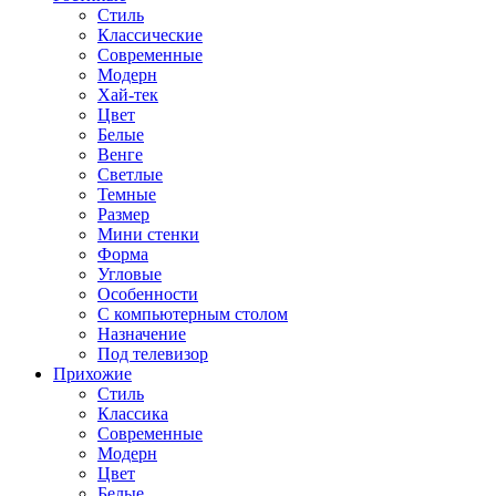
Стиль
Классические
Современные
Модерн
Хай-тек
Цвет
Белые
Венге
Светлые
Темные
Размер
Мини стенки
Форма
Угловые
Особенности
С компьютерным столом
Назначение
Под телевизор
Прихожие
Стиль
Классика
Современные
Модерн
Цвет
Белые