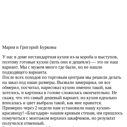
Мария и Григорий Бурковы
У нас в доме нестандартная кухня из-за короба и выступов,
поэтому готовые кухни (хоть они и дешевле) — это не наш
вариант. Мы с мужем много где были, но не нашли
подходящего варианта.
После всех походов по торговым центрам мы решили делать
на заказ под наши размеры. Вызвали замерщика, он все
обмерил, посчитал, нарисовал кухню именно такой, как
хотелось, и картинка в голове сложилась окончательно. Не
скажу, что это самый дешевый вариант, но кухня идеально
вписалась и цвет выбрала такой, как мне нравится.
Примерно через 2 недели нам установили нашу кухню-
красавицу! «Благодаря» нашим кривым стенам, им пришлось
помучиться с монтажом верхних шкафчиков, но результат
получился отменный.