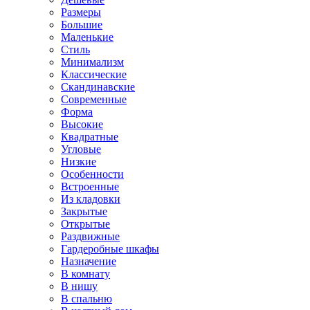
Размеры
Большие
Маленькие
Стиль
Минимализм
Классические
Скандинавские
Современные
Форма
Высокие
Квадратные
Угловые
Низкие
Особенности
Встроенные
Из кладовки
Закрытые
Открытые
Раздвижные
Гардеробные шкафы
Назначение
В комнату
В нишу
В спальню