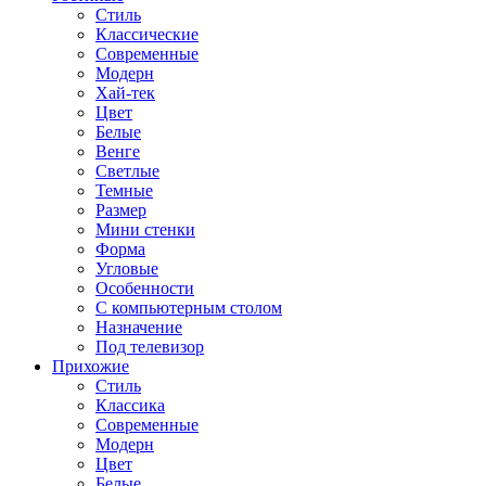
Стиль
Классические
Современные
Модерн
Хай-тек
Цвет
Белые
Венге
Светлые
Темные
Размер
Мини стенки
Форма
Угловые
Особенности
С компьютерным столом
Назначение
Под телевизор
Прихожие
Стиль
Классика
Современные
Модерн
Цвет
Белые