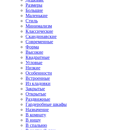
Размеры
Большие
Маленькие
Стиль
Минимализм
Классические
Скандинавские
Современные
Форма
Высокие
Квадратные
Угловые
Низкие
Особенности
Встроенные
Из кладовки
Закрытые
Открытые
Раздвижные
Гардеробные шкафы
Назначение
В комнату
В нишу
В спальню