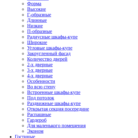
Форма
Высокие
Г-образные
Длинные
Низкие
П-образные
Радиусные шкафы-купе
Широкие
Угловые шкафы-купе
Закругленный фасад
Количество дверей
2-х дверные
3-х дверные
4-х дверные
Особенности
Во всю стену
Встроенные шкафы-купе
Под потолок
Раздвижные шкафы-купе
Открытая секция посередине
Распашные
Гардероб
Для маленького помещения
Эконом
Гостиные