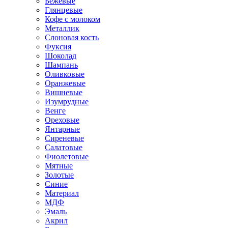
Бежевые
Глянцевые
Кофе с молоком
Металлик
Слоновая кость
Фуксия
Шоколад
Шампань
Оливковые
Оранжевые
Вишневые
Изумрудные
Венге
Ореховые
Янтарные
Сиреневые
Салатовые
Фиолетовые
Мятные
Золотые
Синие
Материал
МДФ
Эмаль
Акрил