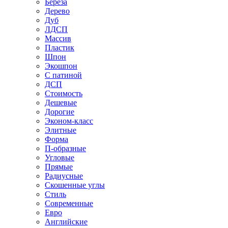
Береза
Дерево
Дуб
ЛДСП
Массив
Пластик
Шпон
Экошпон
С патиной
ДСП
Стоимость
Дешевые
Дорогие
Эконом-класс
Элитные
Форма
П-образные
Угловые
Прямые
Радиусные
Скошенные углы
Стиль
Современные
Евро
Английские