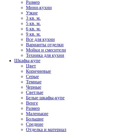
Размер
Мини-кухни
Узкие
3 кв. м.
5 кв. м.
6 кв. м.
9 кв. м.
Все для кухни
Варианты отделки
Мойки и смесители
Техника для кухни
Шкафы-купе
Цвет
Коричневые
Серые
Темные
Черные
Светлые
Белые шкафы-купе
Венге
Размер
Маленькие
Большие
Средние
Отделка и материал