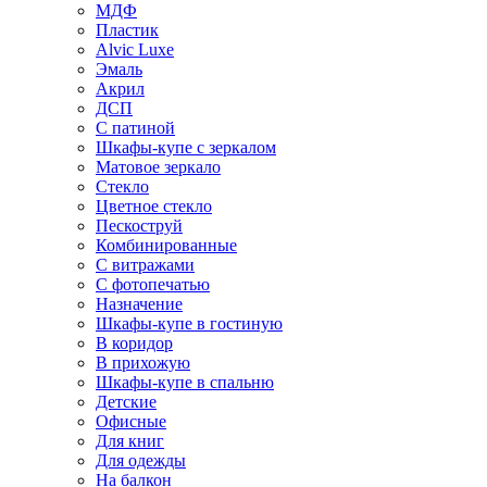
МДФ
Пластик
Alvic Luxe
Эмаль
Акрил
ДСП
С патиной
Шкафы-купе с зеркалом
Матовое зеркало
Стекло
Цветное стекло
Пескоструй
Комбинированные
С витражами
С фотопечатью
Назначение
Шкафы-купе в гостиную
В коридор
В прихожую
Шкафы-купе в спальню
Детские
Офисные
Для книг
Для одежды
На балкон