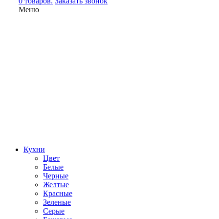
0 товаров.
Заказать звонок
Меню
Кухни
Цвет
Белые
Черные
Желтые
Красные
Зеленые
Серые