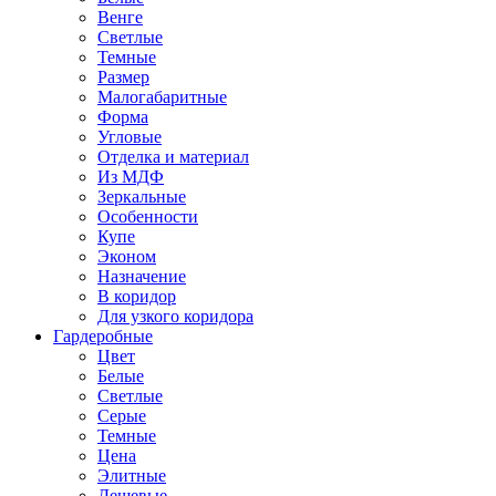
Венге
Светлые
Темные
Размер
Малогабаритные
Форма
Угловые
Отделка и материал
Из МДФ
Зеркальные
Особенности
Купе
Эконом
Назначение
В коридор
Для узкого коридора
Гардеробные
Цвет
Белые
Светлые
Серые
Темные
Цена
Элитные
Дешевые