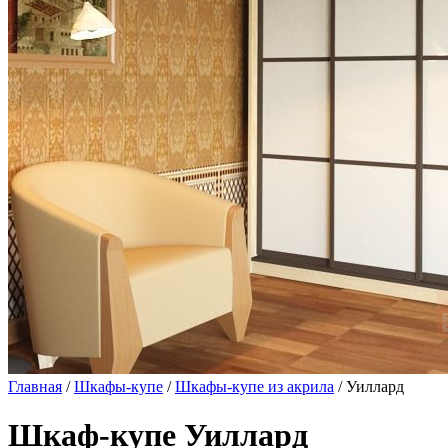
Главная
/
Шкафы-купе
/
Шкафы-купе из акрила
/ Уиллард
Шкаф-купе Уиллард