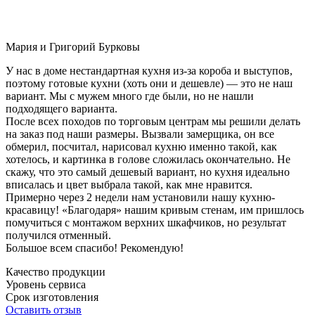
Мария и Григорий Бурковы
У нас в доме нестандартная кухня из-за короба и выступов,
поэтому готовые кухни (хоть они и дешевле) — это не наш
вариант. Мы с мужем много где были, но не нашли
подходящего варианта.
После всех походов по торговым центрам мы решили делать
на заказ под наши размеры. Вызвали замерщика, он все
обмерил, посчитал, нарисовал кухню именно такой, как
хотелось, и картинка в голове сложилась окончательно. Не
скажу, что это самый дешевый вариант, но кухня идеально
вписалась и цвет выбрала такой, как мне нравится.
Примерно через 2 недели нам установили нашу кухню-
красавицу! «Благодаря» нашим кривым стенам, им пришлось
помучиться с монтажом верхних шкафчиков, но результат
получился отменный.
Большое всем спасибо! Рекомендую!
Качество продукции
Уровень сервиса
Срок изготовления
Оставить отзыв