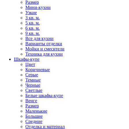
Размер
Мини-кухни
Узкие
3 кв. м.
5 кв. м.
6 кв. м.
9 кв. м.
Все для кухни
Варианты отделки
Мойки и смесители
Техника для кухни
Шкафы-купе
Цвет
Коричневые
Серые
Темные
Черные
Светлые
Белые шкафы-купе
Венге
Размер
Маленькие
Большие
Средние
Отделка и материал