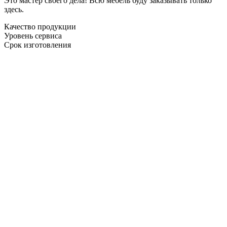
Это мастер своего дела! Всю мебель буду заказывать только
здесь.
Качество продукции
Уровень сервиса
Срок изготовления