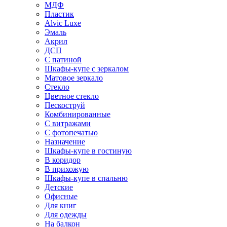
МДФ
Пластик
Alvic Luxe
Эмаль
Акрил
ДСП
С патиной
Шкафы-купе с зеркалом
Матовое зеркало
Стекло
Цветное стекло
Пескоструй
Комбинированные
С витражами
С фотопечатью
Назначение
Шкафы-купе в гостиную
В коридор
В прихожую
Шкафы-купе в спальню
Детские
Офисные
Для книг
Для одежды
На балкон