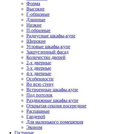
Форма
Высокие
Г-образные
Длинные
Низкие
П-образные
Радиусные шкафы-купе
Широкие
Угловые шкафы-купе
Закругленный фасад
Количество дверей
2-х дверные
3-х дверные
4-х дверные
Особенности
Во всю стену
Встроенные шкафы-купе
Под потолок
Раздвижные шкафы-купе
Открытая секция посередине
Распашные
Гардероб
Для маленького помещения
Эконом
Гостиные