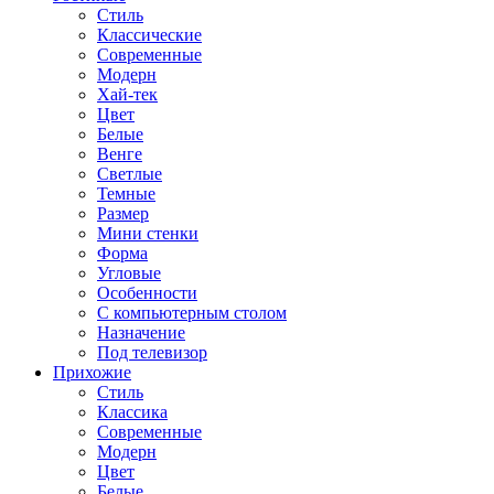
Стиль
Классические
Современные
Модерн
Хай-тек
Цвет
Белые
Венге
Светлые
Темные
Размер
Мини стенки
Форма
Угловые
Особенности
С компьютерным столом
Назначение
Под телевизор
Прихожие
Стиль
Классика
Современные
Модерн
Цвет
Белые