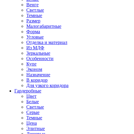
Венге
Светлые
Темные
Размер
Малогабаритные
Форма
Угловые
Отделка и материал
Из МДФ
Зеркальные
Особенности
Купе
Эконом
Назначение
В коридор
Для узкого коридора
Гардеробные
Цвет
Белые
Светлые
Серые
Темные
Цена
Элитные
Дешевые