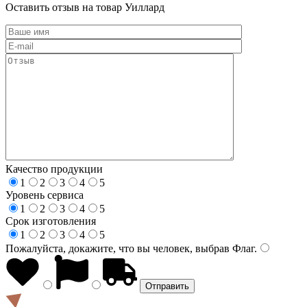
Оставить отзыв на товар Уиллард
Качество продукции
1
2
3
4
5
Уровень сервиса
1
2
3
4
5
Срок изготовления
1
2
3
4
5
Пожалуйста, докажите, что вы человек, выбрав
Флаг
.