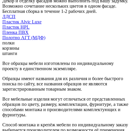
Декор и отделку фасадов можно выполнить под вашу задумку.
Возможно сочетание нескольких цветов в одном фасаде.
Бесплатная сборка в течение 1-2 рабочих дней.
ЛДСП
Пластик Alvic Luxe
Пластик HPL
Пленка ПВХ
Полотно АГТ (МДФ)
полки
корзины
штанги
Все образцы мебели изготовлены по индивидуальному
проекту в единственном экземпляре.
Образцы имеют названия для их различия и более быстрого
поиска по сайту, все названия образцов не являются
зарегистрированным товарным знаком.
Все мебельные изделия могут отличаться от представленных
образцов по цвету, размеру, комплектации, фурнитуре, а также
способами монтажа и производителями комплектующих и
фурнитуры.
Способ монтажа и крепёж мебели по индивидуальному заказу
выбирается производителем по возможности её применения.