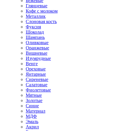
Бежевые
Глянцевые
Кофе с молоком
Металлик
Слоновая кость
Фуксия
Шоколад
Шампань
Оливковые
Оранжевые
Вишневые
Изумрудные
Венге
Ореховые
Янтарные
Сиреневые
Салатовые
Фиолетовые
Мятные
Золотые
Синие
Материал
МДФ
Эмаль
Акрил