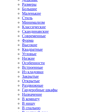
Размеры
Большие
Маленькие
Стиль
Минимализм
Классические
Скандинавские
Современные
Форма
Высокие
Квадратные
Угловые
Низкие
Особенности
Встроенные
Из кладовки
Закрытые
Открытые
Раздвижные
Гардеробные шкафы
Назначение
В комнату
В нишу
В спальню