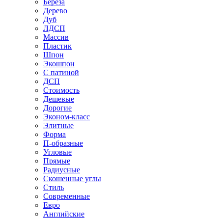
Береза
Дерево
Дуб
ЛДСП
Массив
Пластик
Шпон
Экошпон
С патиной
ДСП
Стоимость
Дешевые
Дорогие
Эконом-класс
Элитные
Форма
П-образные
Угловые
Прямые
Радиусные
Скошенные углы
Стиль
Современные
Евро
Английские