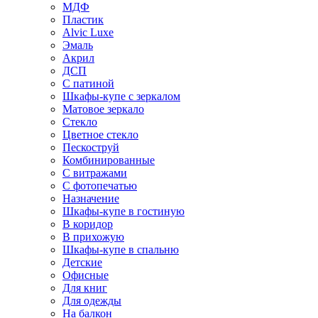
МДФ
Пластик
Alvic Luxe
Эмаль
Акрил
ДСП
С патиной
Шкафы-купе с зеркалом
Матовое зеркало
Стекло
Цветное стекло
Пескоструй
Комбинированные
С витражами
С фотопечатью
Назначение
Шкафы-купе в гостиную
В коридор
В прихожую
Шкафы-купе в спальню
Детские
Офисные
Для книг
Для одежды
На балкон