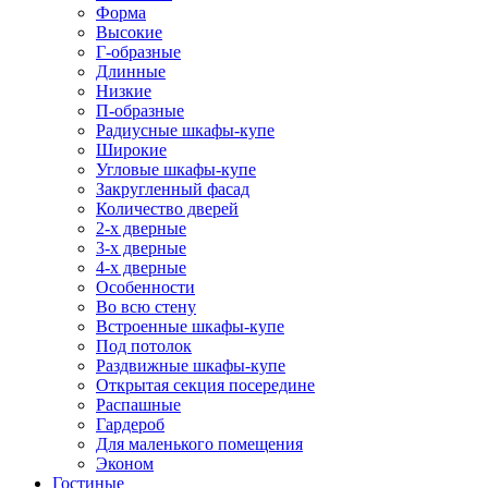
Форма
Высокие
Г-образные
Длинные
Низкие
П-образные
Радиусные шкафы-купе
Широкие
Угловые шкафы-купе
Закругленный фасад
Количество дверей
2-х дверные
3-х дверные
4-х дверные
Особенности
Во всю стену
Встроенные шкафы-купе
Под потолок
Раздвижные шкафы-купе
Открытая секция посередине
Распашные
Гардероб
Для маленького помещения
Эконом
Гостиные