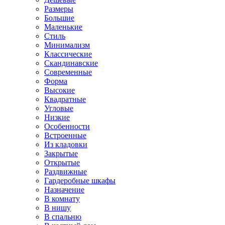
Размеры
Большие
Маленькие
Стиль
Минимализм
Классические
Скандинавские
Современные
Форма
Высокие
Квадратные
Угловые
Низкие
Особенности
Встроенные
Из кладовки
Закрытые
Открытые
Раздвижные
Гардеробные шкафы
Назначение
В комнату
В нишу
В спальню