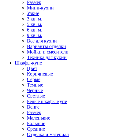
Размер
Мини-кухни
Узкие
3 кв. м.
5 кв. м.
6 кв. м.
9 кв. м.
Все для кухни
Варианты отделки
Мойки и смесители
Техника для кухни
Шкафы-купе
Цвет
Коричневые
Серые
Темные
Черные
Светлые
Белые шкафы-купе
Венге
Размер
Маленькие
Большие
Средние
Отделка и материал