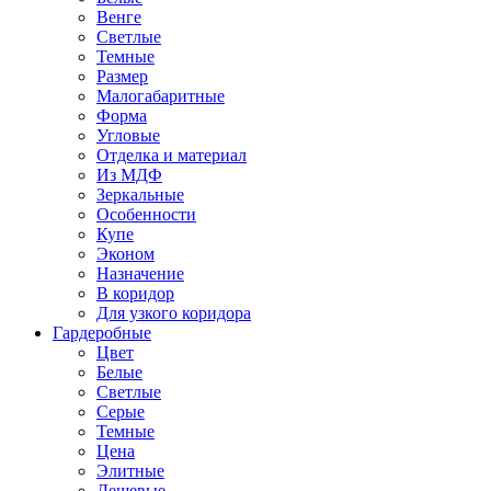
Венге
Светлые
Темные
Размер
Малогабаритные
Форма
Угловые
Отделка и материал
Из МДФ
Зеркальные
Особенности
Купе
Эконом
Назначение
В коридор
Для узкого коридора
Гардеробные
Цвет
Белые
Светлые
Серые
Темные
Цена
Элитные
Дешевые