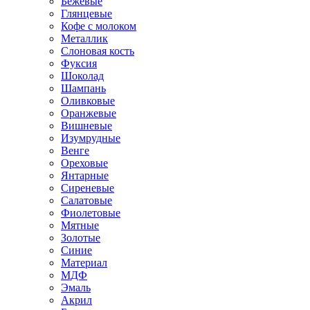
Бежевые
Глянцевые
Кофе с молоком
Металлик
Слоновая кость
Фуксия
Шоколад
Шампань
Оливковые
Оранжевые
Вишневые
Изумрудные
Венге
Ореховые
Янтарные
Сиреневые
Салатовые
Фиолетовые
Мятные
Золотые
Синие
Материал
МДФ
Эмаль
Акрил