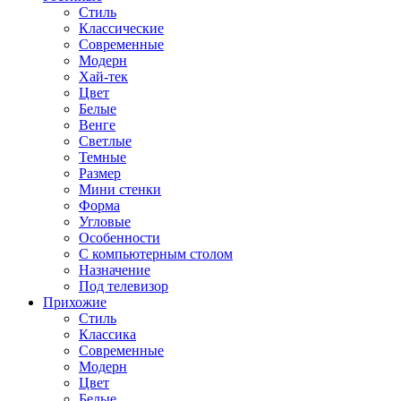
Стиль
Классические
Современные
Модерн
Хай-тек
Цвет
Белые
Венге
Светлые
Темные
Размер
Мини стенки
Форма
Угловые
Особенности
С компьютерным столом
Назначение
Под телевизор
Прихожие
Стиль
Классика
Современные
Модерн
Цвет
Белые