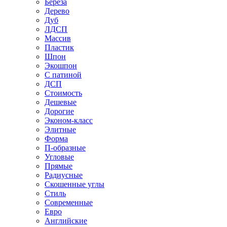
Береза
Дерево
Дуб
ЛДСП
Массив
Пластик
Шпон
Экошпон
С патиной
ДСП
Стоимость
Дешевые
Дорогие
Эконом-класс
Элитные
Форма
П-образные
Угловые
Прямые
Радиусные
Скошенные углы
Стиль
Современные
Евро
Английские