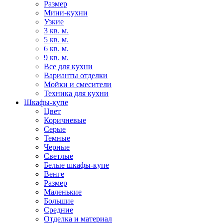
Размер
Мини-кухни
Узкие
3 кв. м.
5 кв. м.
6 кв. м.
9 кв. м.
Все для кухни
Варианты отделки
Мойки и смесители
Техника для кухни
Шкафы-купе
Цвет
Коричневые
Серые
Темные
Черные
Светлые
Белые шкафы-купе
Венге
Размер
Маленькие
Большие
Средние
Отделка и материал