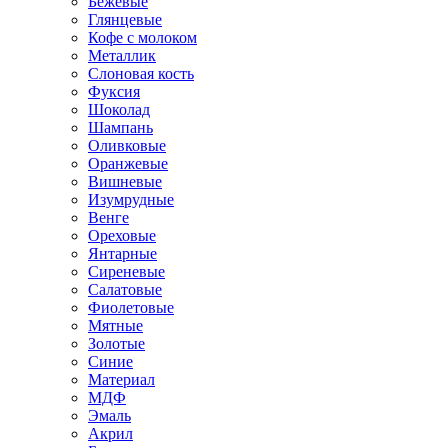
Бежевые
Глянцевые
Кофе с молоком
Металлик
Слоновая кость
Фуксия
Шоколад
Шампань
Оливковые
Оранжевые
Вишневые
Изумрудные
Венге
Ореховые
Янтарные
Сиреневые
Салатовые
Фиолетовые
Мятные
Золотые
Синие
Материал
МДФ
Эмаль
Акрил