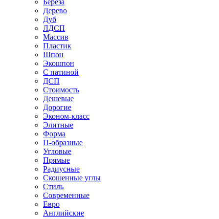
Береза
Дерево
Дуб
ЛДСП
Массив
Пластик
Шпон
Экошпон
С патиной
ДСП
Стоимость
Дешевые
Дорогие
Эконом-класс
Элитные
Форма
П-образные
Угловые
Прямые
Радиусные
Скошенные углы
Стиль
Современные
Евро
Английские