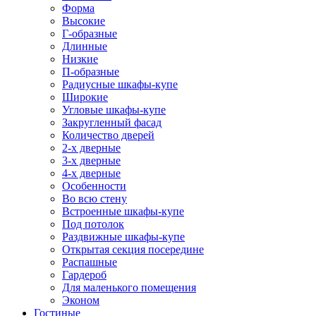
Форма
Высокие
Г-образные
Длинные
Низкие
П-образные
Радиусные шкафы-купе
Широкие
Угловые шкафы-купе
Закругленный фасад
Количество дверей
2-х дверные
3-х дверные
4-х дверные
Особенности
Во всю стену
Встроенные шкафы-купе
Под потолок
Раздвижные шкафы-купе
Открытая секция посередине
Распашные
Гардероб
Для маленького помещения
Эконом
Гостиные