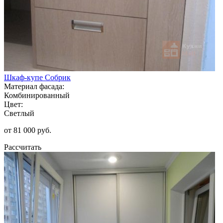
Шкаф-купе Собрик
Материал фасада:
Комбинированный
Цвет:
Светлый
от 81 000 руб.
Рассчитать