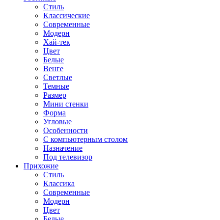
Стиль
Классические
Современные
Модерн
Хай-тек
Цвет
Белые
Венге
Светлые
Темные
Размер
Мини стенки
Форма
Угловые
Особенности
С компьютерным столом
Назначение
Под телевизор
Прихожие
Стиль
Классика
Современные
Модерн
Цвет
Белые