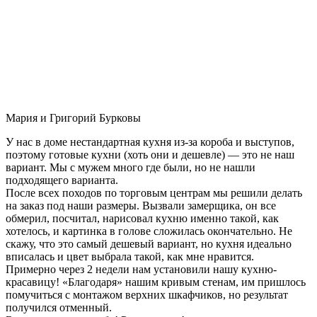
Мария и Григорий Бурковы
У нас в доме нестандартная кухня из-за короба и выступов,
поэтому готовые кухни (хоть они и дешевле) — это не наш
вариант. Мы с мужем много где были, но не нашли
подходящего варианта.
После всех походов по торговым центрам мы решили делать
на заказ под наши размеры. Вызвали замерщика, он все
обмерил, посчитал, нарисовал кухню именно такой, как
хотелось, и картинка в голове сложилась окончательно. Не
скажу, что это самый дешевый вариант, но кухня идеально
вписалась и цвет выбрала такой, как мне нравится.
Примерно через 2 недели нам установили нашу кухню-
красавицу! «Благодаря» нашим кривым стенам, им пришлось
помучиться с монтажом верхних шкафчиков, но результат
получился отменный.