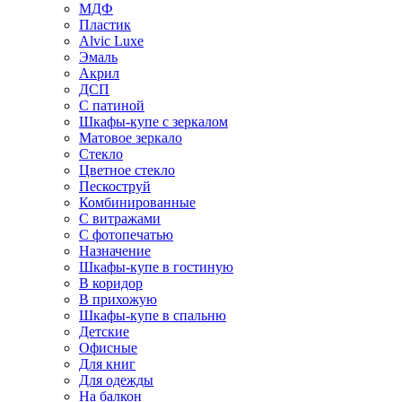
МДФ
Пластик
Alvic Luxe
Эмаль
Акрил
ДСП
С патиной
Шкафы-купе с зеркалом
Матовое зеркало
Стекло
Цветное стекло
Пескоструй
Комбинированные
С витражами
С фотопечатью
Назначение
Шкафы-купе в гостиную
В коридор
В прихожую
Шкафы-купе в спальню
Детские
Офисные
Для книг
Для одежды
На балкон