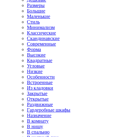
Размеры
Большие
Маленькие
Стиль
Минимализм
Классические
Скандинавские
Современные
Форма
Высокие
Квадратные
Угловые
Низкие
Особенности
Встроенные
Из кладовки
Закрытые
Открытые
Раздвижные
Гардеробные шкафы
Назначение
В комнату
В нишу
В спальню