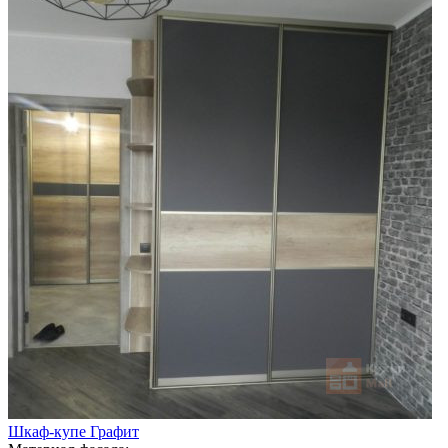
Шкаф-купе Графит