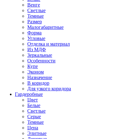
Венге
Светлые
Темные
Размер
Малогабаритные
Форма
Угловые
Отделка и материал
Из МДФ
Зеркальные
Особенности
Купе
Эконом
Назначение
В коридор
Для узкого коридора
Гардеробные
Цвет
Белые
Светлые
Серые
Темные
Цена
Элитные
Дешевые