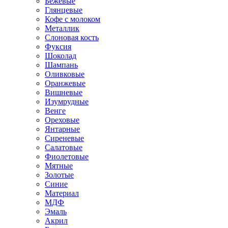
Бежевые
Глянцевые
Кофе с молоком
Металлик
Слоновая кость
Фуксия
Шоколад
Шампань
Оливковые
Оранжевые
Вишневые
Изумрудные
Венге
Ореховые
Янтарные
Сиреневые
Салатовые
Фиолетовые
Мятные
Золотые
Синие
Материал
МДФ
Эмаль
Акрил