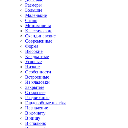
Размеры
Большие
Маленькие
Стиль
Минимализм
Классические
Скандинавские
Современные
Форма
Высокие
Квадратные
Угловые
Низкие
Особенности
Встроенные
Из кладовки
Закрытые
Открытые
Раздвижные
Гардеробные шкафы
Назначение
В комнату
В нишу
В спальню