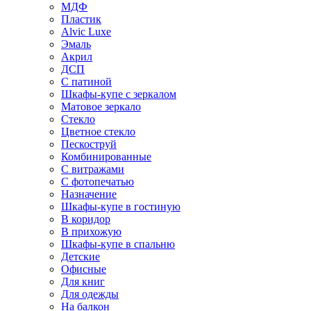
МДФ
Пластик
Alvic Luxe
Эмаль
Акрил
ДСП
С патиной
Шкафы-купе с зеркалом
Матовое зеркало
Стекло
Цветное стекло
Пескоструй
Комбинированные
С витражами
С фотопечатью
Назначение
Шкафы-купе в гостиную
В коридор
В прихожую
Шкафы-купе в спальню
Детские
Офисные
Для книг
Для одежды
На балкон