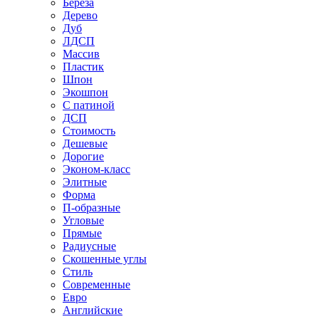
Береза
Дерево
Дуб
ЛДСП
Массив
Пластик
Шпон
Экошпон
С патиной
ДСП
Стоимость
Дешевые
Дорогие
Эконом-класс
Элитные
Форма
П-образные
Угловые
Прямые
Радиусные
Скошенные углы
Стиль
Современные
Евро
Английские