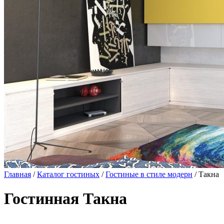
Главная
/
Каталог гостиных
/
Гостиные в стиле модерн
/ Такна
Гостинная Такна