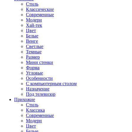
Стиль
Классические
Современные
Модерн
Хай-тек
Цвет
Белые
Венге
Светлые
Темные
Размер
Мини стенки
Форма
Угловые
Особенности
С компьютерным столом
Назначение
Под телевизор
Прихожие
Стиль
Классика
Современные
Модерн
Цвет
Белые