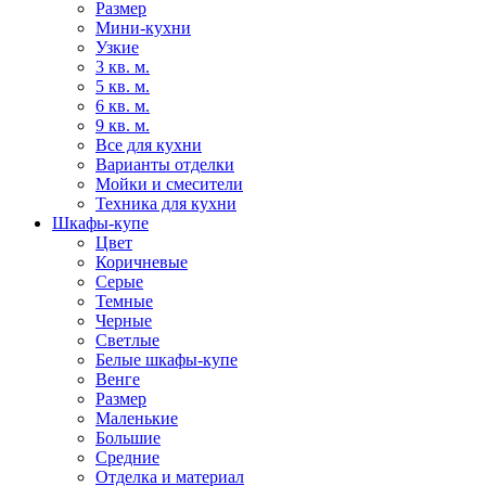
Размер
Мини-кухни
Узкие
3 кв. м.
5 кв. м.
6 кв. м.
9 кв. м.
Все для кухни
Варианты отделки
Мойки и смесители
Техника для кухни
Шкафы-купе
Цвет
Коричневые
Серые
Темные
Черные
Светлые
Белые шкафы-купе
Венге
Размер
Маленькие
Большие
Средние
Отделка и материал