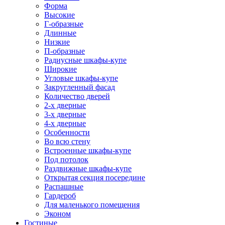
Форма
Высокие
Г-образные
Длинные
Низкие
П-образные
Радиусные шкафы-купе
Широкие
Угловые шкафы-купе
Закругленный фасад
Количество дверей
2-х дверные
3-х дверные
4-х дверные
Особенности
Во всю стену
Встроенные шкафы-купе
Под потолок
Раздвижные шкафы-купе
Открытая секция посередине
Распашные
Гардероб
Для маленького помещения
Эконом
Гостиные