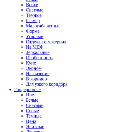
Венге
Светлые
Темные
Размер
Малогабаритные
Форма
Угловые
Отделка и материал
Из МДФ
Зеркальные
Особенности
Купе
Эконом
Назначение
В коридор
Для узкого коридора
Гардеробные
Цвет
Белые
Светлые
Серые
Темные
Цена
Элитные
Дешевые