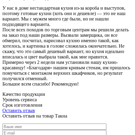
У нас в доме нестандартная кухня из-за короба и выступов,
поэтому готовые кухни (хоть они и дешевле) — это не наш
вариант. Мы с мужем много где были, но не нашли
подходящего варианта.
После всех походов по торговым центрам мы решили делать
на заказ под наши размеры. Вызвали замерщика, он все
обмерил, посчитал, нарисовал кухню именно такой, как
хотелось, и картинка в голове сложилась окончательно. Не
скажу, что это самый дешевый вариант, но кухня идеально
вписалась и цвет выбрала такой, как мне нравится.
Примерно через 2 недели нам установили нашу кухню-
красавицу! «Благодаря» нашим кривым стенам, им пришлось
помучиться с монтажом верхних шкафчиков, но результат
получился отменный.
Большое всем спасибо! Рекомендую!
Качество продукции
Уровень сервиса
Срок изготовления
Оставить отзыв
Оставить отзыв на товар Такна