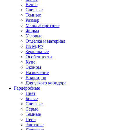
Венге
Светлые
Темные
Размер
Малогабаритные
Форма
Угловые
Отделка и материал
Из МДФ
Зеркальные
Особенности
Купе
Эконом
Назначение
В коридор
Для узкого коридора
Гардеробные
Цвет
Белые
Светлые
Серые
Темные
Цена
Элитные
Дешевые