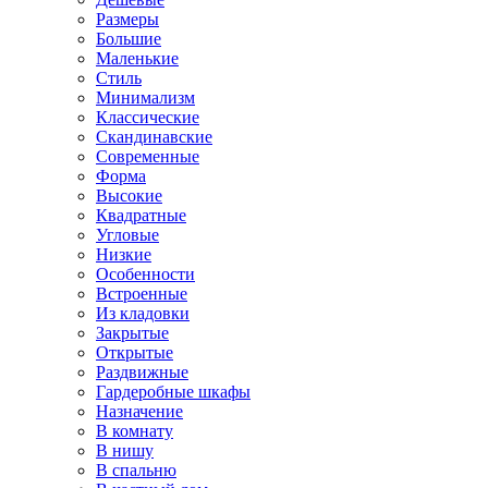
Размеры
Большие
Маленькие
Стиль
Минимализм
Классические
Скандинавские
Современные
Форма
Высокие
Квадратные
Угловые
Низкие
Особенности
Встроенные
Из кладовки
Закрытые
Открытые
Раздвижные
Гардеробные шкафы
Назначение
В комнату
В нишу
В спальню