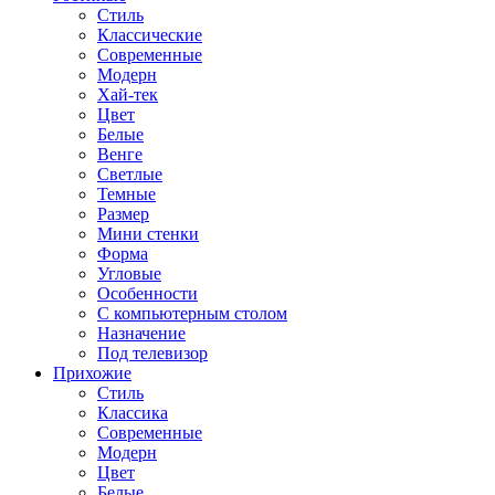
Стиль
Классические
Современные
Модерн
Хай-тек
Цвет
Белые
Венге
Светлые
Темные
Размер
Мини стенки
Форма
Угловые
Особенности
С компьютерным столом
Назначение
Под телевизор
Прихожие
Стиль
Классика
Современные
Модерн
Цвет
Белые