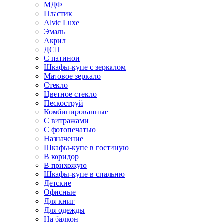
МДФ
Пластик
Alvic Luxe
Эмаль
Акрил
ДСП
С патиной
Шкафы-купе с зеркалом
Матовое зеркало
Стекло
Цветное стекло
Пескоструй
Комбинированные
С витражами
С фотопечатью
Назначение
Шкафы-купе в гостиную
В коридор
В прихожую
Шкафы-купе в спальню
Детские
Офисные
Для книг
Для одежды
На балкон