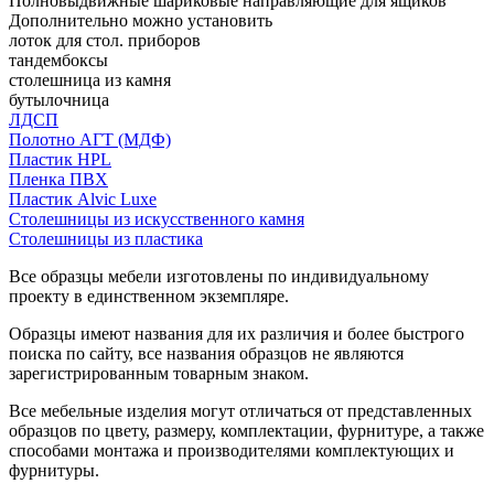
Полновыдвижные шариковые направляющие для ящиков
Дополнительно можно установить
лоток для стол. приборов
тандембоксы
столешница из камня
бутылочница
ЛДСП
Полотно АГТ (МДФ)
Пластик HPL
Пленка ПВХ
Пластик Alvic Luxe
Столешницы из искусственного камня
Столешницы из пластика
Все образцы мебели изготовлены по индивидуальному
проекту в единственном экземпляре.
Образцы имеют названия для их различия и более быстрого
поиска по сайту, все названия образцов не являются
зарегистрированным товарным знаком.
Все мебельные изделия могут отличаться от представленных
образцов по цвету, размеру, комплектации, фурнитуре, а также
способами монтажа и производителями комплектующих и
фурнитуры.