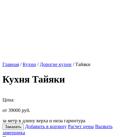
Главная
/
Кухни
/
Дорогие кухни
/ Тайяки
Кухня Тайяки
Цена:
от 39000
руб.
за метр в длину верха и низа гарнитура
Добавить в корзину
Расчет цены
Вызвать
Заказать
замерщика