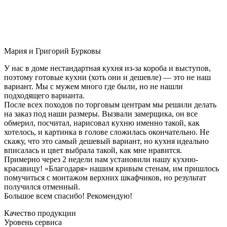
Мария и Григорий Бурковы
У нас в доме нестандартная кухня из-за короба и выступов,
поэтому готовые кухни (хоть они и дешевле) — это не наш
вариант. Мы с мужем много где были, но не нашли
подходящего варианта.
После всех походов по торговым центрам мы решили делать
на заказ под наши размеры. Вызвали замерщика, он все
обмерил, посчитал, нарисовал кухню именно такой, как
хотелось, и картинка в голове сложилась окончательно. Не
скажу, что это самый дешевый вариант, но кухня идеально
вписалась и цвет выбрала такой, как мне нравится.
Примерно через 2 недели нам установили нашу кухню-
красавицу! «Благодаря» нашим кривым стенам, им пришлось
помучиться с монтажом верхних шкафчиков, но результат
получился отменный.
Большое всем спасибо! Рекомендую!
Качество продукции
Уровень сервиса