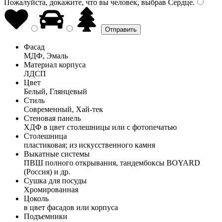
Пожалуйста, докажите, что вы человек, выбрав
Сердце
.
Фасад
МДФ, Эмаль
Материал корпуса
ЛДСП
Цвет
Белый, Глянцевый
Стиль
Современный, Хай-тек
Стеновая панель
ХДФ в цвет столешницы или с фотопечатью
Столешница
пластиковая; из искусственного камня
Выкатные системы
ПВШ полного открывания, тандембоксы BOYARD
(Россия) и др.
Сушка для посуды
Хромированная
Цоколь
в цвет фасадов или корпуса
Подъемники