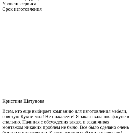
Уровень сервиса
Срок изготовления
Кристина Шатунова
Всем, кто еще выбирает компанию для изготовления мебели,
советую Кухни мол! Не пожалеете! Я заказывала шкаф-купе в
спальню. Начиная с обсуждения заказа и заканчивая
монтажом никаких проблем не было. Все было сделано очень
быстро и качественно. К тому же мне ещё скидку сделали!