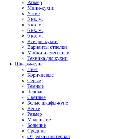
Размер
Мини-кухни
Узкие
3 кв. м.
5 кв. м.
6 кв. м.
9 кв. м.
Все для кухни
Варианты отделки
Мойки и смесители
Техника для кухни
Шкафы-купе
Цвет
Коричневые
Серые
Темные
Черные
Светлые
Белые шкафы-купе
Венге
Размер
Маленькие
Большие
Средние
Отделка и материал