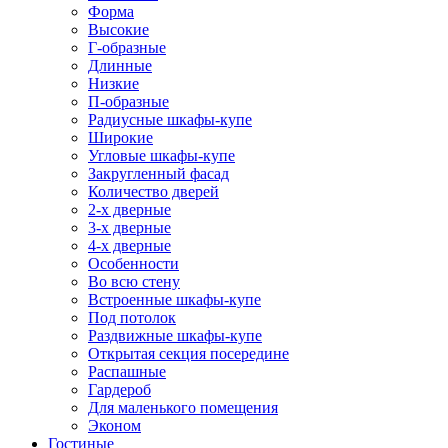
Форма
Высокие
Г-образные
Длинные
Низкие
П-образные
Радиусные шкафы-купе
Широкие
Угловые шкафы-купе
Закругленный фасад
Количество дверей
2-х дверные
3-х дверные
4-х дверные
Особенности
Во всю стену
Встроенные шкафы-купе
Под потолок
Раздвижные шкафы-купе
Открытая секция посередине
Распашные
Гардероб
Для маленького помещения
Эконом
Гостиные