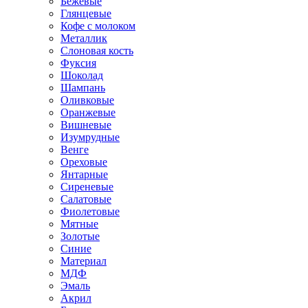
Бежевые
Глянцевые
Кофе с молоком
Металлик
Слоновая кость
Фуксия
Шоколад
Шампань
Оливковые
Оранжевые
Вишневые
Изумрудные
Венге
Ореховые
Янтарные
Сиреневые
Салатовые
Фиолетовые
Мятные
Золотые
Синие
Материал
МДФ
Эмаль
Акрил