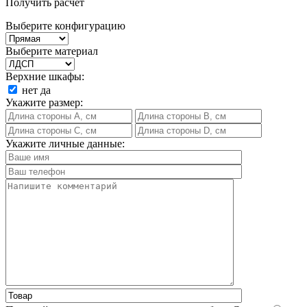
Получить расчет
Выберите конфигурацию
Выберите материал
Верхние шкафы:
нет
да
Укажите размер:
Укажите личные данные: