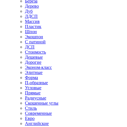
Береза
Дерево
Дуб
ЛДСП
Массив
Пластик
Шпон
Экошпон
С патиной
ДСП
Стоимость
Дешевые
Дорогие
Эконом-класс
Элитные
Форма
П-образные
Угловые
Прямые
Радиусные
Скошенные углы
Стиль
Современные
Евро
Английские