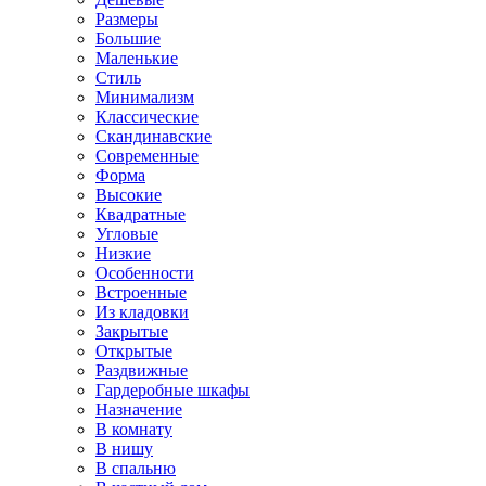
Размеры
Большие
Маленькие
Стиль
Минимализм
Классические
Скандинавские
Современные
Форма
Высокие
Квадратные
Угловые
Низкие
Особенности
Встроенные
Из кладовки
Закрытые
Открытые
Раздвижные
Гардеробные шкафы
Назначение
В комнату
В нишу
В спальню