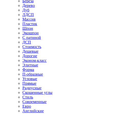
Береза
Дерево
Дуб
ЛДСП
Массив
Пластик
Шпон
Экошпон
С патиной
ДСП
Стоимость
Дешевые
Дорогие
Эконом-класс
Элитные
Форма
П-образные
Угловые
Прямые
Радиусные
Скошенные углы
Стиль
Современные
Евро
Английские