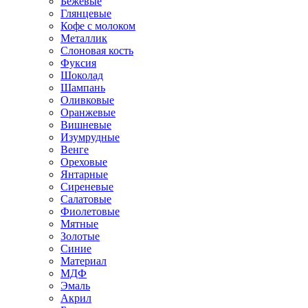
Бежевые
Глянцевые
Кофе с молоком
Металлик
Слоновая кость
Фуксия
Шоколад
Шампань
Оливковые
Оранжевые
Вишневые
Изумрудные
Венге
Ореховые
Янтарные
Сиреневые
Салатовые
Фиолетовые
Мятные
Золотые
Синие
Материал
МДФ
Эмаль
Акрил