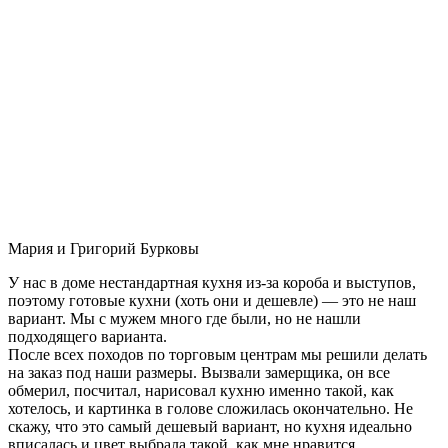
Мария и Григорий Бурковы
У нас в доме нестандартная кухня из-за короба и выступов,
поэтому готовые кухни (хоть они и дешевле) — это не наш
вариант. Мы с мужем много где были, но не нашли
подходящего варианта.
После всех походов по торговым центрам мы решили делать
на заказ под наши размеры. Вызвали замерщика, он все
обмерил, посчитал, нарисовал кухню именно такой, как
хотелось, и картинка в голове сложилась окончательно. Не
скажу, что это самый дешевый вариант, но кухня идеально
вписалась и цвет выбрала такой, как мне нравится.