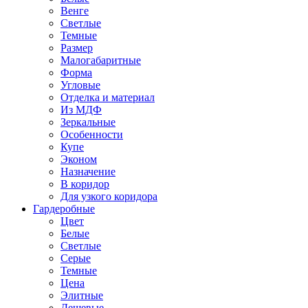
Венге
Светлые
Темные
Размер
Малогабаритные
Форма
Угловые
Отделка и материал
Из МДФ
Зеркальные
Особенности
Купе
Эконом
Назначение
В коридор
Для узкого коридора
Гардеробные
Цвет
Белые
Светлые
Серые
Темные
Цена
Элитные
Дешевые