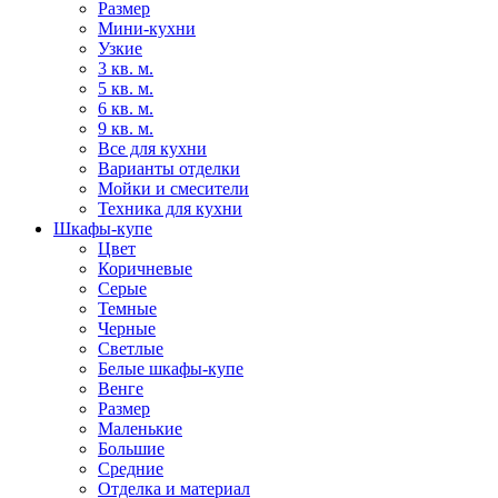
Размер
Мини-кухни
Узкие
3 кв. м.
5 кв. м.
6 кв. м.
9 кв. м.
Все для кухни
Варианты отделки
Мойки и смесители
Техника для кухни
Шкафы-купе
Цвет
Коричневые
Серые
Темные
Черные
Светлые
Белые шкафы-купе
Венге
Размер
Маленькие
Большие
Средние
Отделка и материал