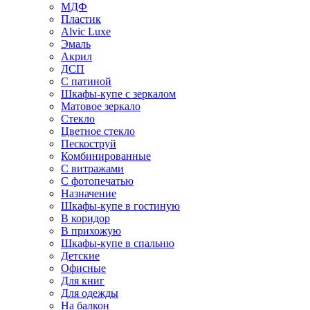
МДФ
Пластик
Alvic Luxe
Эмаль
Акрил
ДСП
С патиной
Шкафы-купе с зеркалом
Матовое зеркало
Стекло
Цветное стекло
Пескоструй
Комбинированные
С витражами
С фотопечатью
Назначение
Шкафы-купе в гостиную
В коридор
В прихожую
Шкафы-купе в спальню
Детские
Офисные
Для книг
Для одежды
На балкон