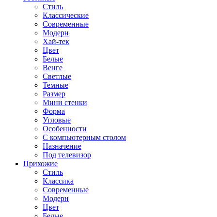
Стиль
Классические
Современные
Модерн
Хай-тек
Цвет
Белые
Венге
Светлые
Темные
Размер
Мини стенки
Форма
Угловые
Особенности
С компьютерным столом
Назначение
Под телевизор
Прихожие
Стиль
Классика
Современные
Модерн
Цвет
Белые