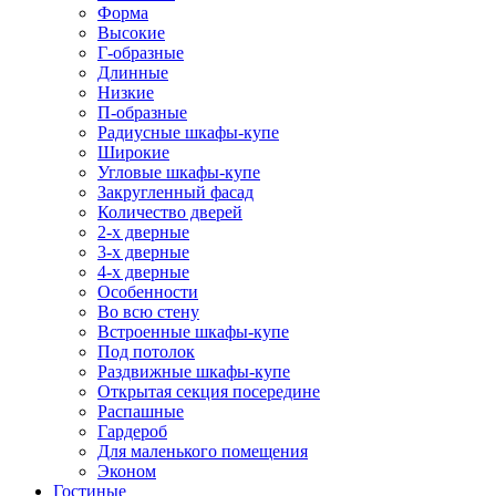
Форма
Высокие
Г-образные
Длинные
Низкие
П-образные
Радиусные шкафы-купе
Широкие
Угловые шкафы-купе
Закругленный фасад
Количество дверей
2-х дверные
3-х дверные
4-х дверные
Особенности
Во всю стену
Встроенные шкафы-купе
Под потолок
Раздвижные шкафы-купе
Открытая секция посередине
Распашные
Гардероб
Для маленького помещения
Эконом
Гостиные