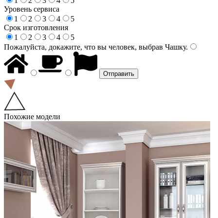
1
2
3
4
5
Уровень сервиса
1
2
3
4
5
Срок изготовления
1
2
3
4
5
Пожалуйста, докажите, что вы человек, выбрав
Чашку
.
Похожие модели