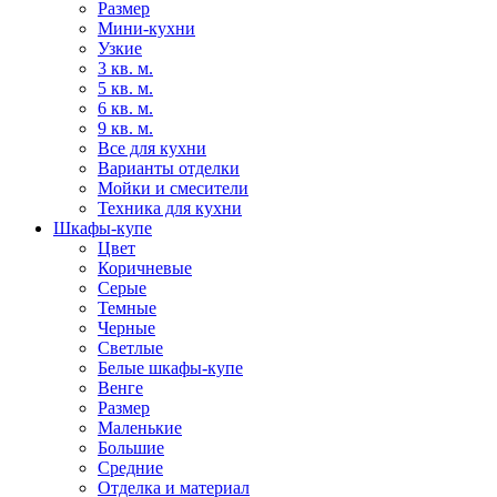
Размер
Мини-кухни
Узкие
3 кв. м.
5 кв. м.
6 кв. м.
9 кв. м.
Все для кухни
Варианты отделки
Мойки и смесители
Техника для кухни
Шкафы-купе
Цвет
Коричневые
Серые
Темные
Черные
Светлые
Белые шкафы-купе
Венге
Размер
Маленькие
Большие
Средние
Отделка и материал