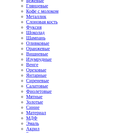
Бежевые
Глянцевые
Кофе с молоком
Металлик
Слоновая кость
Фуксия
Шоколад
Шампань
Оливковые
Оранжевые
Вишневые
Изумрудные
Венге
Ореховые
Янтарные
Сиреневые
Салатовые
Фиолетовые
Мятные
Золотые
Синие
Материал
МДФ
Эмаль
Акрил