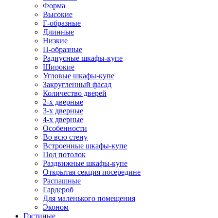
Форма
Высокие
Г-образные
Длинные
Низкие
П-образные
Радиусные шкафы-купе
Широкие
Угловые шкафы-купе
Закругленный фасад
Количество дверей
2-х дверные
3-х дверные
4-х дверные
Особенности
Во всю стену
Встроенные шкафы-купе
Под потолок
Раздвижные шкафы-купе
Открытая секция посередине
Распашные
Гардероб
Для маленького помещения
Эконом
Гостиные