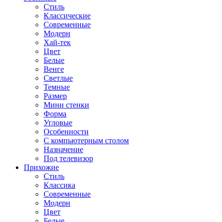
Стиль
Классические
Современные
Модерн
Хай-тек
Цвет
Белые
Венге
Светлые
Темные
Размер
Мини стенки
Форма
Угловые
Особенности
С компьютерным столом
Назначение
Под телевизор
Прихожие
Стиль
Классика
Современные
Модерн
Цвет
Белые