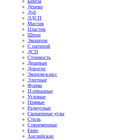
Береза
Дерево
Дуб
ЛДСП
Массив
Пластик
Шпон
Экошпон
С патиной
ДСП
Стоимость
Дешевые
Дорогие
Эконом-класс
Элитные
Форма
П-образные
Угловые
Прямые
Радиусные
Скошенные углы
Стиль
Современные
Евро
Английские