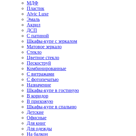
МДФ
Пластик
Alvic Luxe
Эмаль
Акрил
ДСП
С патиной
Шкафы-купе с зеркалом
Матовое зеркало
Стекло
Цветное стекло
Пескоструй
Комбинированные
С витражами
С фотопечатью
Назначение
Шкафы-купе в гостиную
В коридор
В прихожую
Шкафы-купе в спальню
Детские
Офисные
Для книг
Для одежды
На балкон