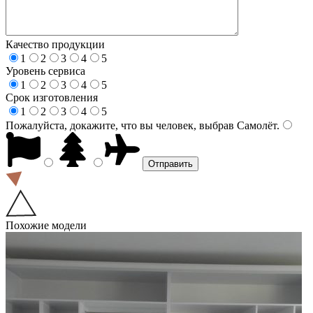
Качество продукции
1
2
3
4
5
Уровень сервиса
1
2
3
4
5
Срок изготовления
1
2
3
4
5
Пожалуйста, докажите, что вы человек, выбрав
Самолёт
.
Похожие модели