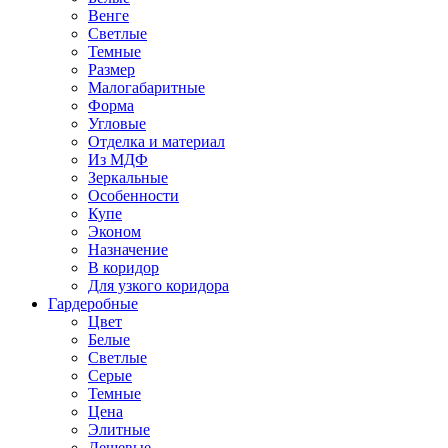
Венге
Светлые
Темные
Размер
Малогабаритные
Форма
Угловые
Отделка и материал
Из МДФ
Зеркальные
Особенности
Купе
Эконом
Назначение
В коридор
Для узкого коридора
Гардеробные
Цвет
Белые
Светлые
Серые
Темные
Цена
Элитные
Дешевые