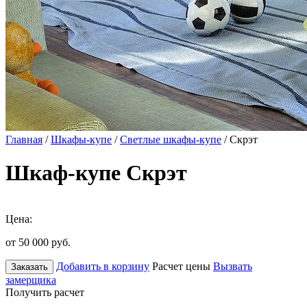
Главная
/
Шкафы-купе
/
Светлые шкафы-купе
/ Скрэт
Шкаф-купе Скрэт
Цена:
от 50 000
руб.
Добавить в корзину
Расчет цены
Вызвать
Заказать
замерщика
Получить расчет