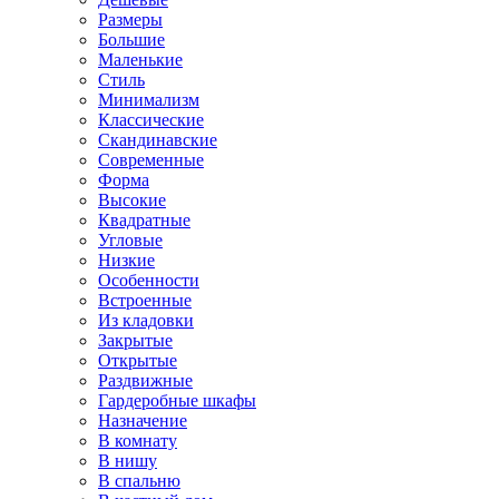
Размеры
Большие
Маленькие
Стиль
Минимализм
Классические
Скандинавские
Современные
Форма
Высокие
Квадратные
Угловые
Низкие
Особенности
Встроенные
Из кладовки
Закрытые
Открытые
Раздвижные
Гардеробные шкафы
Назначение
В комнату
В нишу
В спальню