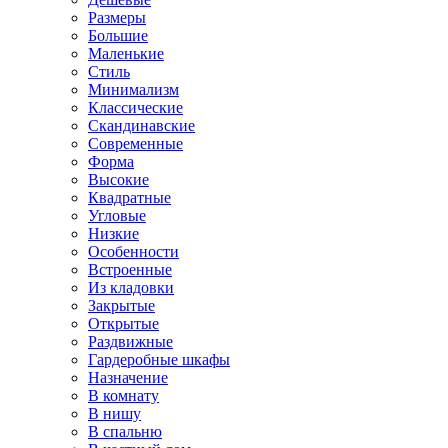
Размеры
Большие
Маленькие
Стиль
Минимализм
Классические
Скандинавские
Современные
Форма
Высокие
Квадратные
Угловые
Низкие
Особенности
Встроенные
Из кладовки
Закрытые
Открытые
Раздвижные
Гардеробные шкафы
Назначение
В комнату
В нишу
В спальню