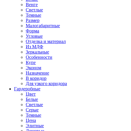
Венге
Светлые
Темные
Размер
Малогабаритные
Форма
Угловые
Отделка и материал
Из МДФ
Зеркальные
Особенности
Купе
Эконом
Назначение
В коридор
Для узкого коридора
Гардеробные
Цвет
Белые
Светлые
Серые
Темные
Цена
Элитные
Дешевые