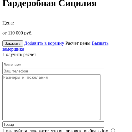
Гардеробная Сицилия
Цена:
от 110 000
руб.
Добавить в корзину
Расчет цены
Вызвать
Заказать
замерщика
Получить расчет
Пожалуйста, докажите, что вы человек, выбрав
Дом
.