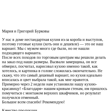
Мария и Григорий Бурковы
У нас в доме нестандартная кухня из-за короба и выступов,
поэтому готовые кухни (хоть они и дешевле) — это не наш
вариант. Мы с мужем много где были, но не нашли
подходящего варианта.
После всех походов по торговым центрам мы решили делать
на заказ под наши размеры. Вызвали замерщика, он все
обмерил, посчитал, нарисовал кухню именно такой, как
хотелось, и картинка в голове сложилась окончательно. Не
скажу, что это самый дешевый вариант, но кухня идеально
вписалась и цвет выбрала такой, как мне нравится.
Примерно через 2 недели нам установили нашу кухню-
красавицу! «Благодаря» нашим кривым стенам, им пришлось
помучиться с монтажом верхних шкафчиков, но результат
получился отменный.
Большое всем спасибо! Рекомендую!
Качество продукции