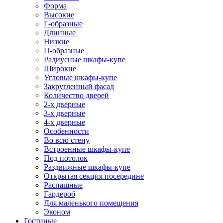
Форма
Высокие
Г-образные
Длинные
Низкие
П-образные
Радиусные шкафы-купе
Широкие
Угловые шкафы-купе
Закругленный фасад
Количество дверей
2-х дверные
3-х дверные
4-х дверные
Особенности
Во всю стену
Встроенные шкафы-купе
Под потолок
Раздвижные шкафы-купе
Открытая секция посередине
Распашные
Гардероб
Для маленького помещения
Эконом
Гостиные