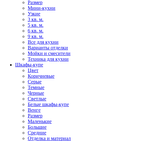
Размер
Мини-кухни
Узкие
3 кв. м.
5 кв. м.
6 кв. м.
9 кв. м.
Все для кухни
Варианты отделки
Мойки и смесители
Техника для кухни
Шкафы-купе
Цвет
Коричневые
Серые
Темные
Черные
Светлые
Белые шкафы-купе
Венге
Размер
Маленькие
Большие
Средние
Отделка и материал