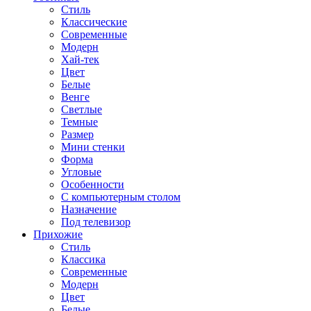
Стиль
Классические
Современные
Модерн
Хай-тек
Цвет
Белые
Венге
Светлые
Темные
Размер
Мини стенки
Форма
Угловые
Особенности
С компьютерным столом
Назначение
Под телевизор
Прихожие
Стиль
Классика
Современные
Модерн
Цвет
Белые