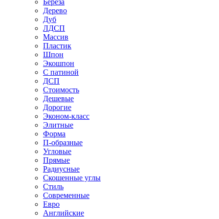
Береза
Дерево
Дуб
ЛДСП
Массив
Пластик
Шпон
Экошпон
С патиной
ДСП
Стоимость
Дешевые
Дорогие
Эконом-класс
Элитные
Форма
П-образные
Угловые
Прямые
Радиусные
Скошенные углы
Стиль
Современные
Евро
Английские