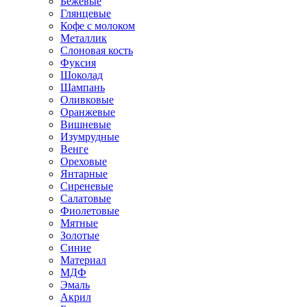
Бежевые
Глянцевые
Кофе с молоком
Металлик
Слоновая кость
Фуксия
Шоколад
Шампань
Оливковые
Оранжевые
Вишневые
Изумрудные
Венге
Ореховые
Янтарные
Сиреневые
Салатовые
Фиолетовые
Мятные
Золотые
Синие
Материал
МДФ
Эмаль
Акрил