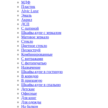
МДФ
Пластик
Alvic Luxe
Эмаль
Акрил
ДСП
С патиной
Шкафы-купе с зеркалом
Матовое зеркало
Стекло
Цветное стекло
Пескоструй
Комбинированные
С витражами
С фотопечатью
Назначение
Шкафы-купе в гостиную
В коридор
В прихожую
Шкафы-купе в спальню
Детские
Офисные
Для книг
Для одежды
На балкон