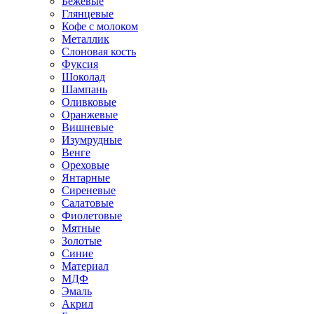
Бежевые
Глянцевые
Кофе с молоком
Металлик
Слоновая кость
Фуксия
Шоколад
Шампань
Оливковые
Оранжевые
Вишневые
Изумрудные
Венге
Ореховые
Янтарные
Сиреневые
Салатовые
Фиолетовые
Мятные
Золотые
Синие
Материал
МДФ
Эмаль
Акрил