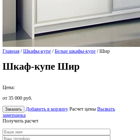
Главная
/
Шкафы-купе
/
Белые шкафы-купе
/ Шир
Шкаф-купе Шир
Цена:
от 35 000
руб.
Добавить в корзину
Расчет цены
Вызвать
Заказать
замерщика
Получить расчет