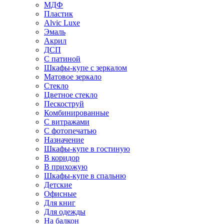
МДФ
Пластик
Alvic Luxe
Эмаль
Акрил
ДСП
С патиной
Шкафы-купе с зеркалом
Матовое зеркало
Стекло
Цветное стекло
Пескоструй
Комбинированные
С витражами
С фотопечатью
Назначение
Шкафы-купе в гостиную
В коридор
В прихожую
Шкафы-купе в спальню
Детские
Офисные
Для книг
Для одежды
На балкон