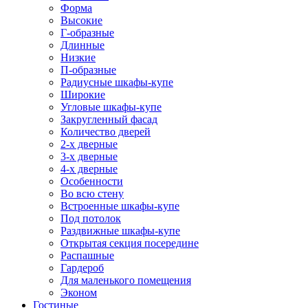
Форма
Высокие
Г-образные
Длинные
Низкие
П-образные
Радиусные шкафы-купе
Широкие
Угловые шкафы-купе
Закругленный фасад
Количество дверей
2-х дверные
3-х дверные
4-х дверные
Особенности
Во всю стену
Встроенные шкафы-купе
Под потолок
Раздвижные шкафы-купе
Открытая секция посередине
Распашные
Гардероб
Для маленького помещения
Эконом
Гостиные