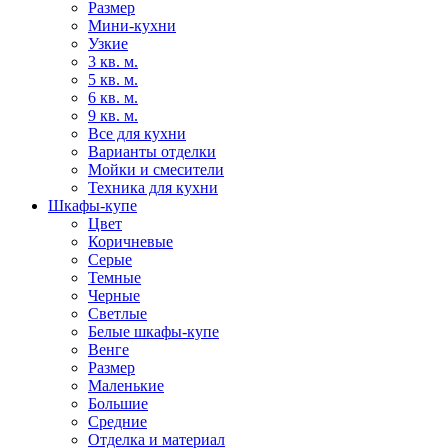
Размер
Мини-кухни
Узкие
3 кв. м.
5 кв. м.
6 кв. м.
9 кв. м.
Все для кухни
Варианты отделки
Мойки и смесители
Техника для кухни
Шкафы-купе
Цвет
Коричневые
Серые
Темные
Черные
Светлые
Белые шкафы-купе
Венге
Размер
Маленькие
Большие
Средние
Отделка и материал