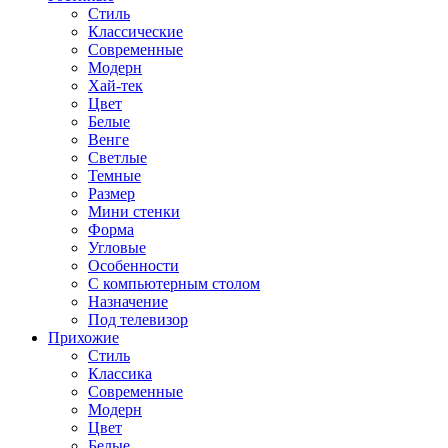
Стиль
Классические
Современные
Модерн
Хай-тек
Цвет
Белые
Венге
Светлые
Темные
Размер
Мини стенки
Форма
Угловые
Особенности
С компьютерным столом
Назначение
Под телевизор
Прихожие
Стиль
Классика
Современные
Модерн
Цвет
Белые