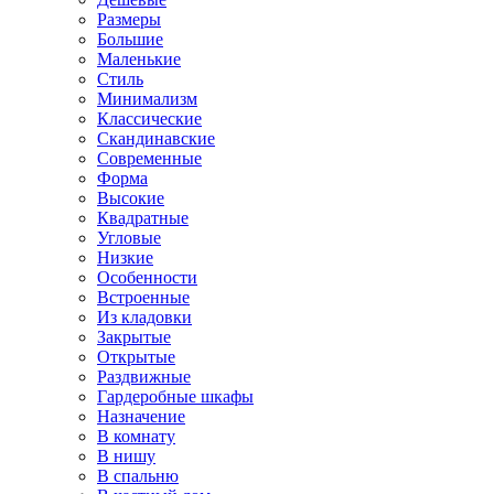
Размеры
Большие
Маленькие
Стиль
Минимализм
Классические
Скандинавские
Современные
Форма
Высокие
Квадратные
Угловые
Низкие
Особенности
Встроенные
Из кладовки
Закрытые
Открытые
Раздвижные
Гардеробные шкафы
Назначение
В комнату
В нишу
В спальню