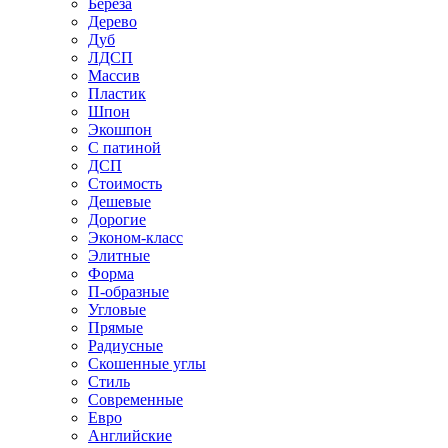
Береза
Дерево
Дуб
ЛДСП
Массив
Пластик
Шпон
Экошпон
С патиной
ДСП
Стоимость
Дешевые
Дорогие
Эконом-класс
Элитные
Форма
П-образные
Угловые
Прямые
Радиусные
Скошенные углы
Стиль
Современные
Евро
Английские