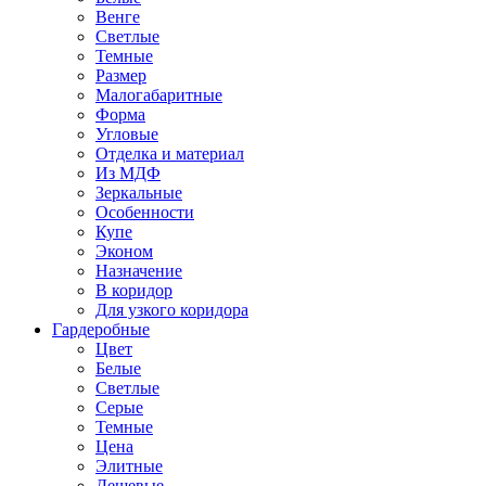
Венге
Светлые
Темные
Размер
Малогабаритные
Форма
Угловые
Отделка и материал
Из МДФ
Зеркальные
Особенности
Купе
Эконом
Назначение
В коридор
Для узкого коридора
Гардеробные
Цвет
Белые
Светлые
Серые
Темные
Цена
Элитные
Дешевые