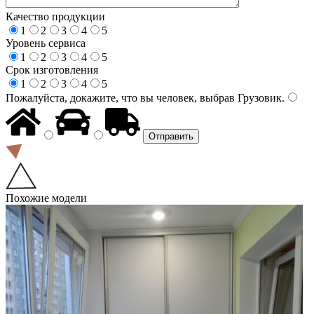
Качество продукции
1
2
3
4
5
Уровень сервиса
1
2
3
4
5
Срок изготовления
1
2
3
4
5
Пожалуйста, докажите, что вы человек, выбрав
Грузовик
.
Похожие модели