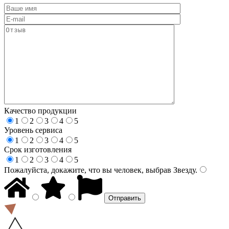
Качество продукции
1
2
3
4
5
Уровень сервиса
1
2
3
4
5
Срок изготовления
1
2
3
4
5
Пожалуйста, докажите, что вы человек, выбрав
Звезду
.