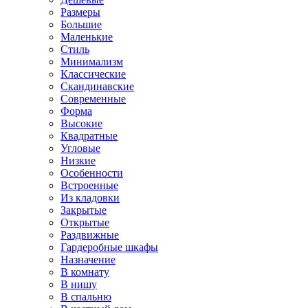
Размеры
Большие
Маленькие
Стиль
Минимализм
Классические
Скандинавские
Современные
Форма
Высокие
Квадратные
Угловые
Низкие
Особенности
Встроенные
Из кладовки
Закрытые
Открытые
Раздвижные
Гардеробные шкафы
Назначение
В комнату
В нишу
В спальню