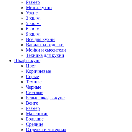
Размер
Мини-кухни
Узкие
3 кв. м.
5 кв. м.
6 кв. м.
9 кв. м.
Все для кухни
Варианты отделки
Мойки и смесители
Техника для кухни
Шкафы-купе
Цвет
Коричневые
Серые
Темные
Черные
Светлые
Белые шкафы-купе
Венге
Размер
Маленькие
Большие
Средние
Отделка и материал