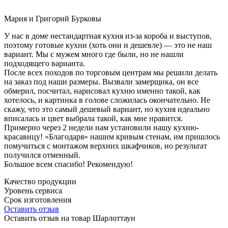
Мария и Григорий Бурковы
У нас в доме нестандартная кухня из-за короба и выступов,
поэтому готовые кухни (хоть они и дешевле) — это не наш
вариант. Мы с мужем много где были, но не нашли
подходящего варианта.
После всех походов по торговым центрам мы решили делать
на заказ под наши размеры. Вызвали замерщика, он все
обмерил, посчитал, нарисовал кухню именно такой, как
хотелось, и картинка в голове сложилась окончательно. Не
скажу, что это самый дешевый вариант, но кухня идеально
вписалась и цвет выбрала такой, как мне нравится.
Примерно через 2 недели нам установили нашу кухню-
красавицу! «Благодаря» нашим кривым стенам, им пришлось
помучиться с монтажом верхних шкафчиков, но результат
получился отменный.
Большое всем спасибо! Рекомендую!
Качество продукции
Уровень сервиса
Срок изготовления
Оставить отзыв
Оставить отзыв на товар Шарлоттаун