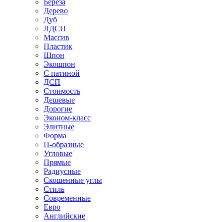
Береза
Дерево
Дуб
ЛДСП
Массив
Пластик
Шпон
Экошпон
С патиной
ДСП
Стоимость
Дешевые
Дорогие
Эконом-класс
Элитные
Форма
П-образные
Угловые
Прямые
Радиусные
Скошенные углы
Стиль
Современные
Евро
Английские