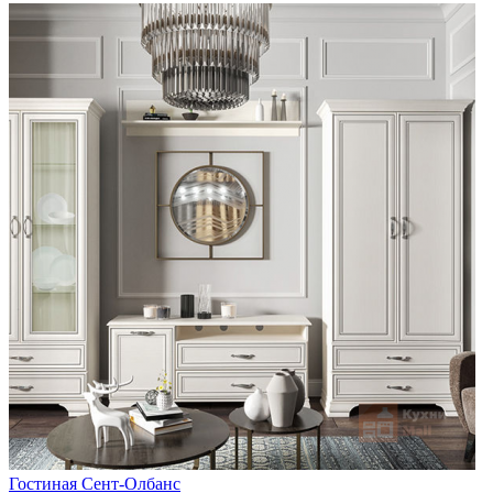
Гостиная Сент-Олбанс