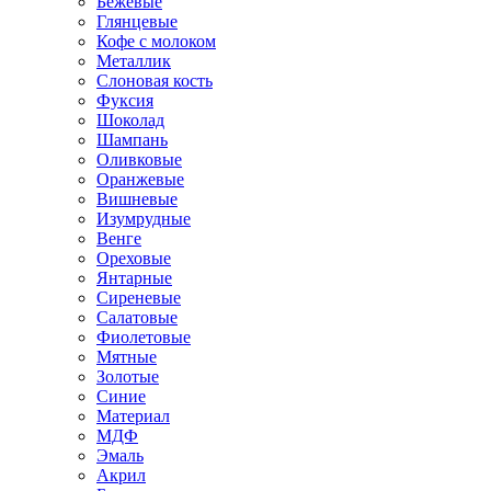
Бежевые
Глянцевые
Кофе с молоком
Металлик
Слоновая кость
Фуксия
Шоколад
Шампань
Оливковые
Оранжевые
Вишневые
Изумрудные
Венге
Ореховые
Янтарные
Сиреневые
Салатовые
Фиолетовые
Мятные
Золотые
Синие
Материал
МДФ
Эмаль
Акрил