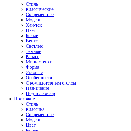
Стиль
Классические
Современные
Модерн
Хай-тек
Цвет
Белые
Венге
Светлые
Темные
Размер
Мини стенки
Форма
Угловые
Особенности
С компьютерным столом
Назначение
Под телевизор
Прихожие
Стиль
Классика
Современные
Модерн
Цвет
Белые