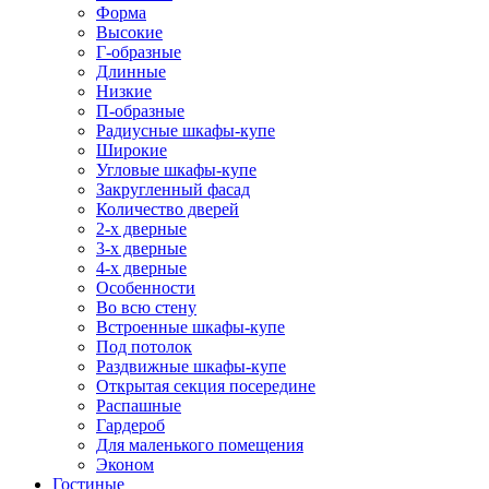
Форма
Высокие
Г-образные
Длинные
Низкие
П-образные
Радиусные шкафы-купе
Широкие
Угловые шкафы-купе
Закругленный фасад
Количество дверей
2-х дверные
3-х дверные
4-х дверные
Особенности
Во всю стену
Встроенные шкафы-купе
Под потолок
Раздвижные шкафы-купе
Открытая секция посередине
Распашные
Гардероб
Для маленького помещения
Эконом
Гостиные