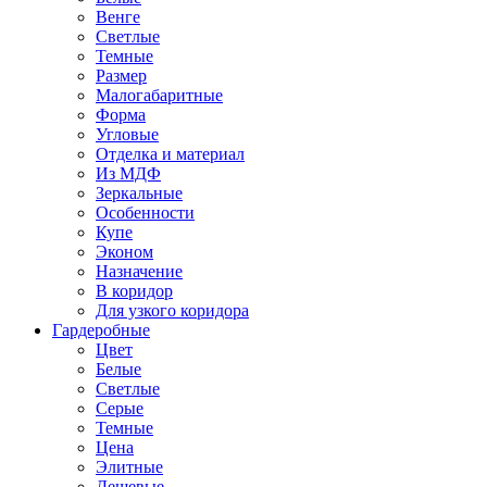
Венге
Светлые
Темные
Размер
Малогабаритные
Форма
Угловые
Отделка и материал
Из МДФ
Зеркальные
Особенности
Купе
Эконом
Назначение
В коридор
Для узкого коридора
Гардеробные
Цвет
Белые
Светлые
Серые
Темные
Цена
Элитные
Дешевые