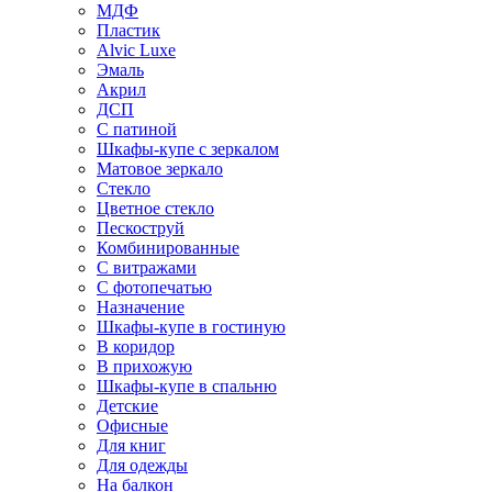
МДФ
Пластик
Alvic Luxe
Эмаль
Акрил
ДСП
С патиной
Шкафы-купе с зеркалом
Матовое зеркало
Стекло
Цветное стекло
Пескоструй
Комбинированные
С витражами
С фотопечатью
Назначение
Шкафы-купе в гостиную
В коридор
В прихожую
Шкафы-купе в спальню
Детские
Офисные
Для книг
Для одежды
На балкон