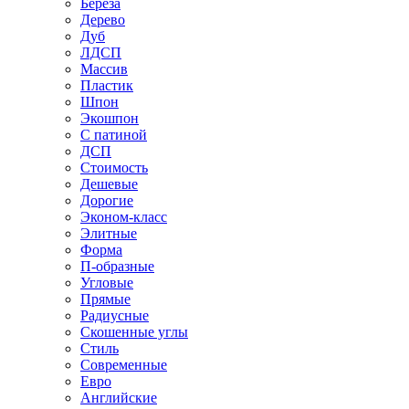
Береза
Дерево
Дуб
ЛДСП
Массив
Пластик
Шпон
Экошпон
С патиной
ДСП
Стоимость
Дешевые
Дорогие
Эконом-класс
Элитные
Форма
П-образные
Угловые
Прямые
Радиусные
Скошенные углы
Стиль
Современные
Евро
Английские