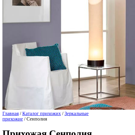
Главная
/
Каталог прихожих
/
Зеркальные
прихожие
/ Сенполия
Прихожая Сенполия