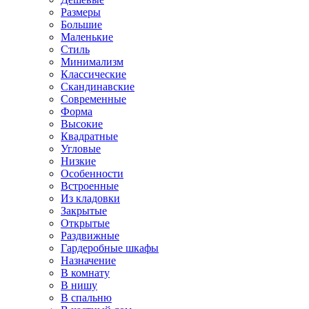
Размеры
Большие
Маленькие
Стиль
Минимализм
Классические
Скандинавские
Современные
Форма
Высокие
Квадратные
Угловые
Низкие
Особенности
Встроенные
Из кладовки
Закрытые
Открытые
Раздвижные
Гардеробные шкафы
Назначение
В комнату
В нишу
В спальню