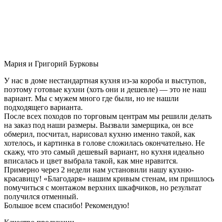
Мария и Григорий Бурковы
У нас в доме нестандартная кухня из-за короба и выступов,
поэтому готовые кухни (хоть они и дешевле) — это не наш
вариант. Мы с мужем много где были, но не нашли
подходящего варианта.
После всех походов по торговым центрам мы решили делать
на заказ под наши размеры. Вызвали замерщика, он все
обмерил, посчитал, нарисовал кухню именно такой, как
хотелось, и картинка в голове сложилась окончательно. Не
скажу, что это самый дешевый вариант, но кухня идеально
вписалась и цвет выбрала такой, как мне нравится.
Примерно через 2 недели нам установили нашу кухню-
красавицу! «Благодаря» нашим кривым стенам, им пришлось
помучиться с монтажом верхних шкафчиков, но результат
получился отменный.
Большое всем спасибо! Рекомендую!