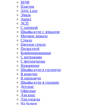
МДФ
Пластик
Alvic Luxe
Эмаль
Акрил
ДСП
С патиной
Шкафы-купе с зеркалом
Матовое зеркало
Стекло
Цветное стекло
Пескоструй
Комбинированные
С витражами
С фотопечатью
Назначение
Шкафы-купе в гостиную
В коридор
В прихожую
Шкафы-купе в спальню
Детские
Офисные
Для книг
Для одежды
На балкон