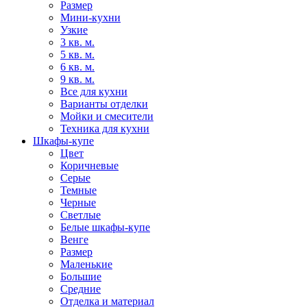
Размер
Мини-кухни
Узкие
3 кв. м.
5 кв. м.
6 кв. м.
9 кв. м.
Все для кухни
Варианты отделки
Мойки и смесители
Техника для кухни
Шкафы-купе
Цвет
Коричневые
Серые
Темные
Черные
Светлые
Белые шкафы-купе
Венге
Размер
Маленькие
Большие
Средние
Отделка и материал