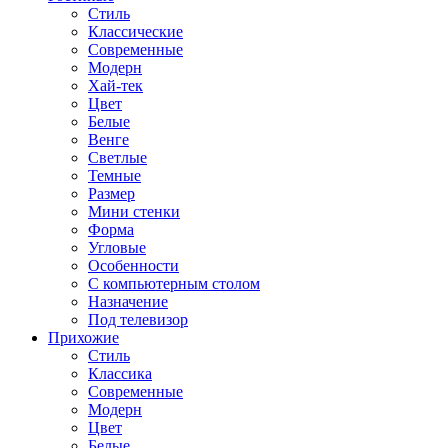
Стиль
Классические
Современные
Модерн
Хай-тек
Цвет
Белые
Венге
Светлые
Темные
Размер
Мини стенки
Форма
Угловые
Особенности
С компьютерным столом
Назначение
Под телевизор
Прихожие
Стиль
Классика
Современные
Модерн
Цвет
Белые