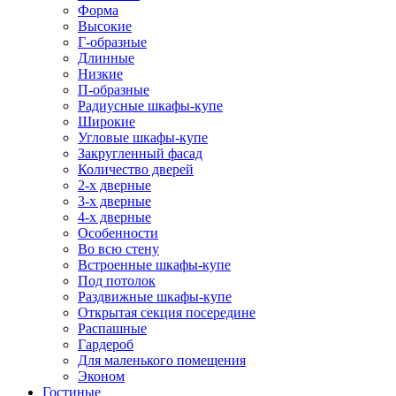
Форма
Высокие
Г-образные
Длинные
Низкие
П-образные
Радиусные шкафы-купе
Широкие
Угловые шкафы-купе
Закругленный фасад
Количество дверей
2-х дверные
3-х дверные
4-х дверные
Особенности
Во всю стену
Встроенные шкафы-купе
Под потолок
Раздвижные шкафы-купе
Открытая секция посередине
Распашные
Гардероб
Для маленького помещения
Эконом
Гостиные