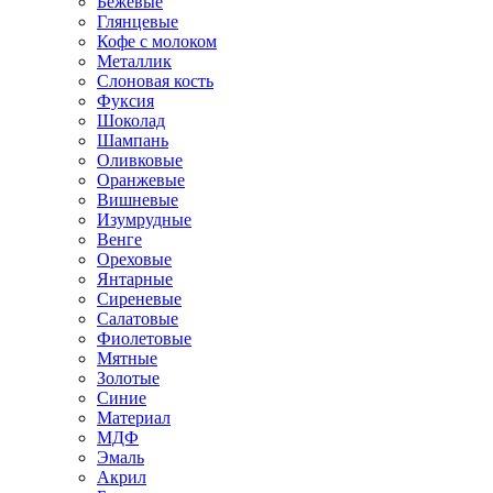
Бежевые
Глянцевые
Кофе с молоком
Металлик
Слоновая кость
Фуксия
Шоколад
Шампань
Оливковые
Оранжевые
Вишневые
Изумрудные
Венге
Ореховые
Янтарные
Сиреневые
Салатовые
Фиолетовые
Мятные
Золотые
Синие
Материал
МДФ
Эмаль
Акрил