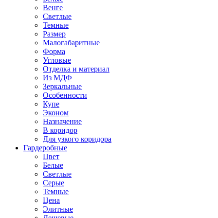
Венге
Светлые
Темные
Размер
Малогабаритные
Форма
Угловые
Отделка и материал
Из МДФ
Зеркальные
Особенности
Купе
Эконом
Назначение
В коридор
Для узкого коридора
Гардеробные
Цвет
Белые
Светлые
Серые
Темные
Цена
Элитные
Дешевые